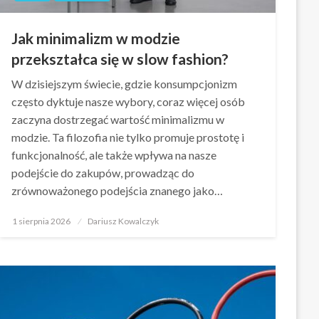
Jak minimalizm w modzie
przekształca się w slow fashion?
W dzisiejszym świecie, gdzie konsumpcjonizm
często dyktuje nasze wybory, coraz więcej osób
zaczyna dostrzegać wartość minimalizmu w
modzie. Ta filozofia nie tylko promuje prostotę i
funkcjonalność, ale także wpływa na nasze
podejście do zakupów, prowadząc do
zrównoważonego podejścia znanego jako…
Opublikowane
1 sierpnia 2026
Dariusz Kowalczyk
w