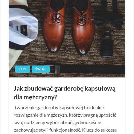
STYL
ŚWIAT
Jak zbudować garderobę kapsułową
dla mężczyzny?
Tworzenie garderoby kapsułowej to idealne
rozwiązanie dla mężczyzn, którzy pragną uprościć
swój codzienny wybór ubrań, jednocześnie
zachowując styl i funkcjonalność. Klucz do sukcesu