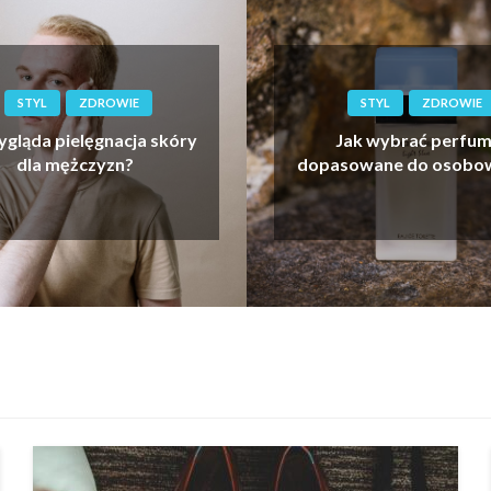
STYL
ZDROWIE
STYL
ZDROWIE
ygląda pielęgnacja skóry
Jak wybrać perfu
dla mężczyzn?
dopasowane do osobow