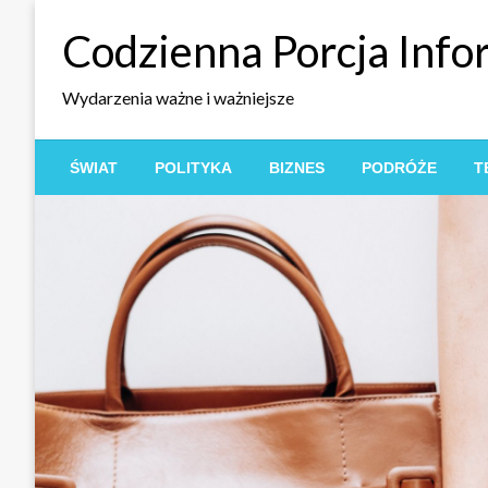
Skip
Codzienna Porcja Info
to
content
Wydarzenia ważne i ważniejsze
ŚWIAT
POLITYKA
BIZNES
PODRÓŻE
T