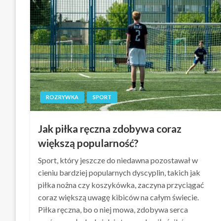
ROZRYWKA
SPORT
Jak piłka ręczna zdobywa coraz
większą popularność?
Sport, który jeszcze do niedawna pozostawał w
cieniu bardziej popularnych dyscyplin, takich jak
piłka nożna czy koszykówka, zaczyna przyciągać
coraz większą uwagę kibiców na całym świecie.
Piłka ręczna, bo o niej mowa, zdobywa serca