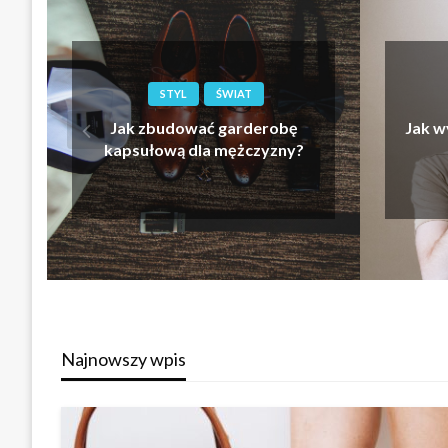
STYL
ŚWIAT
Jak zbudować garderobę
Jak w
kapsułową dla mężczyzny?
Najnowszy wpis