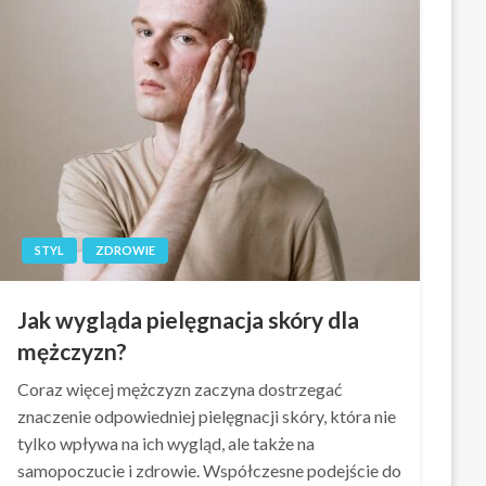
STYL
ZDROWIE
Jak wygląda pielęgnacja skóry dla
mężczyzn?
Coraz więcej mężczyzn zaczyna dostrzegać
znaczenie odpowiedniej pielęgnacji skóry, która nie
tylko wpływa na ich wygląd, ale także na
samopoczucie i zdrowie. Współczesne podejście do