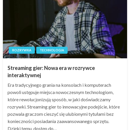
ROZRYWKA
TECHNOLOGIA
Streaming gier: Nowa era w rozrywce
interaktywnej
Era tradycyjnego grania na konsolach i komputerach
powoli ustępuje miejsca nowoczesnym technologiom,
które rewolucjonizują sposób, w jaki doświadczamy
rozrywki. Streaming gier to innowacyjne podejście, które
pozwala graczom cieszyć się ulubionymi tytułami bez
konieczności posiadania zaawansowanego sprzętu.
Dzięki temu, dostęp do…