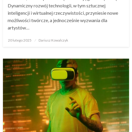
Dynamiczny rozwój technologii, w tym sztucznej
inteligencji i wirtualnej rzeczywistości, przyniesie nowe
możliwości twórcze, a jednocześnie wyzwania dla
artystów…
Opublikowane
20 lutego 2025
Dariusz Kowalczyk
w