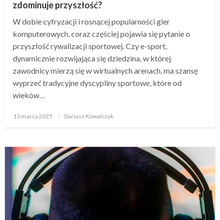
zdominuje przyszłość?
W dobie cyfryzacji i rosnącej popularności gier
komputerowych, coraz częściej pojawia się pytanie o
przyszłość rywalizacji sportowej. Czy e-sport,
dynamicznie rozwijająca się dziedzina, w której
zawodnicy mierzą się w wirtualnych arenach, ma szansę
wyprzeć tradycyjne dyscypliny sportowe, które od
wieków…
Opublikowane
13 marca 2025
Dariusz Kowalczyk
w