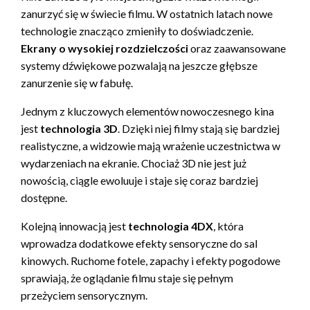
zanurzyć się w świecie filmu. W ostatnich latach nowe
technologie znacząco zmieniły to doświadczenie.
Ekrany o wysokiej rozdzielczości
oraz zaawansowane
systemy dźwiękowe pozwalają na jeszcze głębsze
zanurzenie się w fabułę.
Jednym z kluczowych elementów nowoczesnego kina
jest
technologia 3D
. Dzięki niej filmy stają się bardziej
realistyczne, a widzowie mają wrażenie uczestnictwa w
wydarzeniach na ekranie. Chociaż 3D nie jest już
nowością, ciągle ewoluuje i staje się coraz bardziej
dostępne.
Kolejną innowacją jest
technologia 4DX
, która
wprowadza dodatkowe efekty sensoryczne do sal
kinowych. Ruchome fotele, zapachy i efekty pogodowe
sprawiają, że oglądanie filmu staje się pełnym
przeżyciem sensorycznym.