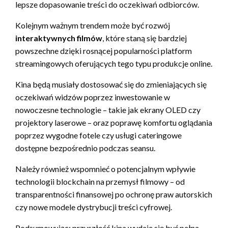
lepsze dopasowanie treści do oczekiwań odbiorców.
Kolejnym ważnym trendem może być rozwój
interaktywnych filmów
, które staną się bardziej
powszechne dzięki rosnącej popularności platform
streamingowych oferujących tego typu produkcje online.
Kina będą musiały dostosować się do zmieniających się
oczekiwań widzów poprzez inwestowanie w
nowoczesne technologie – takie jak ekrany OLED czy
projektory laserowe – oraz poprawę komfortu oglądania
poprzez wygodne fotele czy usługi cateringowe
dostępne bezpośrednio podczas seansu.
Należy również wspomnieć o potencjalnym wpływie
technologii blockchain na przemysł filmowy – od
transparentności finansowej po ochronę praw autorskich
czy nowe modele dystrybucji treści cyfrowej.
Podsumowując: przyszłość kina wydaje się być pełna