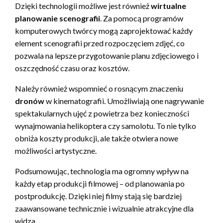
Dzięki technologii możliwe jest również
wirtualne
planowanie scenografii
. Za pomocą programów
komputerowych twórcy mogą zaprojektować każdy
element scenografii przed rozpoczęciem zdjęć, co
pozwala na lepsze przygotowanie planu zdjęciowego i
oszczędność czasu oraz kosztów.
Należy również wspomnieć o rosnącym znaczeniu
dronów
w kinematografii. Umożliwiają one nagrywanie
spektakularnych ujęć z powietrza bez konieczności
wynajmowania helikoptera czy samolotu. To nie tylko
obniża koszty produkcji, ale także otwiera nowe
możliwości artystyczne.
Podsumowując, technologia ma ogromny wpływ na
każdy etap produkcji filmowej – od planowania po
postprodukcję. Dzięki niej filmy stają się bardziej
zaawansowane technicznie i wizualnie atrakcyjne dla
widza.