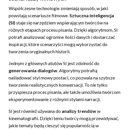
Współczesne technologie zmieniają sposób, w jaki
powstają scenariusze filmowe.
Sztuczna inteligencja
(SI)
staje się narzędziem wspierającym twórców na
różnych etapach procesu pisania. Dzięki algorytmom, SI
potrafi analizować ogromne ilości danych i dostarczać
inspiracji, które scenarzyści mogą wykorzystać do
tworzenia oryginalnych historii.
Jednym z głównych atutów SI jest zdolność do
generowania dialogów
. Algorytmy potrafią
naśladować styl mowy postaci, co pozwala na szybsze
tworzenie realistycznych konwersacji. To nie tylko
przyspiesza proces pisania, ale także umożliwia twórcom
eksperymentowanie z różnymi stylami narracji.
SI jest również używana do
analizy trendów
w
kinematografii. Dzięki temu twórcy mogą przewidywać,
jakie tematy będą cieszyć się popularnością w