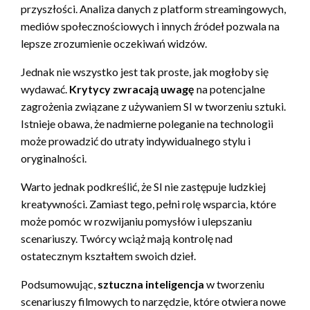
przyszłości. Analiza danych z platform streamingowych,
mediów społecznościowych i innych źródeł pozwala na
lepsze zrozumienie oczekiwań widzów.
Jednak nie wszystko jest tak proste, jak mogłoby się
wydawać.
Krytycy zwracają uwagę
na potencjalne
zagrożenia związane z używaniem SI w tworzeniu sztuki.
Istnieje obawa, że nadmierne poleganie na technologii
może prowadzić do utraty indywidualnego stylu i
oryginalności.
Warto jednak podkreślić, że SI nie zastępuje ludzkiej
kreatywności. Zamiast tego, pełni rolę wsparcia, które
może pomóc w rozwijaniu pomysłów i ulepszaniu
scenariuszy. Twórcy wciąż mają kontrolę nad
ostatecznym kształtem swoich dzieł.
Podsumowując,
sztuczna inteligencja
w tworzeniu
scenariuszy filmowych to narzędzie, które otwiera nowe