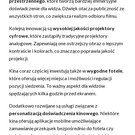
przestrzennego
, które tworzą bardziej immersyjne
doświadczenie dla widza. Dźwięk otacza publiczność ze
wszystkich stron, co zwiększa realizm odbioru filmu.
Kolejną innowacją są
wysokiej jakości projektory
cyfrowe
, które zastąpiły tradycyjne projektory
analogowe. Zapewniają one ostrzejszy obraz o lepszym
kontraście i kolorach, co znacząco poprawia jakość
projekcji.
Kina coraz częściej inwestują także w
wygodne fotele
,
które oferują więcej miejsca i możliwości regulacji
pozycji siedzenia. To ważny aspekt dla widzów
spędzających kilka godzin przed ekranem.
Dodatkowo rozwijane są usługi związane z
personalizacją doświadczenia kinowego
. Niektóre
kina oferują aplikacje mobilne umożliwiające
zamawianie przekąsek bezpośrednio do fotela czy