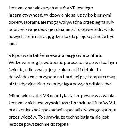
Jednym z największych atutów VR jest jego
interaktywność
. Widzowie nie są już tylko biernymi
obserwatorami, ale mogą wpływać na przebieg fabuły
poprzez swoje decyzje i działania. To otwiera drzwi do
nowych form narracji, gdzie każda projekcja może być
inna.
VR pozwala także na
eksplorację świata filmu
.
Widzowie mogą swobodnie poruszać się po wirtualnym
świecie, odkrywając jego zakamarki i detale. To
doświadczenie przypomina bardziej grę komputerową
niż tradycyjne kino, co przyciąga nowych odbiorców.
Mimo wielu zalet VR napotyka także pewne wyzwania.
Jednym z nich jest
wysoki koszt produkcji
filmów VR
oraz konieczność posiadania specjalistycznego sprzętu
przez widzów. To sprawia, że technologia ta nie jest
jeszcze powszechnie dostępna.