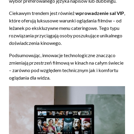
wybór preferowanego języka napisów lub dubbingu.
Ciekawym trendem jest również
wprowadzenie sal VIP
,
które oferują luksusowe warunki oglądania filmów – od
leżanek po ekskluzywne menu cateringowe. Tego typu
rozwiązania przyciągają osoby poszukujące unikalnego
doświadczenia kinowego.
Podsumowując, innowacje technologiczne znacząco
zmieniają przestrzeń filmową w kinach na całym świecie
– zarówno pod względem technicznym jak i komfortu
oglądania dla widza.