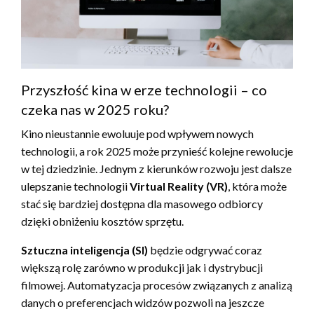
Przyszłość kina w erze technologii – co
czeka nas w 2025 roku?
Kino nieustannie ewoluuje pod wpływem nowych
technologii, a rok 2025 może przynieść kolejne rewolucje
w tej dziedzinie. Jednym z kierunków rozwoju jest dalsze
ulepszanie technologii
Virtual Reality (VR)
, która może
stać się bardziej dostępna dla masowego odbiorcy
dzięki obniżeniu kosztów sprzętu.
Sztuczna inteligencja (SI)
będzie odgrywać coraz
większą rolę zarówno w produkcji jak i dystrybucji
filmowej. Automatyzacja procesów związanych z analizą
danych o preferencjach widzów pozwoli na jeszcze