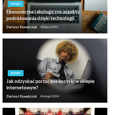
BIZNES
Ekonomiczne i ekologiczne aspekty
podróżowania dzięki technologii
Dariusz Kowalczyk
18 lipca 2023
BIZNES
Jak odzyskać porzucone koszyki w sklepie
internetowym?
Dariusz Kowalczyk
4 lutego 2024