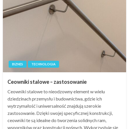
BIZNES
TECHNOLOGIA
Ceowniki stalowe – zastosowanie
Ceowniki stalowe to nieodzowny element w wielu
dziedzinach przemysłu i budownictwa, gdzie ich
wytrzymałość i uniwersalność znajdują szerokie
zastosowanie. Dzięki swojej specyficznej konstrukcji,
ceowniki te są idealne do tworzenia solidnych ram,
wsporników oraz konstrukcji nośnych. Wykorzystuje się