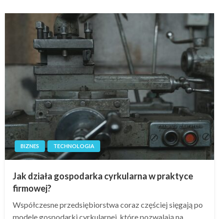
BIZNES
TECHNOLOGIA
Jak działa gospodarka cyrkularna w praktyce
firmowej?
Współczesne przedsiębiorstwa coraz częściej sięgają po
modele gospodarki cyrkularnej, które pozwalają na