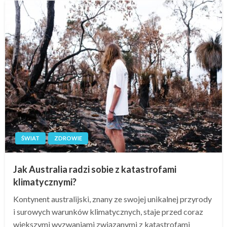
ŚWIAT
ZDROWIE
Jak Australia radzi sobie z katastrofami
klimatycznymi?
Kontynent australijski, znany ze swojej unikalnej przyrody
i surowych warunków klimatycznych, staje przed coraz
większymi wyzwaniami związanymi z katastrofami