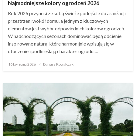
Najmodniejsze kolory ogrodzeń 2026
Rok 2026 przynosi ze sobą świeże podejście do aranżacji
przestrzeni wokół domu, a jednym z kluczowych
elementów jest wybór odpowiednich kolorów ogrodzeń.
W nadchodzących sezonach dominować będą odcienie
inspirowane naturą, które harmonijnie wpisują się w
otoczenie i podkreślają charakter ogrodu….
Opublikowane
16 kwietnia 2026
Dariusz Kowalczyk
w