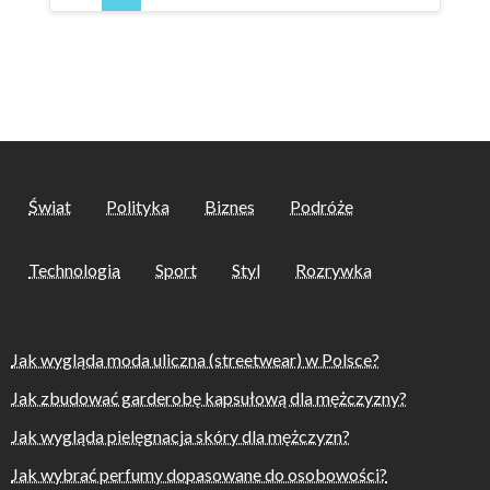
wpisach
Świat
Polityka
Biznes
Podróże
Technologia
Sport
Styl
Rozrywka
Jak wygląda moda uliczna (streetwear) w Polsce?
Jak zbudować garderobę kapsułową dla mężczyzny?
Jak wygląda pielęgnacja skóry dla mężczyzn?
Jak wybrać perfumy dopasowane do osobowości?