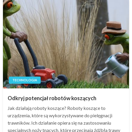
TECHNOLOGIA
Odkryj potencjał robotów koszących
Jak działają roboty koszące? Roboty koszące to
urządzenia, które są wykorzystywane do pielęgnacji
trawników. Ich działanie opiera się na zastosowaniu
specjalnych noży tnących, które przecinają źdźbła trawy