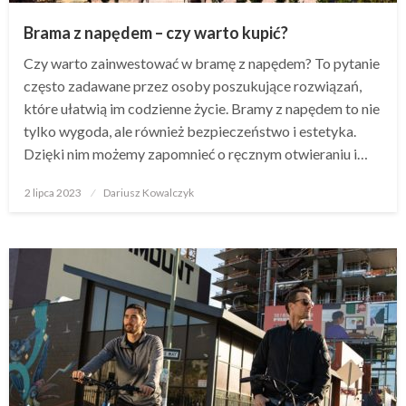
Brama z napędem – czy warto kupić?
Czy warto zainwestować w bramę z napędem? To pytanie
często zadawane przez osoby poszukujące rozwiązań,
które ułatwią im codzienne życie. Bramy z napędem to nie
tylko wygoda, ale również bezpieczeństwo i estetyka.
Dzięki nim możemy zapomnieć o ręcznym otwieraniu i…
Opublikowane
2 lipca 2023
Dariusz Kowalczyk
w