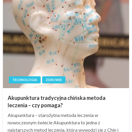
TECHNOLOGIA
ZDROWIE
Akupunktura tradycyjna chińska metoda
leczenia – czy pomaga?
Akupunktura – starożytna metoda leczenia w
nowoczesnym świecie Akupunktura to jedna z
najstarszych metod leczenia, która wywodzi się z Chin i