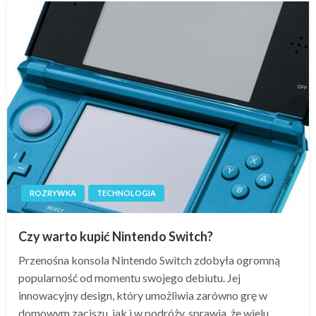
ROZRYWKA
TECHNOLOGIA
Czy warto kupić Nintendo Switch?
Przenośna konsola Nintendo Switch zdobyła ogromną
popularność od momentu swojego debiutu. Jej
innowacyjny design, który umożliwia zarówno grę w
domowym zaciszu, jak i w podróży, sprawia, że wielu