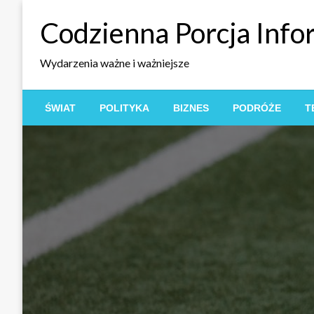
Skip
Codzienna Porcja Info
to
content
Wydarzenia ważne i ważniejsze
ŚWIAT
POLITYKA
BIZNES
PODRÓŻE
T