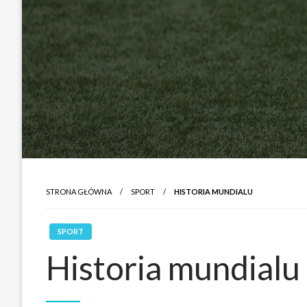
STRONA GŁÓWNA
SPORT
HISTORIA MUNDIALU
SPORT
Historia mundialu