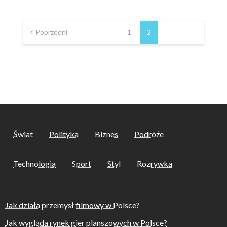
Nawigacja
po
Poprzedni
1
2
wpisach
Świat
Polityka
Biznes
Podróże
Technologia
Sport
Styl
Rozrywka
Jak działa przemysł filmowy w Polsce?
Jak wygląda rynek gier planszowych w Polsce?