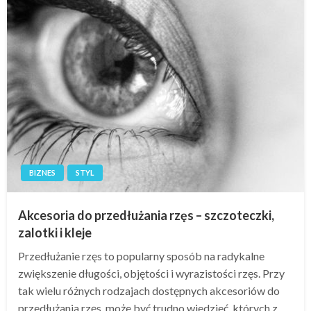
BIZNES
STYL
Akcesoria do przedłużania rzęs – szczoteczki,
zalotki i kleje
Przedłużanie rzęs to popularny sposób na radykalne
zwiększenie długości, objętości i wyrazistości rzęs. Przy
tak wielu różnych rodzajach dostępnych akcesoriów do
przedłużania rzęs, może być trudno wiedzieć, których z