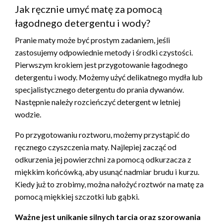
Jak ręcznie umyć matę za pomocą
łagodnego detergentu i wody?
Pranie maty może być prostym zadaniem, jeśli
zastosujemy odpowiednie metody i środki czystości.
Pierwszym krokiem jest przygotowanie łagodnego
detergentu i wody. Możemy użyć delikatnego mydła lub
specjalistycznego detergentu do prania dywanów.
Następnie należy rozcieńczyć detergent w letniej
wodzie.
Po przygotowaniu roztworu, możemy przystąpić do
ręcznego czyszczenia maty. Najlepiej zacząć od
odkurzenia jej powierzchni za pomocą odkurzacza z
miękkim końcówką, aby usunąć nadmiar brudu i kurzu.
Kiedy już to zrobimy, można nałożyć roztwór na matę za
pomocą miękkiej szczotki lub gąbki.
Ważne jest unikanie silnych tarcia oraz szorowania