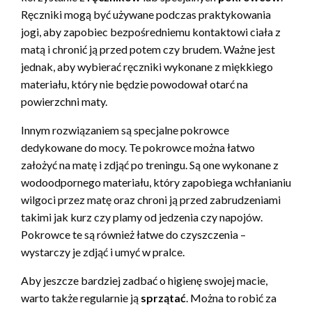
Ręczniki mogą być używane podczas praktykowania
jogi, aby zapobiec bezpośredniemu kontaktowi ciała z
matą i chronić ją przed potem czy brudem. Ważne jest
jednak, aby wybierać ręczniki wykonane z miękkiego
materiału, który nie będzie powodował otarć na
powierzchni maty.
Innym rozwiązaniem są specjalne pokrowce
dedykowane do mocy. Te pokrowce można łatwo
założyć na matę i zdjąć po treningu. Są one wykonane z
wodoodpornego materiału, który zapobiega wchłanianiu
wilgoci przez matę oraz chroni ją przed zabrudzeniami
takimi jak kurz czy plamy od jedzenia czy napojów.
Pokrowce te są również łatwe do czyszczenia –
wystarczy je zdjąć i umyć w pralce.
Aby jeszcze bardziej zadbać o higienę swojej macie,
warto także regularnie ją
sprzątać
. Można to robić za