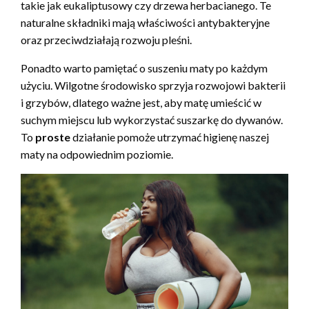
takie jak eukaliptusowy czy drzewa herbacianego. Te
naturalne składniki mają właściwości antybakteryjne
oraz przeciwdziałają rozwoju pleśni.
Ponadto warto pamiętać o suszeniu maty po każdym
użyciu. Wilgotne środowisko sprzyja rozwojowi bakterii
i grzybów, dlatego ważne jest, aby matę umieścić w
suchym miejscu lub wykorzystać suszarkę do dywanów.
To
proste
działanie pomoże utrzymać higienę naszej
maty na odpowiednim poziomie.