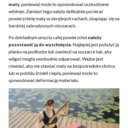
maty
, ponieważ może to spowodować uszkodzenie
włókien. Zamiast tego należy delikatnie pocierać
powierzchnię maty w okrężnych ruchach, skupiając się na
bardziej zabrudzonych obszarach.
Po dokładnym umyciu całej powierzchni
należy
pozostawić ją do wyschnięcia
. Najlepiej jest położyć ją
płasko na podłodze lub zawiesić na suszarce tak, aby
wilgoć mogła swobodnie odparować. Ważne jest
również, aby nie stawiać maty na bezpośrednim słońcu
lub w pobliżu źródeł ciepła, ponieważ może to
spowodować deformację materiału.