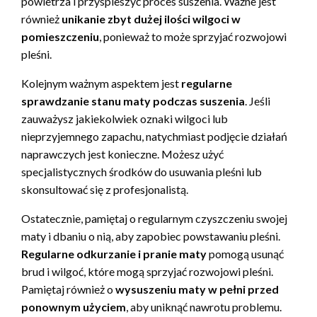
powietrza i przyspieszyć proces suszenia. Ważne jest
również
unikanie zbyt dużej ilości wilgoci w
pomieszczeniu
, ponieważ to może sprzyjać rozwojowi
pleśni.
Kolejnym ważnym aspektem jest
regularne
sprawdzanie stanu maty podczas suszenia
. Jeśli
zauważysz jakiekolwiek oznaki wilgoci lub
nieprzyjemnego zapachu, natychmiast podjęcie działań
naprawczych jest konieczne. Możesz użyć
specjalistycznych środków do usuwania pleśni lub
skonsultować się z profesjonalistą.
Ostatecznie, pamiętaj o regularnym czyszczeniu swojej
maty i dbaniu o nią, aby zapobiec powstawaniu pleśni.
Regularne odkurzanie i pranie maty
pomogą usunąć
brud i wilgoć, które mogą sprzyjać rozwojowi pleśni.
Pamiętaj również o
wysuszeniu maty w pełni przed
ponownym użyciem
, aby uniknąć nawrotu problemu.