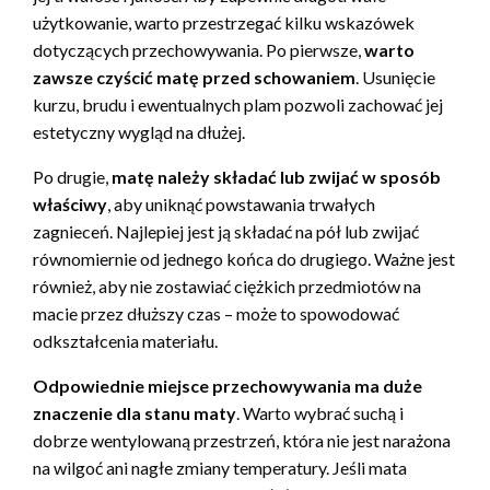
użytkowanie, warto przestrzegać kilku wskazówek
dotyczących przechowywania. Po pierwsze,
warto
zawsze czyścić matę przed schowaniem
. Usunięcie
kurzu, brudu i ewentualnych plam pozwoli zachować jej
estetyczny wygląd na dłużej.
Po drugie,
matę należy składać lub zwijać w sposób
właściwy
, aby uniknąć powstawania trwałych
zagnieceń. Najlepiej jest ją składać na pół lub zwijać
równomiernie od jednego końca do drugiego. Ważne jest
również, aby nie zostawiać ciężkich przedmiotów na
macie przez dłuższy czas – może to spowodować
odkształcenia materiału.
Odpowiednie miejsce przechowywania ma duże
znaczenie dla stanu maty
. Warto wybrać suchą i
dobrze wentylowaną przestrzeń, która nie jest narażona
na wilgoć ani nagłe zmiany temperatury. Jeśli mata