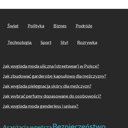
Świat
Polityka
Biznes
Podróże
Technologia
Sport
Styl
Rozrywka
Jak wygląda moda uliczna (streetwear) w Polsce?
Jak zbudować garderobę kapsułową dla mężczyzny?
Jak wygląda pielęgnacja skóry dla mężczyzn?
Jak wybrać perfumy dopasowane do osobowości?
Jak wygląda moda genderless i unisex?
Bezpieczeństwo
Aranżacja wnętrza