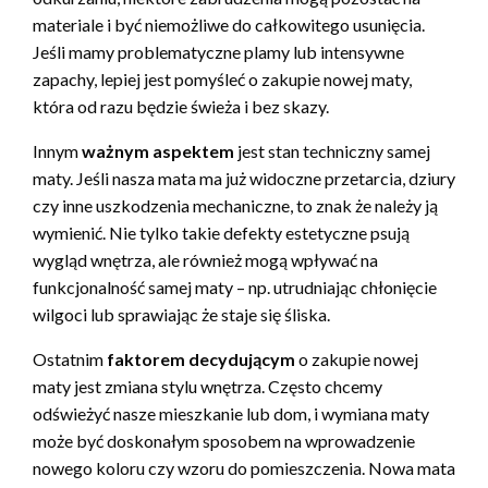
materiale i być niemożliwe do całkowitego usunięcia.
Jeśli mamy problematyczne plamy lub intensywne
zapachy, lepiej jest pomyśleć o zakupie nowej maty,
która od razu będzie świeża i bez skazy.
Innym
ważnym aspektem
jest stan techniczny samej
maty. Jeśli nasza mata ma już widoczne przetarcia, dziury
czy inne uszkodzenia mechaniczne, to znak że należy ją
wymienić. Nie tylko takie defekty estetyczne psują
wygląd wnętrza, ale również mogą wpływać na
funkcjonalność samej maty – np. utrudniając chłonięcie
wilgoci lub sprawiając że staje się śliska.
Ostatnim
faktorem decydującym
o zakupie nowej
maty jest zmiana stylu wnętrza. Często chcemy
odświeżyć nasze mieszkanie lub dom, i wymiana maty
może być doskonałym sposobem na wprowadzenie
nowego koloru czy wzoru do pomieszczenia. Nowa mata