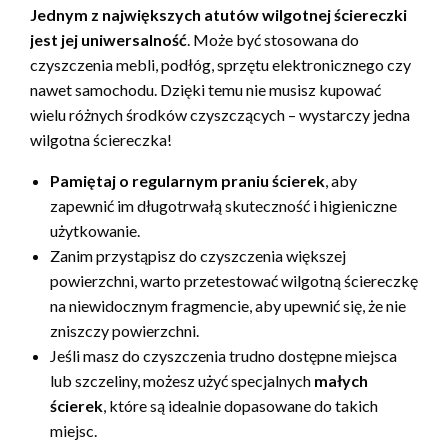
Jednym z największych atutów wilgotnej ściereczki
jest jej uniwersalność
. Może być stosowana do
czyszczenia mebli, podłóg, sprzętu elektronicznego czy
nawet samochodu. Dzięki temu nie musisz kupować
wielu różnych środków czyszczących – wystarczy jedna
wilgotna ściereczka!
Pamiętaj o regularnym praniu ścierek
, aby
zapewnić im długotrwałą skuteczność i higieniczne
użytkowanie.
Zanim przystąpisz do czyszczenia większej
powierzchni, warto przetestować wilgotną ściereczkę
na niewidocznym fragmencie, aby upewnić się, że nie
zniszczy powierzchni.
Jeśli masz do czyszczenia trudno dostępne miejsca
lub szczeliny, możesz użyć specjalnych
małych
ścierek
, które są idealnie dopasowane do takich
miejsc.