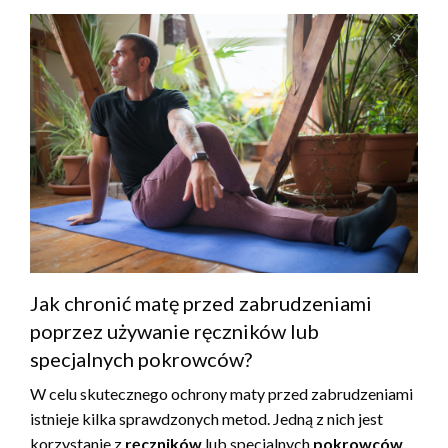
Jak chronić matę przed zabrudzeniami
poprzez używanie ręczników lub
specjalnych pokrowców?
W celu skutecznego ochrony maty przed zabrudzeniami
istnieje kilka sprawdzonych metod. Jedną z nich jest
korzystanie z
ręczników
lub specjalnych
pokrowców
.