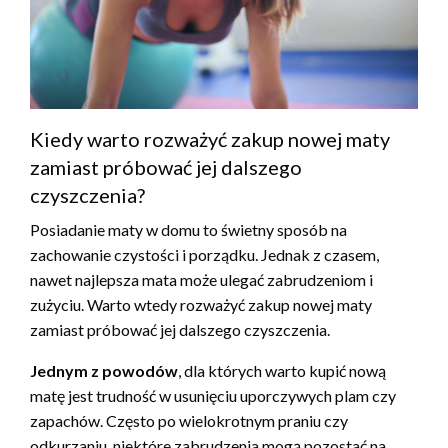
Kiedy warto rozważyć zakup nowej maty
zamiast próbować jej dalszego
czyszczenia?
Posiadanie maty w domu to świetny sposób na
zachowanie czystości i porządku. Jednak z czasem,
nawet najlepsza mata może ulegać zabrudzeniom i
zużyciu. Warto wtedy rozważyć zakup nowej maty
zamiast próbować jej dalszego czyszczenia.
Jednym z powodów
, dla których warto kupić nową
matę jest trudność w usunięciu uporczywych plam czy
zapachów. Często po wielokrotnym praniu czy
odkurzaniu, niektóre zabrudzenia mogą pozostać na