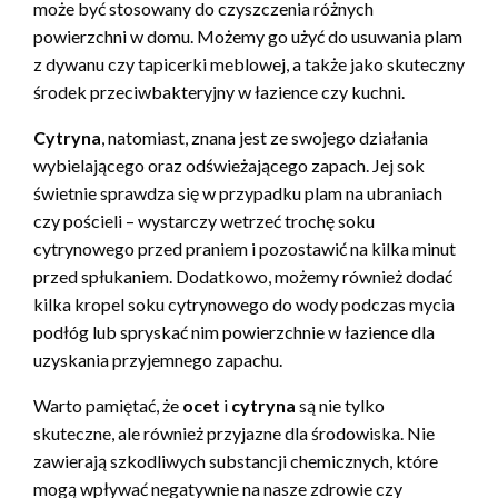
może być stosowany do czyszczenia różnych
powierzchni w domu. Możemy go użyć do usuwania plam
z dywanu czy tapicerki meblowej, a także jako skuteczny
środek przeciwbakteryjny w łazience czy kuchni.
Cytryna
, natomiast, znana jest ze swojego działania
wybielającego oraz odświeżającego zapach. Jej sok
świetnie sprawdza się w przypadku plam na ubraniach
czy pościeli – wystarczy wetrzeć trochę soku
cytrynowego przed praniem i pozostawić na kilka minut
przed spłukaniem. Dodatkowo, możemy również dodać
kilka kropel soku cytrynowego do wody podczas mycia
podłóg lub spryskać nim powierzchnie w łazience dla
uzyskania przyjemnego zapachu.
Warto pamiętać, że
ocet
i
cytryna
są nie tylko
skuteczne, ale również przyjazne dla środowiska. Nie
zawierają szkodliwych substancji chemicznych, które
mogą wpływać negatywnie na nasze zdrowie czy