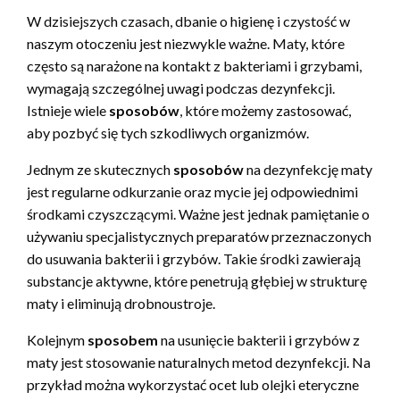
W dzisiejszych czasach, dbanie o higienę i czystość w
naszym otoczeniu jest niezwykle ważne. Maty, które
często są narażone na kontakt z bakteriami i grzybami,
wymagają szczególnej uwagi podczas dezynfekcji.
Istnieje wiele
sposobów
, które możemy zastosować,
aby pozbyć się tych szkodliwych organizmów.
Jednym ze skutecznych
sposobów
na dezynfekcję maty
jest regularne odkurzanie oraz mycie jej odpowiednimi
środkami czyszczącymi. Ważne jest jednak pamiętanie o
używaniu specjalistycznych preparatów przeznaczonych
do usuwania bakterii i grzybów. Takie środki zawierają
substancje aktywne, które penetrują głębiej w strukturę
maty i eliminują drobnoustroje.
Kolejnym
sposobem
na usunięcie bakterii i grzybów z
maty jest stosowanie naturalnych metod dezynfekcji. Na
przykład można wykorzystać ocet lub olejki eteryczne