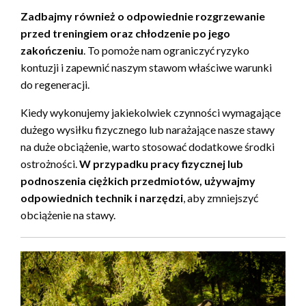
Zadbajmy również o odpowiednie rozgrzewanie
przed treningiem oraz chłodzenie po jego
zakończeniu
. To pomoże nam ograniczyć ryzyko
kontuzji i zapewnić naszym stawom właściwe warunki
do regeneracji.
Kiedy wykonujemy jakiekolwiek czynności wymagające
dużego wysiłku fizycznego lub narażające nasze stawy
na duże obciążenie, warto stosować dodatkowe środki
ostrożności.
W przypadku pracy fizycznej lub
podnoszenia ciężkich przedmiotów, używajmy
odpowiednich technik i narzędzi
, aby zmniejszyć
obciążenie na stawy.