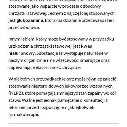
stosowane jako wsparcie w procesie odbudowy
chrząstki stawowej. Jednym z najczęściej stosowanych
jest
glukozamina
, która ma działanie przeciwzapalne i
przeciwbólowe.
Innym lekiem, który może być stosowany w przypadku
uszkodzenia chrząstki stawowej, jest
kwas
hialuronowy
. Substancja ta występuje naturalnie w
naszym organizmie i ma właściwości smarujące oraz
zapewniające elastyczność chrząstce.
W niektórych przypadkach lekarz może również zalecić
stosowanie niesteroidowych leków przeciwzapalnych
(NLPZ), które pomagają zmniejszyć stan zapalny wokół
stawu. Ważne jest jednak pamiętanie o konsultacji z
lekarzem przed rozpoczęciem jakiejkolwiek
farmakoterapii.