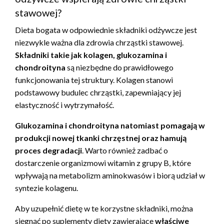
stawowej?
Dieta bogata w odpowiednie składniki odżywcze jest
niezwykle ważna dla zdrowia chrząstki stawowej.
Składniki takie jak kolagen, glukozamina i
chondroityna
są niezbędne do prawidłowego
funkcjonowania tej struktury. Kolagen stanowi
podstawowy budulec chrząstki, zapewniający jej
elastyczność i wytrzymałość.
Glukozamina i chondroityna natomiast pomagają w
produkcji nowej tkanki chrzęstnej oraz hamują
proces degradacji
. Warto również zadbać o
dostarczenie organizmowi witamin z grupy B, które
wpływają na metabolizm aminokwasów i biorą udział w
syntezie kolagenu.
Aby uzupełnić dietę w te korzystne składniki, można
sięgnąć po suplementy diety zawierające
właściwe