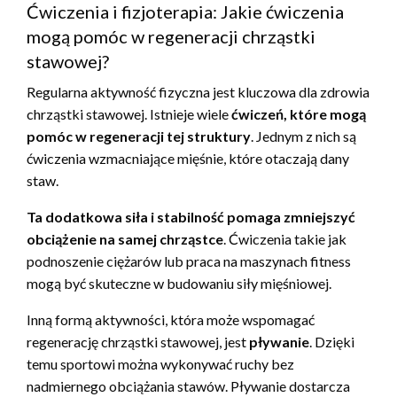
Ćwiczenia i fizjoterapia: Jakie ćwiczenia
mogą pomóc w regeneracji chrząstki
stawowej?
Regularna aktywność fizyczna jest kluczowa dla zdrowia
chrząstki stawowej. Istnieje wiele
ćwiczeń, które mogą
pomóc w regeneracji tej struktury
. Jednym z nich są
ćwiczenia wzmacniające mięśnie, które otaczają dany
staw.
Ta dodatkowa siła i stabilność pomaga zmniejszyć
obciążenie na samej chrząstce
. Ćwiczenia takie jak
podnoszenie ciężarów lub praca na maszynach fitness
mogą być skuteczne w budowaniu siły mięśniowej.
Inną formą aktywności, która może wspomagać
regenerację chrząstki stawowej, jest
pływanie
. Dzięki
temu sportowi można wykonywać ruchy bez
nadmiernego obciążania stawów. Pływanie dostarcza