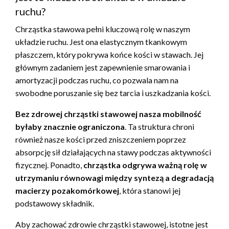
ruchu?
Chrząstka stawowa pełni kluczową rolę w naszym
układzie ruchu. Jest ona elastycznym tkankowym
płaszczem, który pokrywa końce kości w stawach. Jej
głównym zadaniem jest zapewnienie smarowania i
amortyzacji podczas ruchu, co pozwala nam na
swobodne poruszanie się bez tarcia i uszkadzania kości.
Bez zdrowej chrząstki stawowej nasza mobilność
byłaby znacznie ograniczona
. Ta struktura chroni
również nasze kości przed zniszczeniem poprzez
absorpcję sił działających na stawy podczas aktywności
fizycznej. Ponadto,
chrząstka odgrywa ważną rolę w
utrzymaniu równowagi między syntezą a degradacją
macierzy pozakomórkowej
, która stanowi jej
podstawowy składnik.
Aby zachować zdrowie chrząstki stawowej, istotne jest