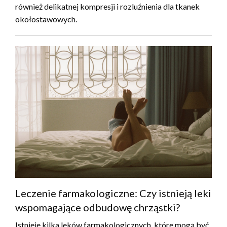
również delikatnej kompresji i rozluźnienia dla tkanek
okołostawowych.
Leczenie farmakologiczne: Czy istnieją leki
wspomagające odbudowę chrząstki?
Istnieje kilka leków farmakologicznych, które mogą być