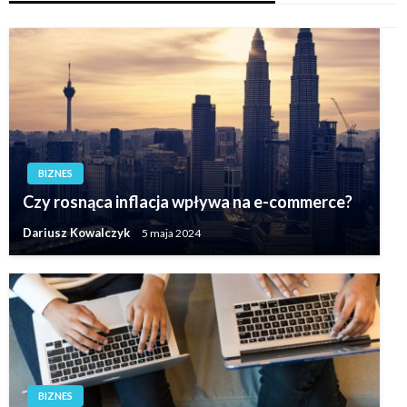
BIZNES
Czy rosnąca inflacja wpływa na e-commerce?
Dariusz Kowalczyk
5 maja 2024
BIZNES