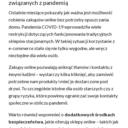
związanych z pandemią
Ostatnie miesiące pokazały jak ważna jest możliwość
robienia zakupów online bez potrzeby opuszczania
domu. Pandemia COVID-19 wprowadziła wiele
restrykcji dotyczących funkcjonowania tradycyjnych
sklepów stacjonarnych. W takiej sytuacji korzystanie z
e-commerce stało się nie tylko wygodne, ale wręcz
niezbędne dla wielu osób.
Zakupy online pozwalają uniknąć tłumów i kontaktu z
innymi ludźmi – wystarczy kilka kliknięć, aby zamówić
potrzebne nam produkty i mieć je dostarczone pod
drzwi. To szczególnie istotne dla osób starszych czy z
grupy ryzyka, które powinny ograniczać swoje kontakty
społeczne w obliczu pandemii.
Warto również wspomnieć o
dodatkowych środkach
bezpieczeństwa
, jakie oferują sklepy online – takich jak