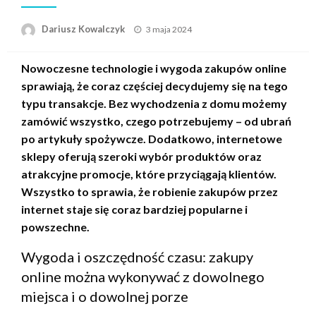
Opublikowane
Dariusz Kowalczyk
3 maja 2024
w
Nowoczesne technologie i wygoda zakupów online
sprawiają, że coraz częściej decydujemy się na tego
typu transakcje. Bez wychodzenia z domu możemy
zamówić wszystko, czego potrzebujemy – od ubrań
po artykuły spożywcze. Dodatkowo, internetowe
sklepy oferują szeroki wybór produktów oraz
atrakcyjne promocje, które przyciągają klientów.
Wszystko to sprawia, że robienie zakupów przez
internet staje się coraz bardziej popularne i
powszechne.
Wygoda i oszczędność czasu: zakupy
online można wykonywać z dowolnego
miejsca i o dowolnej porze