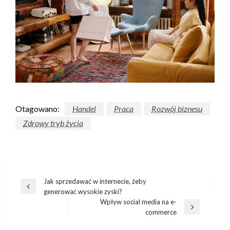
Otagowano:
Handel
Praca
Rozwój biznesu
Zdrowy tryb życia
Nawigacja
Jak sprzedawać w internecie, żeby
Poprzedni
generować wysokie zyski?
wpisu
wpis
Wpływ social media na e-
Następny
commerce
wpis