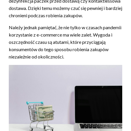
dezynfekcja paczek przed dostawą czy kontaktlessowa
dostawa. Dzięki temu możemy czuć się pewniej i bardziej
chronieni podczas robienia zakupów.
Należy jednak pamiętać, że nie tylko w czasach pandemii
korzystanie z e-commerce ma wiele zalet. Wygoda i
oszczędność czasu są atutami, które przyciągają
konsumentów do tego sposobu robienia zakupów
niezależnie od okoliczności.