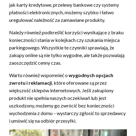
jak karty kredytowe, przelewy bankowe czy systemy
płatności elektronicznych, możemy szybko i łatwo
uregulować należność za zamawiane produkty.
Należy również podkreślić korzyści wynikające z braku
konieczności stania w kolejkach czy szukania miejsca
parkingowego. Wszystkie te czynniki sprawiają, że
zakupy online są nie tylko wygodne, ale także pozwalają
zaoszczędzić cenny czas.
Warto również wspomnieć o
wygodnych opcjach
zwrotu i reklamacji
, które oferowane są przez
większość sklepów internetowych. Jeśli zakupiony
produkt nie spełnia naszych oczekiwań lub jest
uszkodzony, możemy go zwrócić bez konieczności
wychodzenia z domu – wystarczy zgłosić to sprzedawcy
i umówić się na odbiór przesyłki.