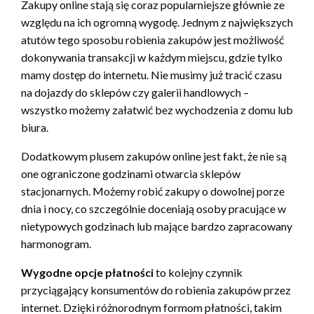
Zakupy online stają się coraz popularniejsze głównie ze
względu na ich ogromną wygodę. Jednym z największych
atutów tego sposobu robienia zakupów jest możliwość
dokonywania transakcji w każdym miejscu, gdzie tylko
mamy dostęp do internetu. Nie musimy już tracić czasu
na dojazdy do sklepów czy galerii handlowych –
wszystko możemy załatwić bez wychodzenia z domu lub
biura.
Dodatkowym plusem zakupów online jest fakt, że nie są
one ograniczone godzinami otwarcia sklepów
stacjonarnych. Możemy robić zakupy o dowolnej porze
dnia i nocy, co szczególnie doceniają osoby pracujące w
nietypowych godzinach lub mające bardzo zapracowany
harmonogram.
Wygodne opcje płatności
to kolejny czynnik
przyciągający konsumentów do robienia zakupów przez
internet. Dzięki różnorodnym formom płatności, takim