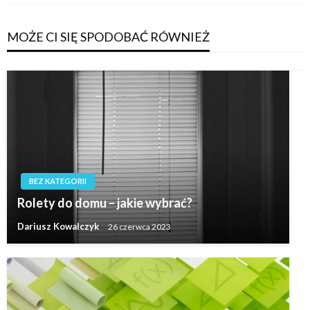
MOŻE CI SIĘ SPODOBAĆ RÓWNIEŻ
BEZ KATEGORII
Rolety do domu – jakie wybrać?
Dariusz Kowalczyk
26 czerwca 2023