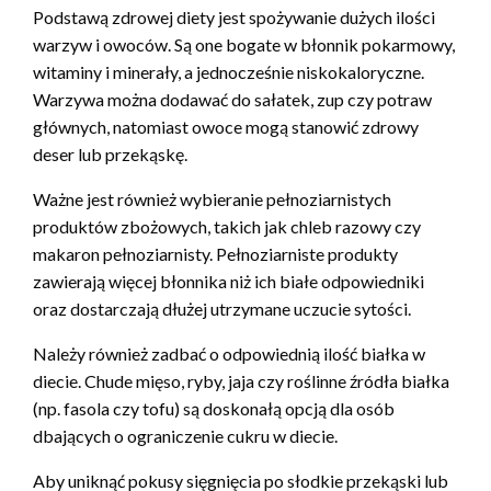
Podstawą zdrowej diety jest spożywanie dużych ilości
warzyw i owoców. Są one bogate w błonnik pokarmowy,
witaminy i minerały, a jednocześnie niskokaloryczne.
Warzywa można dodawać do sałatek, zup czy potraw
głównych, natomiast owoce mogą stanowić zdrowy
deser lub przekąskę.
Ważne jest również wybieranie pełnoziarnistych
produktów zbożowych, takich jak chleb razowy czy
makaron pełnoziarnisty. Pełnoziarniste produkty
zawierają więcej błonnika niż ich białe odpowiedniki
oraz dostarczają dłużej utrzymane uczucie sytości.
Należy również zadbać o odpowiednią ilość białka w
diecie. Chude mięso, ryby, jaja czy roślinne źródła białka
(np. fasola czy tofu) są doskonałą opcją dla osób
dbających o ograniczenie cukru w diecie.
Aby uniknąć pokusy sięgnięcia po słodkie przekąski lub