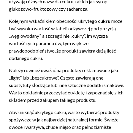
używają różnych nazw dla cukru, takich jak syrop
glukozowo-fruktozowy czy sacharoza.
Kolejnym wskaźnikiem obecności ukrytego
cukru
może
być wysoka wartość w tabeli odżywczej pod pozycją
„węglowodany”, a szczególnie „cukry”. Im wyższa
wartość tych parametrów, tym większe
prawdopodobieństwo, że produkt zawiera dużą ilość
dodanego cukru.
Należy również uważać na produkty reklamowane jako
„light” lub „bezcukrowe”. Często zawierają one
substytuty słodzące lub inne sztuczne dodatki smakowe.
Warto dokładnie przeczytać etykietę i zapoznać się z ich
składem przed zakupem takiego produktu.
Aby uniknąć ukrytego cukru, warto wybierać produkty
spożywcze w jak najbardziej naturalnej formie. Świeże
owoce i warzywa, chude mięso oraz pełnoziarniste