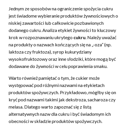
Jednym ze sposobów na ograniczenie spożycia cukru
jest świadome wybieranie produktów żywnościowych o
niskiej zawartości lub całkowicie pozbawionych
dodanego cukru. Analiza etykiet żywności to kluczowy
krok w rozpoznawaniu ukrytego
cukru
. Należy uważać
na produkty o nazwach kończących się na „-oza” (np.
laktoza czy fruktoza), syrop kukurydziany
wysokofruktozowy oraz inne słodziki, które mogą być
dodawane do żywności w celu poprawienia smaku.
Warto również pamiętać o tym, że cukier może
występować pod różnymi nazwami na etykietach
produktów spożywczych. Przykładowo, mógłby się on
kryć pod nazwami takimi jak dekstroza, sacharoza czy
melasa. Dlatego warto zapoznać się z listą
alternatywnych nazw dla cukru i być świadomym ich
obecności w składzie produktów spożywczych.