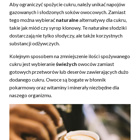
Aby ograniczyć spożycie cukru, należy unikać napojów
gazowanych i słodzonych soków owocowych. Zamiast
tego można wybierać
naturalne
alternatywy dla cukru,
takie jak miód czy syrop klonowy. Te naturalne słodziki
dostarczają nie tylko słodyczy, ale także korzystnych
substancji odżywczych.
Kolejnym sposobem na zmniejszenie ilości spożywanego
cukru jest wybieranie
świeżych
owoców zamiast
gotowych przetworów lub deserów zawierających dużo
dodanego cukru. Owoce są bogate w błonnik
pokarmowy oraz witaminy i minerały niezbędne dla
naszego organizmu.