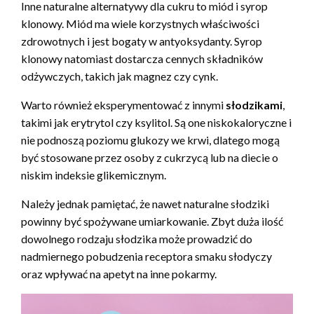
Inne naturalne alternatywy dla cukru to miód i syrop
klonowy. Miód ma wiele korzystnych właściwości
zdrowotnych i jest bogaty w antyoksydanty. Syrop
klonowy natomiast dostarcza cennych składników
odżywczych, takich jak magnez czy cynk.
Warto również eksperymentować z innymi
słodzikami
,
takimi jak erytrytol czy ksylitol. Są one niskokaloryczne i
nie podnoszą poziomu glukozy we krwi, dlatego mogą
być stosowane przez osoby z cukrzycą lub na diecie o
niskim indeksie glikemicznym.
Należy jednak pamiętać, że nawet naturalne słodziki
powinny być spożywane umiarkowanie. Zbyt duża ilość
dowolnego rodzaju słodzika może prowadzić do
nadmiernego pobudzenia receptora smaku słodyczy
oraz wpływać na apetyt na inne pokarmy.