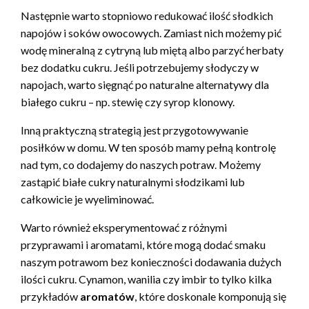
Następnie warto stopniowo redukować ilość słodkich
napojów i soków owocowych. Zamiast nich możemy pić
wodę mineralną z cytryną lub miętą albo parzyć herbaty
bez dodatku cukru. Jeśli potrzebujemy słodyczy w
napojach, warto sięgnąć po naturalne alternatywy dla
białego cukru – np. stewię czy syrop klonowy.
Inną praktyczną strategią jest przygotowywanie
posiłków w domu. W ten sposób mamy pełną kontrolę
nad tym, co dodajemy do naszych potraw. Możemy
zastąpić białe cukry naturalnymi słodzikami lub
całkowicie je wyeliminować.
Warto również eksperymentować z różnymi
przyprawami i aromatami, które mogą dodać smaku
naszym potrawom bez konieczności dodawania dużych
ilości cukru. Cynamon, wanilia czy imbir to tylko kilka
przykładów
aromatów
, które doskonale komponują się