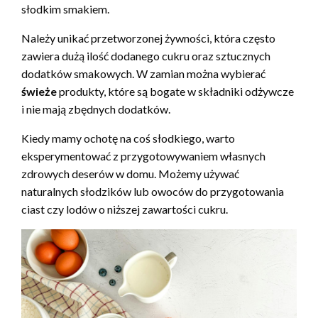
słodkim smakiem.
Należy unikać przetworzonej żywności, która często
zawiera dużą ilość dodanego cukru oraz sztucznych
dodatków smakowych. W zamian można wybierać
świeże
produkty, które są bogate w składniki odżywcze
i nie mają zbędnych dodatków.
Kiedy mamy ochotę na coś słodkiego, warto
eksperymentować z przygotowywaniem własnych
zdrowych deserów w domu. Możemy używać
naturalnych słodzików lub owoców do przygotowania
ciast czy lodów o niższej zawartości cukru.