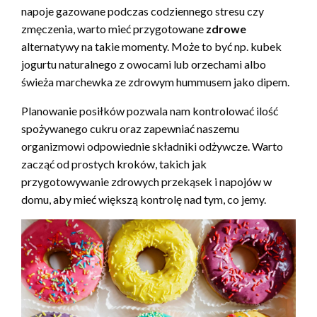
napoje gazowane podczas codziennego stresu czy
zmęczenia, warto mieć przygotowane
zdrowe
alternatywy na takie momenty. Może to być np. kubek
jogurtu naturalnego z owocami lub orzechami albo
świeża marchewka ze zdrowym hummusem jako dipem.
Planowanie posiłków pozwala nam kontrolować ilość
spożywanego cukru oraz zapewniać naszemu
organizmowi odpowiednie składniki odżywcze. Warto
zacząć od prostych kroków, takich jak
przygotowywanie zdrowych przekąsek i napojów w
domu, aby mieć większą kontrolę nad tym, co jemy.