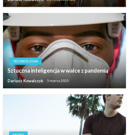
TECHNOLOGIA
Sztuczna inteligencja w walce z pandemią
Dariusz Kowalczyk
5 marca 2025
SPORT