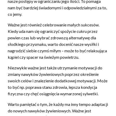
nasze postępy w ograniczaniu jego ilości. To pomaga
nam być bardziej świadomymi i odpowiedzialnymi za to,
co jemy.
Ważne jest również celebrowanie małych sukcesów.
Kiedy uda nam się ograniczyć spożycie cukru przez
pewien czas lub wybrać zdrowszą alternatywę dla
słodkiego przysmaku, warto docenić nasze wysiłki i
nagrodzić siebie czymś miłym – może to być relaksująca
kąpiel czy spacer na świeżym powietrzu.
Niezwykle ważne jest także utrzymanie motywacji do
zmiany nawyków żywieniowych poprzez określenie
swoich celów i znalezienie dodatkowej motywacji. Może
to być np. poprawa stanu zdrowia, lepsza kondycja
fizyczna czy chęć osiągnięcia wymarzonej sylwetki.
Warto pamiętać o tym, że każdy ma inny tempo adaptacji
do nowych nawyków żywieniowych. Ważne jest