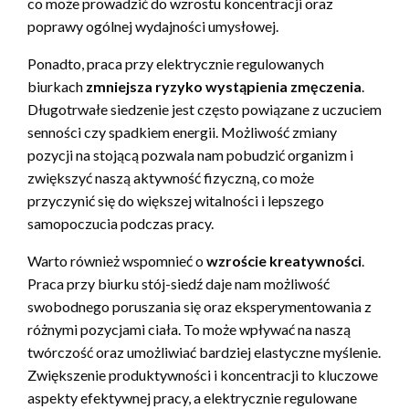
co może prowadzić do wzrostu koncentracji oraz
poprawy ogólnej wydajności umysłowej.
Ponadto, praca przy elektrycznie regulowanych
biurkach
zmniejsza ryzyko wystąpienia zmęczenia
.
Długotrwałe siedzenie jest często powiązane z uczuciem
senności czy spadkiem energii. Możliwość zmiany
pozycji na stojącą pozwala nam pobudzić organizm i
zwiększyć naszą aktywność fizyczną, co może
przyczynić się do większej witalności i lepszego
samopoczucia podczas pracy.
Warto również wspomnieć o
wzroście kreatywności
.
Praca przy biurku stój-siedź daje nam możliwość
swobodnego poruszania się oraz eksperymentowania z
różnymi pozycjami ciała. To może wpływać na naszą
twórczość oraz umożliwiać bardziej elastyczne myślenie.
Zwiększenie produktywności i koncentracji to kluczowe
aspekty efektywnej pracy, a elektrycznie regulowane