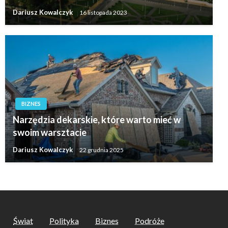
Dariusz Kowalczyk
16 listopada 2023
BIZNES
Narzędzia dekarskie, które warto mieć w
swoim warsztacie
Dariusz Kowalczyk
22 grudnia 2025
Świat
Polityka
Biznes
Podróże