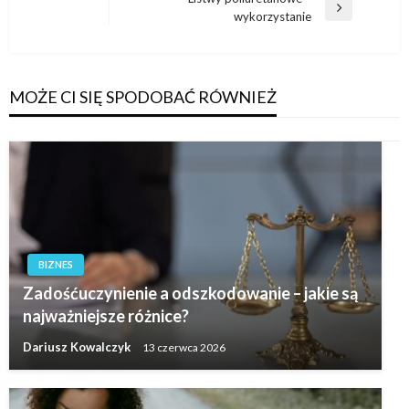
Następny
wykorzystanie
wpis
MOŻE CI SIĘ SPODOBAĆ RÓWNIEŻ
BIZNES
Zadośćuczynienie a odszkodowanie – jakie są
najważniejsze różnice?
Dariusz Kowalczyk
13 czerwca 2026