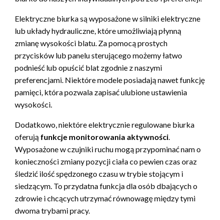
Elektryczne biurka są wyposażone w silniki elektryczne
lub układy hydrauliczne, które umożliwiają płynną
zmianę wysokości blatu. Za pomocą prostych
przycisków lub panelu sterującego możemy łatwo
podnieść lub opuścić blat zgodnie z naszymi
preferencjami. Niektóre modele posiadają nawet funkcję
pamięci, która pozwala zapisać ulubione ustawienia
wysokości.
Dodatkowo, niektóre elektrycznie regulowane biurka
oferują
funkcje monitorowania aktywności
.
Wyposażone w czujniki ruchu mogą przypominać nam o
konieczności zmiany pozycji ciała co pewien czas oraz
śledzić ilość spędzonego czasu w trybie stojącym i
siedzącym. To przydatna funkcja dla osób dbających o
zdrowie i chcących utrzymać równowagę między tymi
dwoma trybami pracy.