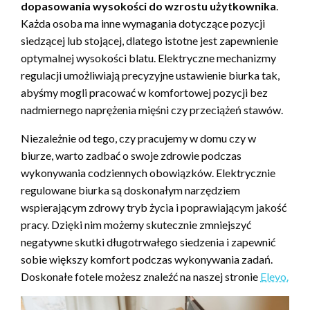
dopasowania wysokości do wzrostu użytkownika
.
Każda osoba ma inne wymagania dotyczące pozycji
siedzącej lub stojącej, dlatego istotne jest zapewnienie
optymalnej wysokości blatu. Elektryczne mechanizmy
regulacji umożliwiają precyzyjne ustawienie biurka tak,
abyśmy mogli pracować w komfortowej pozycji bez
nadmiernego naprężenia mięśni czy przeciążeń stawów.
Niezależnie od tego, czy pracujemy w domu czy w
biurze, warto zadbać o swoje zdrowie podczas
wykonywania codziennych obowiązków. Elektrycznie
regulowane biurka są doskonałym narzędziem
wspierającym zdrowy tryb życia i poprawiającym jakość
pracy. Dzięki nim możemy skutecznie zmniejszyć
negatywne skutki długotrwałego siedzenia i zapewnić
sobie większy komfort podczas wykonywania zadań.
Doskonałe fotele możesz znaleźć na naszej stronie
Elevo.