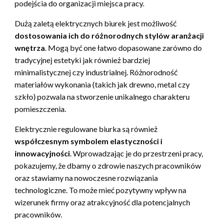
podejścia do organizacji miejsca pracy.
Dużą zaletą elektrycznych biurek jest możliwość
dostosowania ich do różnorodnych stylów aranżacji
wnętrza
. Mogą być one łatwo dopasowane zarówno do
tradycyjnej estetyki jak również bardziej
minimalistycznej czy industrialnej. Różnorodność
materiałów wykonania (takich jak drewno, metal czy
szkło) pozwala na stworzenie unikalnego charakteru
pomieszczenia.
Elektrycznie regulowane biurka są również
współczesnym symbolem elastyczności i
innowacyjności
. Wprowadzając je do przestrzeni pracy,
pokazujemy, że dbamy o zdrowie naszych pracowników
oraz stawiamy na nowoczesne rozwiązania
technologiczne. To może mieć pozytywny wpływ na
wizerunek firmy oraz atrakcyjność dla potencjalnych
pracowników.