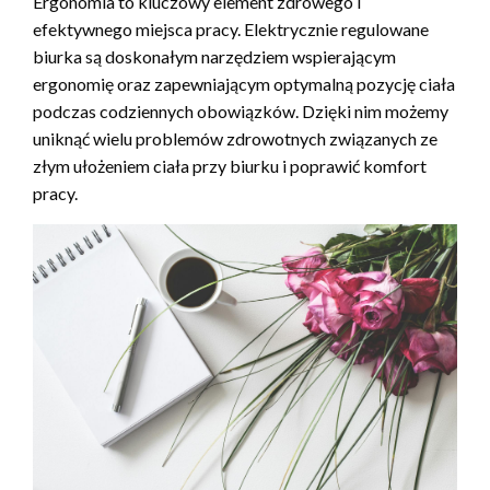
Ergonomia to kluczowy element zdrowego i
efektywnego miejsca pracy. Elektrycznie regulowane
biurka są doskonałym narzędziem wspierającym
ergonomię oraz zapewniającym optymalną pozycję ciała
podczas codziennych obowiązków. Dzięki nim możemy
uniknąć wielu problemów zdrowotnych związanych ze
złym ułożeniem ciała przy biurku i poprawić komfort
pracy.