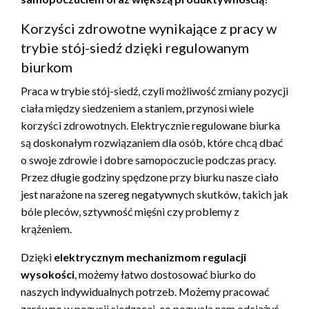
Korzyści zdrowotne wynikające z pracy w
trybie stój-siedź dzięki regulowanym
biurkom
Praca w trybie stój-siedź, czyli możliwość zmiany pozycji
ciała między siedzeniem a staniem, przynosi wiele
korzyści zdrowotnych. Elektrycznie regulowane biurka
są doskonałym rozwiązaniem dla osób, które chcą dbać
o swoje zdrowie i dobre samopoczucie podczas pracy.
Przez długie godziny spędzone przy biurku nasze ciało
jest narażone na szereg negatywnych skutków, takich jak
bóle pleców, sztywność mięśni czy problemy z
krążeniem.
Dzięki
elektrycznym mechanizmom regulacji
wysokości
, możemy łatwo dostosować biurko do
naszych indywidualnych potrzeb. Możemy pracować
zarówno w pozycji siedzącej, co pozwala nam odciążyć