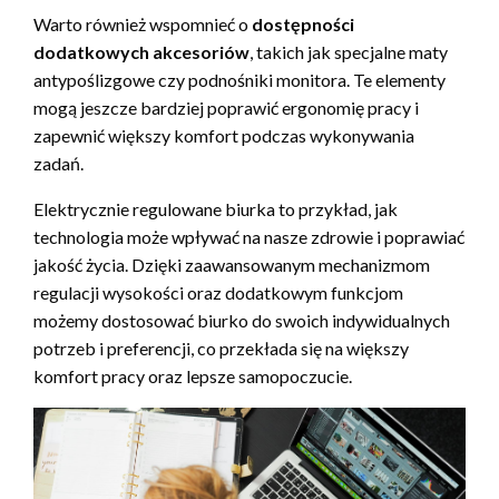
Warto również wspomnieć o
dostępności
dodatkowych akcesoriów
, takich jak specjalne maty
antypoślizgowe czy podnośniki monitora. Te elementy
mogą jeszcze bardziej poprawić ergonomię pracy i
zapewnić większy komfort podczas wykonywania
zadań.
Elektrycznie regulowane biurka to przykład, jak
technologia może wpływać na nasze zdrowie i poprawiać
jakość życia. Dzięki zaawansowanym mechanizmom
regulacji wysokości oraz dodatkowym funkcjom
możemy dostosować biurko do swoich indywidualnych
potrzeb i preferencji, co przekłada się na większy
komfort pracy oraz lepsze samopoczucie.