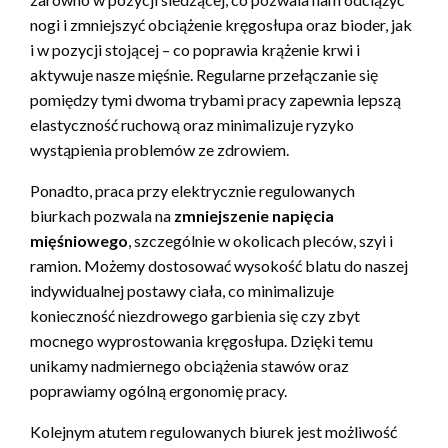
nogi i zmniejszyć obciążenie kręgosłupa oraz bioder, jak
i w pozycji stojącej – co poprawia krążenie krwi i
aktywuje nasze mięśnie. Regularne przełączanie się
pomiędzy tymi dwoma trybami pracy zapewnia lepszą
elastyczność ruchową oraz minimalizuje ryzyko
wystąpienia problemów ze zdrowiem.
Ponadto, praca przy elektrycznie regulowanych
biurkach pozwala na
zmniejszenie napięcia
mięśniowego
, szczególnie w okolicach pleców, szyi i
ramion. Możemy dostosować wysokość blatu do naszej
indywidualnej postawy ciała, co minimalizuje
konieczność niezdrowego garbienia się czy zbyt
mocnego wyprostowania kręgosłupa. Dzięki temu
unikamy nadmiernego obciążenia stawów oraz
poprawiamy ogólną ergonomię pracy.
Kolejnym atutem regulowanych biurek jest możliwość