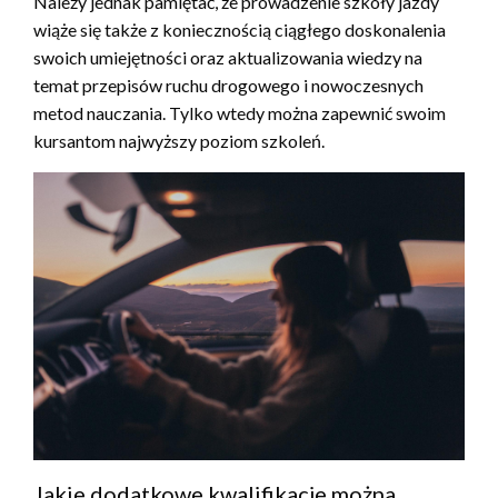
Należy jednak pamiętać, że prowadzenie szkoły jazdy
wiąże się także z koniecznością ciągłego doskonalenia
swoich umiejętności oraz aktualizowania wiedzy na
temat przepisów ruchu drogowego i nowoczesnych
metod nauczania. Tylko wtedy można zapewnić swoim
kursantom najwyższy poziom szkoleń.
Jakie dodatkowe kwalifikacje można