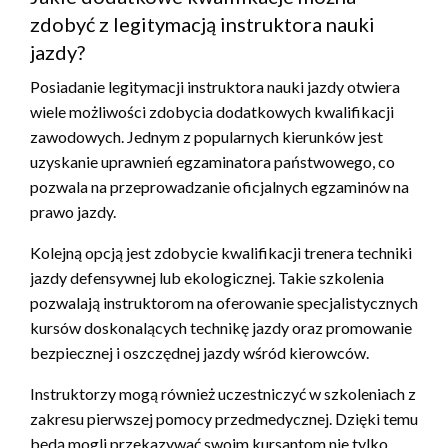
zdobyć z legitymacją instruktora nauki
jazdy?
Posiadanie legitymacji instruktora nauki jazdy otwiera
wiele możliwości zdobycia dodatkowych kwalifikacji
zawodowych. Jednym z popularnych kierunków jest
uzyskanie uprawnień egzaminatora państwowego, co
pozwala na przeprowadzanie oficjalnych egzaminów na
prawo jazdy.
Kolejną opcją jest zdobycie kwalifikacji trenera techniki
jazdy defensywnej lub ekologicznej. Takie szkolenia
pozwalają instruktorom na oferowanie specjalistycznych
kursów doskonalących technikę jazdy oraz promowanie
bezpiecznej i oszczędnej jazdy wśród kierowców.
Instruktorzy mogą również uczestniczyć w szkoleniach z
zakresu pierwszej pomocy przedmedycznej. Dzięki temu
będą mogli przekazywać swoim kursantom nie tylko