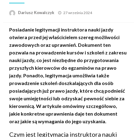
Opublikowane
Dariusz Kowalczyk
27 września 2024
w
Posiadanie legitymacji instruktora nauki jazdy
otwiera przed jej właścicielem szereg możliwości
zawodowych oraz uprawnień. Dokument ten
pozwala na prowadzenie kursów i szkoleń z zakresu
nauki jazdy, co jest niezbędne do przygotowania
przyszłych kierowców do egzaminów na prawo
jazdy. Ponadto, legitymacja umożliwia także
prowadzenie szkoleń doszkalających dla osób
posiadających już prawo jazdy, które chcą podnieść
swoje umiejętności lub odzyskać pewność siebie za
kierownicą. W artykule omówimy szczegółowo,
jakie konkretne uprawnienia daje ten dokument
oraz jakie są wymagania do jego uzyskania.
Czym jest legitymacja instruktora nauki