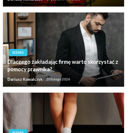
BIZNES
Dlaczego zakładając firmę warto skorzystać z
pomocy prawnika?
Dariusz Kowalczyk
20 lutego 2026
BIZNES