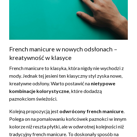
French manicure w nowych odsłonach –
kreatywność w klasyce
French manicure to klasyka, która nigdy nie wychodzi z
mody. Jednak tej jesieni ten klasyczny styl zyska nowe,
kreatywne odsłony. Warto postawić na
nietypowe
kombinacje kolorystyczne
, które dodadzą
paznokciom świeżości.
Kolejną propozycją jest
odwrócony french manicure
.
Polega on na pomalowaniu końcówek paznokci w innym
kolorze niż reszta płytki, ale w odwrotnej kolejności niż
tradycyjny french manicure. To doskonały sposób na