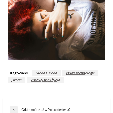
Otagowano:
Moda i uroda
Nowe technologie
Uroda
Zdrowy tryb życia
Nawigacja
Gdzie pojechać w Polsce jesienią?
Poprzedni