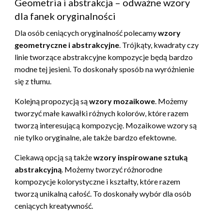
Geometria i abstrakcja – odważne wzory
dla fanek oryginalności
Dla osób ceniących oryginalność polecamy
wzory
geometryczne i abstrakcyjne
. Trójkąty, kwadraty czy
linie tworzące abstrakcyjne kompozycje będą bardzo
modne tej jesieni. To doskonały sposób na wyróżnienie
się z tłumu.
Kolejną propozycją są
wzory mozaikowe
. Możemy
tworzyć małe kawałki różnych kolorów, które razem
tworzą interesującą kompozycję. Mozaikowe wzory są
nie tylko oryginalne, ale także bardzo efektowne.
Ciekawą opcją są także
wzory inspirowane sztuką
abstrakcyjną
. Możemy tworzyć różnorodne
kompozycje kolorystyczne i kształty, które razem
tworzą unikalną całość. To doskonały wybór dla osób
ceniących kreatywność.