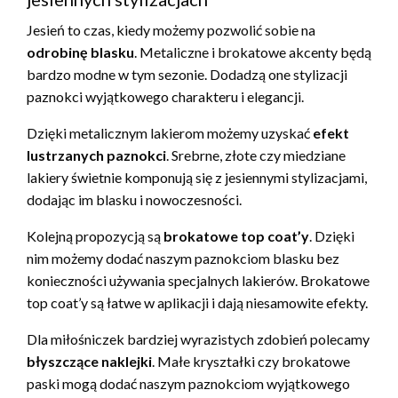
Jesień to czas, kiedy możemy pozwolić sobie na
odrobinę blasku
. Metaliczne i brokatowe akcenty będą
bardzo modne w tym sezonie. Dodadzą one stylizacji
paznokci wyjątkowego charakteru i elegancji.
Dzięki metalicznym lakierom możemy uzyskać
efekt
lustrzanych paznokci
. Srebrne, złote czy miedziane
lakiery świetnie komponują się z jesiennymi stylizacjami,
dodając im blasku i nowoczesności.
Kolejną propozycją są
brokatowe top coat’y
. Dzięki
nim możemy dodać naszym paznokciom blasku bez
konieczności używania specjalnych lakierów. Brokatowe
top coat’y są łatwe w aplikacji i dają niesamowite efekty.
Dla miłośniczek bardziej wyrazistych zdobień polecamy
błyszczące naklejki
. Małe kryształki czy brokatowe
paski mogą dodać naszym paznokciom wyjątkowego