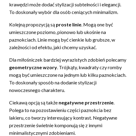
krawędzi może dodać stylizacji subtelności i elegancji.
To doskonały wybór dla osób ceniących minimalizm.
Kolejną propozycją są
proste linie
. Mogą one być
umieszczone poziomo, pionowo lub ukośnie na
paznokciach. Linie mogą być cienkie lub grubsze, w
zależności od efektu, jaki chcemy uzyskać.
Dla miłośniczek bardziej wyrazistych zdobień polecamy
geometryczne wzory
. Trójkąty, kwadraty czy romby
mogą być umieszczone na jednym lub kilku paznokciach.
To doskonały sposób na dodanie stylizacji
nowoczesnego charakteru.
Ciekawą opcją są także
negatywne przestrzenie
.
Polega to na pozostawieniu części paznokcia bez
lakieru, co tworzy interesujący kontrast. Negatywne
przestrzenie świetnie komponują się z innymi
minimalistycznymi zdobieniami.