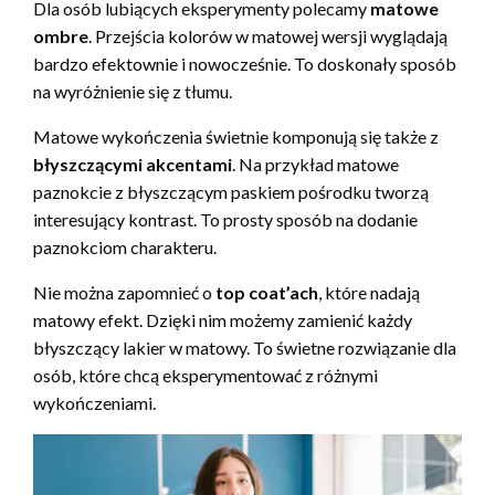
Dla osób lubiących eksperymenty polecamy
matowe
ombre
. Przejścia kolorów w matowej wersji wyglądają
bardzo efektownie i nowocześnie. To doskonały sposób
na wyróżnienie się z tłumu.
Matowe wykończenia świetnie komponują się także z
błyszczącymi akcentami
. Na przykład matowe
paznokcie z błyszczącym paskiem pośrodku tworzą
interesujący kontrast. To prosty sposób na dodanie
paznokciom charakteru.
Nie można zapomnieć o
top coat’ach
, które nadają
matowy efekt. Dzięki nim możemy zamienić każdy
błyszczący lakier w matowy. To świetne rozwiązanie dla
osób, które chcą eksperymentować z różnymi
wykończeniami.