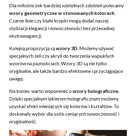
Dla miłośniczek bardziej subtelnych zdobień polecamy
wzory geometryczne w stonowanych kolorach
.
Czarne linie czy białe kropki mogą dodać naszej
stylizacji elegancji i nowoczesności bez przesadnej
ekstrawagancji.
Kolejną propozycją są
wzory 3D
. Możemy używać
specjalnych żeli czy akryli do tworzenia wypukłych
wzorów na paznokciach. Wzory 3D są nie tylko
oryginalne, ale także bardzo efektowne i przyciągające
uwagę.
Na koniec warto wspomnieć o
wzory holograficzne
.
Dzięki specjalnym lakierom holograficznym możemy
uzyskać efekt mieniących się kolorów i kształtów. To
doskonały wybór dla osób ceniących nowoczesność i
oryginalność.