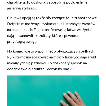
charakteru. To doskonały sposób na podkreślenie
jesiennej stylizacji.
Ciekawą opcją są także
błyszczące folie transferowe
.
Dzięki nim możemy uzyskać efekt lustrzanych wzorów
na paznokciach. Folie transferowe są łatwe w użyciu i
dają niesamowite rezultaty, które z pewnością
przyciągną uwagę.
Na koniec warto wspomnieć o
błyszczących pyłkach
.
Pyłki te można aplikować na mokry lakier, co daje efekt
mieniących się paznokci. To doskonały sposób na
dodanie swojej stylizacji odrobiny blasku.