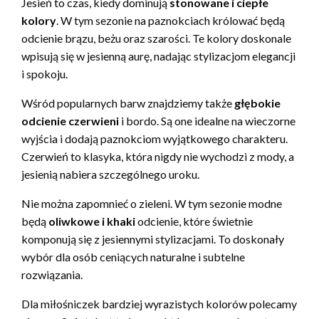
Jesień to czas, kiedy dominują
stonowane i ciepłe
kolory
. W tym sezonie na paznokciach królować będą
odcienie brązu, beżu oraz szarości. Te kolory doskonale
wpisują się w jesienną aurę, nadając stylizacjom elegancji
i spokoju.
Wśród popularnych barw znajdziemy także
głębokie
odcienie czerwieni
i bordo. Są one idealne na wieczorne
wyjścia i dodają paznokciom wyjątkowego charakteru.
Czerwień to klasyka, która nigdy nie wychodzi z mody, a
jesienią nabiera szczególnego uroku.
Nie można zapomnieć o zieleni. W tym sezonie modne
będą
oliwkowe i khaki
odcienie, które świetnie
komponują się z jesiennymi stylizacjami. To doskonały
wybór dla osób ceniących naturalne i subtelne
rozwiązania.
Dla miłośniczek bardziej wyrazistych kolorów polecamy