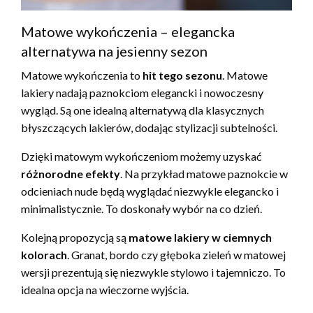
Matowe wykończenia – elegancka
alternatywa na jesienny sezon
Matowe wykończenia to
hit tego sezonu
. Matowe
lakiery nadają paznokciom elegancki i nowoczesny
wygląd. Są one idealną alternatywą dla klasycznych
błyszczących lakierów, dodając stylizacji subtelności.
Dzięki matowym wykończeniom możemy uzyskać
różnorodne efekty
. Na przykład matowe paznokcie w
odcieniach nude będą wyglądać niezwykle elegancko i
minimalistycznie. To doskonały wybór na co dzień.
Kolejną propozycją są
matowe lakiery w ciemnych
kolorach
. Granat, bordo czy głęboka zieleń w matowej
wersji prezentują się niezwykle stylowo i tajemniczo. To
idealna opcja na wieczorne wyjścia.