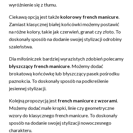
wyróżnienie się z tłumu.
Ciekawą opcją jest także
kolorowy french manicure
.
Zamiast klasycznej białej końcówki możemy postawić
na różne kolory, takie jak czerwień, granat czy złoto. To
doskonały sposób na dodanie swojej stylizacji odrobiny
szaleństwa.
Dla miłośniczek bardziej wyrazistych zdobień polecamy
błyszczący french manicure
. Możemy dodać
brokatową końcówkę lub błyszczący pasek pośrodku
paznokcia. To doskonały sposób na podkreślenie
jesiennej stylizacji.
Kolejną propozycją jest
french manicure z wzorami
.
Możemy dodać małe kropki, linie czy geometryczne
wzory do klasycznego french manicure. To doskonały
sposób na dodanie swojej stylizacji nowoczesnego
charakteru.