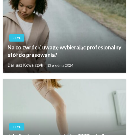
STYL
Na co zwrócić uwagę wybierając profesjonalny
stół do prasowania?
Dariusz Kowalczyk
13 grudnia 2024
STYL