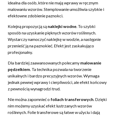
idealna dla osób, które nie mają wprawy w ręcznym
malowaniu wzorów. Stemplowanie umożliwia szybkie i
efektowne zdobienie paznokci.
Kolejną propozycją są
naklejki wodne
. To szybki
sposób na uzyskanie pięknych wzorów roślinnych.
Wystarczy namoczyć naklejkę w wodzie, a następnie
przenieść ją na paznokieć. Efekt jest zaskakująco
profesjonalny.
Dla bardziej zaawansowanych polecamy
malowanie
pędzelkiem
. Ta technika pozwala na tworzenie
unikalnych i bardzo precyzyjnych wzorów. Wymaga
jednak pewnej wprawy i cierpliwości, ale efekt końcowy
z pewnością wynagrodzi trud.
Nie można zapomnieć o
foliach transferowych
. Dzięki
nim możemy uzyskać efekt lustrzanych wzorów
roślinnych. Folie transferowe są łatwe w użyciu i dają