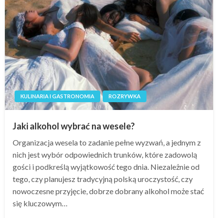
KULINARIA I GASTRONOMIA
ROZRYWKA
Jaki alkohol wybrać na wesele?
Organizacja wesela to zadanie pełne wyzwań, a jednym z
nich jest wybór odpowiednich trunków, które zadowolą
gości i podkreślą wyjątkowość tego dnia. Niezależnie od
tego, czy planujesz tradycyjną polską uroczystość, czy
nowoczesne przyjęcie, dobrze dobrany alkohol może stać
się kluczowym…