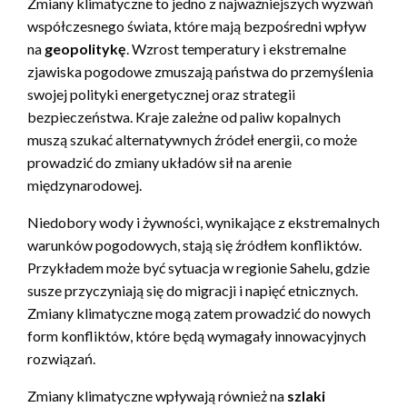
Zmiany klimatyczne to jedno z najważniejszych wyzwań
współczesnego świata, które mają bezpośredni wpływ
na
geopolitykę
. Wzrost temperatury i ekstremalne
zjawiska pogodowe zmuszają państwa do przemyślenia
swojej polityki energetycznej oraz strategii
bezpieczeństwa. Kraje zależne od paliw kopalnych
muszą szukać alternatywnych źródeł energii, co może
prowadzić do zmiany układów sił na arenie
międzynarodowej.
Niedobory wody i żywności, wynikające z ekstremalnych
warunków pogodowych, stają się źródłem konfliktów.
Przykładem może być sytuacja w regionie Sahelu, gdzie
susze przyczyniają się do migracji i napięć etnicznych.
Zmiany klimatyczne mogą zatem prowadzić do nowych
form konfliktów, które będą wymagały innowacyjnych
rozwiązań.
Zmiany klimatyczne wpływają również na
szlaki