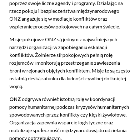
poprzez swoje liczne agendy i programy. Działając na
rzecz pokoju i bezpieczeństwa międzynarodowego,
ONZ angażuje się w mediacje konfliktów oraz
wspieranie procesów pokojowych na całym świecie.
Misje pokojowe ONZ są jednym z najważniejszych
narzędzi organizacji w zapobieganiu eskalacji
konfliktów. Żołnierze sił pokojowych pełnią rolę
rozjemców i monitorują przestrzeganie zawieszenia
broni w rejonach objętych konfliktem. Misje te są często
ostatnią deską ratunku dla ludności cywilnej dotkniętej
wojną.
ONZ
odgrywa również istotną rolę w koordynacji
pomocy humanitarnej podczas kryzysów humanitarnych
spowodowanych przez konflikty czy klęski żywiołowe.
Organizacja zapewnia wsparcie logistyczne oraz
mobilizuje społeczność międzynarodową do udzielania
pomocy potrzebującym.