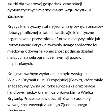
skutki dla światowej gospodarki oraz relacji
dyplomatycznych między krajami Azji-Pacyfiku a
Zachodem.
Kryzys klimatyczny stał się jednym z głównych tematów
debaty publicznej ostatnich lat. Strajki klimatyczne
organizowane przez młodzież oraz inicjatywy takie jak
Porozumienie Paryskie zwróciły uwagę społeczności
międzynarodowej na konieczność podjęcia działań
mających na celu ograniczenie emisji gazów
cieplarnianych.
Kolejnym ważnym wydarzeniem było wystąpienie
Wielkiej Brytanii z Unii Europejskiej (Brexit), które miało
znaczący wpływ na politykę europejską oraz relacje
handlowe między krajami członkowskimi a Wielką
Brytanią. Proces ten uwidocznił również podziały
wewnętrzne wewnątrz samego Zjednoczonego
Królestwa.