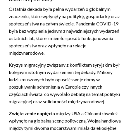
Ostatnia dekada była pełna wydarzeń o globalnym
znaczeniu, które wpłynęły na politykę, gospodarkę oraz
społeczeństwa na całym świecie. Pandemia COVID-19
była bez wątpienia jednym z najważniejszych wydarzeń
ostatnich lat, które zmieniło sposób funkcjonowania
społeczeństw oraz wpłynęło na relacje
międzynarodowe.
Kryzys migracyjny związany z konfliktem syryjskim był
kolejnym istotnym wydarzeniem tej dekady. Miliony
ludzi zmuszonych było opuścić swoje domy w
poszukiwaniu schronienia w Europie czy innych
częściach świata, co wywołało debatę na temat polityki
migracyjnej oraz solidarności międzynarodowej.
Zwiększenie napięcia
między USA a Chinami również
wpłynęło na globalną scenę polityczną. Wojna handlowa
między tymi dwoma mocarstwami miała dalekosiężne