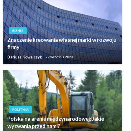
BIZNES
Znaczenie kreowania własnej marki w rozwoju
firmy
Dariusz Kowalczyk
22 września 2023
POLITYKA
Polska na arenie międzynarodowej: Jakie
wyzwania przed nami?