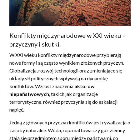
Konflikty międzynarodowe w XXI wieku –
przyczyny i skutki.
W XXI wieku konflikty międzynarodowe przybierają
nowe formy i są często wynikiem złożonych przyczyn.
Globalizacja, rozwój technologii oraz zmieniające się
układy sił politycznych wpływają na dynamikę
konfliktów. Wzrost znaczenia
aktorów
niepaństwowych
, takich jak organizacje
terrorystyczne, również przyczynia się do eskalacji
napięć.
Jedną z głównych przyczyn konfliktów jest rywalizacja o
zasoby naturalne. Woda, ropa naftowa czy gaz ziemny
stają się przedmiotem sporu między państwami, co