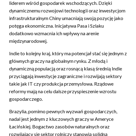
liderem wśród gospodarek wschodzących. Dzięki
dynamicznemu rozwojowi technologii oraz inwestycjom
infrastrukturalnym Chiny umacniają swoją pozycję jako
potęga ekonomiczna. Inicjatywa Pasa i Szlaku
dodatkowo wzmacnia ich wpływy na arenie
międzynarodowej.
Indie to kolejny kraj, który ma potencjał stać się jednym z
głównych graczy na globalnym rynku. Z młodą i
dynamiczną populacją oraz rosnącą klasą średnią Indie
przyciągają inwestycje zagraniczne i rozwijają sektory
takie jak IT czy produkcja przemysłowa. Rządowe
reformy mają na celu dalsze przyspieszenie wzrostu
gospodarczego.
Brazylia, pomimo pewnych wyzwań gospodarczych,
nadal jest jednym z kluczowych graczy w Ameryce
Łacińskiej. Bogactwo zasobów naturalnych oraz
rozwijający się sektor rolniczy stanowią solidną