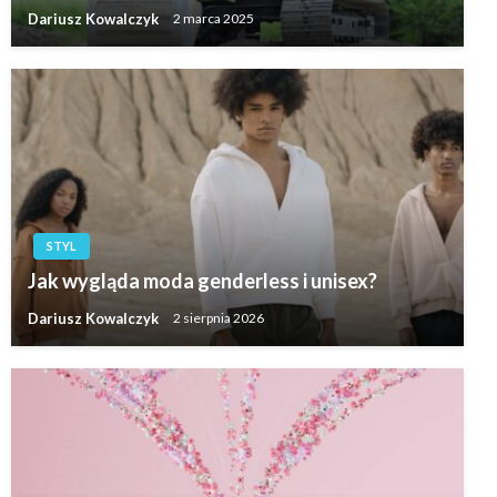
Dariusz Kowalczyk
2 marca 2025
STYL
Jak wygląda moda genderless i unisex?
Dariusz Kowalczyk
2 sierpnia 2026