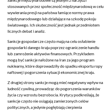
Sankcje międzynarodowe są jednym z narzędzi
stosowanych przez społeczność międzynarodową w celu
wywierania presji na państwa łamiące normy prawa
międzynarodowego lub działające na szkodę pokoju
światowego. Ich skuteczność jest jednak przedmiotem
licznych debat i analiz.
Sankcje gospodarcze często mają na celu osłabienie
gospodarki danego kraju poprzez ograniczenie handlu
lub zamrożenie aktywów finansowych. Przykładem
mogą być sankcje nałożone na Iran za jego program
nuklearny, które doprowadziły do spadku eksportu ropy
naftowej i pogorszenia sytuacji ekonomicznej kraju.
Z drugiej strony sankcje mogą mieć negatywny wpływ na
ludność cywilną, prowadząc do pogorszenia warunków
życia czy wzrostu bezrobocia. Krytycy podkreślają, że
sankcje często nie osiągają zamierzonych celów
politycznych, a jedynie pogłębiają cierpienia