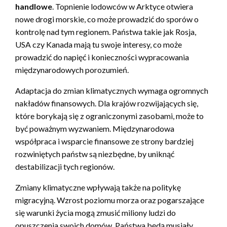
handlowe
. Topnienie lodowców w Arktyce otwiera
nowe drogi morskie, co może prowadzić do sporów o
kontrolę nad tym regionem. Państwa takie jak Rosja,
USA czy Kanada mają tu swoje interesy, co może
prowadzić do napięć i konieczności wypracowania
międzynarodowych porozumień.
Adaptacja do zmian klimatycznych wymaga ogromnych
nakładów finansowych. Dla krajów rozwijających się,
które borykają się z ograniczonymi zasobami, może to
być poważnym wyzwaniem. Międzynarodowa
współpraca i wsparcie finansowe ze strony bardziej
rozwiniętych państw są niezbędne, by uniknąć
destabilizacji tych regionów.
Zmiany klimatyczne wpływają także na politykę
migracyjną. Wzrost poziomu morza oraz pogarszające
się warunki życia mogą zmusić miliony ludzi do
opuszczenia swoich domów. Państwa będą musiały