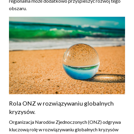
regionalna może dodatkowo przyspieszyć rozwój tego
obszaru.
Rola ONZ w rozwiązywaniu globalnych
kryzysów.
Organizacja Narodów Zjednoczonych (ONZ) odgrywa
kluczową rolę w rozwiązywaniu globalnych kryzysów