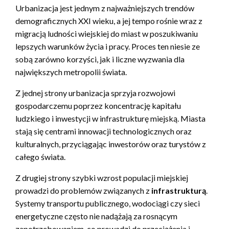
Urbanizacja jest jednym z najważniejszych trendów
demograficznych XXI wieku, a jej tempo rośnie wraz z
migracją ludności wiejskiej do miast w poszukiwaniu
lepszych warunków życia i pracy. Proces ten niesie ze
sobą zarówno korzyści, jak i liczne wyzwania dla
największych metropolii świata.
Z jednej strony urbanizacja sprzyja rozwojowi
gospodarczemu poprzez koncentrację kapitału
ludzkiego i inwestycji w infrastrukturę miejską. Miasta
stają się centrami innowacji technologicznych oraz
kulturalnych, przyciągając inwestorów oraz turystów z
całego świata.
Z drugiej strony szybki wzrost populacji miejskiej
prowadzi do problemów związanych z
infrastrukturą
.
Systemy transportu publicznego, wodociągi czy sieci
energetyczne często nie nadążają za rosnącym
zapotrzebowaniem, co prowadzi do przeciążenia i