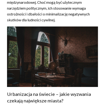
międzynarodowej. Choć mogą być użytecznym
narzędziem politycznym, ich stosowanie wymaga
ostrożności i dbałości o minimalizację negatywnych
skutków dla ludności cywilnej.
Urbanizacja na świecie – jakie wyzwania
czekają największe miasta?