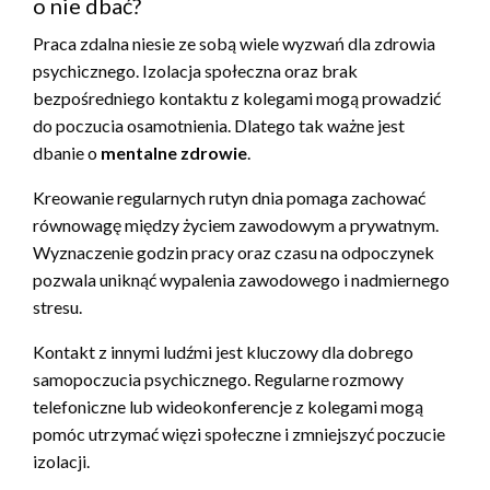
o nie dbać?
Praca zdalna niesie ze sobą wiele wyzwań dla zdrowia
psychicznego. Izolacja społeczna oraz brak
bezpośredniego kontaktu z kolegami mogą prowadzić
do poczucia osamotnienia. Dlatego tak ważne jest
dbanie o
mentalne zdrowie
.
Kreowanie regularnych rutyn dnia pomaga zachować
równowagę między życiem zawodowym a prywatnym.
Wyznaczenie godzin pracy oraz czasu na odpoczynek
pozwala uniknąć wypalenia zawodowego i nadmiernego
stresu.
Kontakt z innymi ludźmi jest kluczowy dla dobrego
samopoczucia psychicznego. Regularne rozmowy
telefoniczne lub wideokonferencje z kolegami mogą
pomóc utrzymać więzi społeczne i zmniejszyć poczucie
izolacji.