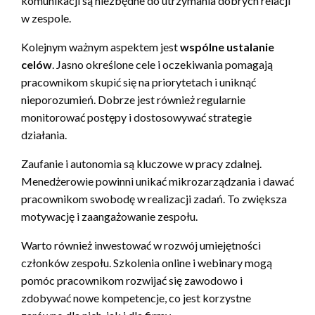
komunikacji są niezbędne do utrzymania dobrych relacji
w zespole.
Kolejnym ważnym aspektem jest
wspólne ustalanie
celów
. Jasno określone cele i oczekiwania pomagają
pracownikom skupić się na priorytetach i uniknąć
nieporozumień. Dobrze jest również regularnie
monitorować postępy i dostosowywać strategie
działania.
Zaufanie i autonomia są kluczowe w pracy zdalnej.
Menedżerowie powinni unikać mikrozarządzania i dawać
pracownikom swobodę w realizacji zadań. To zwiększa
motywację i zaangażowanie zespołu.
Warto również inwestować w rozwój umiejętności
członków zespołu. Szkolenia online i webinary mogą
pomóc pracownikom rozwijać się zawodowo i
zdobywać nowe kompetencje, co jest korzystne