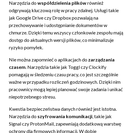
Narzędzia do
współdzielenia plików
również
odgrywają kluczową rolę w pracy zdalnej. Usługi takie
jak Google Drive czy Dropbox pozwalają na
przechowywanie i udostępnianie dokumentów w
chmurze. Dzięki temu wszyscy członkowie zespołu mają
dostęp do aktualnych wersji plików, co minimalizuje
ryzyko pomyłek.
Nie można zapomnieć o aplikacjach do
zarządzania
czasem
. Narzędzia takie jak Toggl czy Clockify
pomagają w śledzeniu czasu pracy, co jest szczególnie
ważne w przypadku rozliczeń godzinowych. Dzięki nim
pracownicy mogą lepiej planować swoje zadania i unikać
niepotrzebnego stresu.
Kwestia bezpieczeństwa danych również jest istotna.
Narzędzia do
szyfrowania komunikacji
, takie jak
Signal czy ProtonMail, zapewniają dodatkową warstwę
ochrony dla firmowych informacji. W dobie