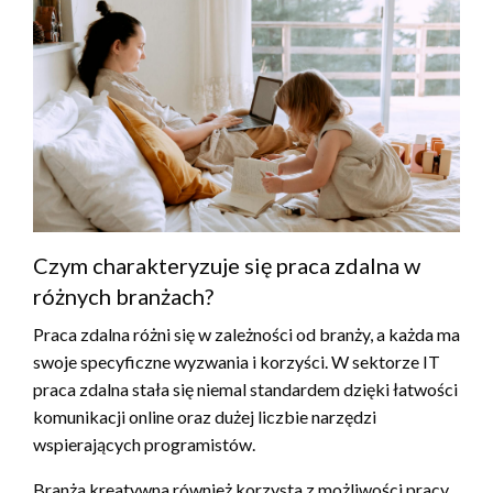
Czym charakteryzuje się praca zdalna w
różnych branżach?
Praca zdalna różni się w zależności od branży, a każda ma
swoje specyficzne wyzwania i korzyści. W sektorze IT
praca zdalna stała się niemal standardem dzięki łatwości
komunikacji online oraz dużej liczbie narzędzi
wspierających programistów.
Branża kreatywna również korzysta z możliwości pracy