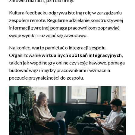
zarówno dla nich, jak i dla firmy.
Kultura feedbacku odgrywa istotną rolę w zarządzaniu
zespołem remote. Regularne udzielanie konstruktywnej
informacji zwrotnej pomaga pracownikom poprawiać
swoje wyniki i rozwijać się zawodowo.
Na koniec, warto pamiętać o integracji zespołu.
Organizowanie
wirtualnych spotkań integracyjnych
,
takich jak wspólne gry online czy sesje kawowe, pomaga
budować więzi między pracownikami i wzmacnia
poczucie przynależności do zespołu.