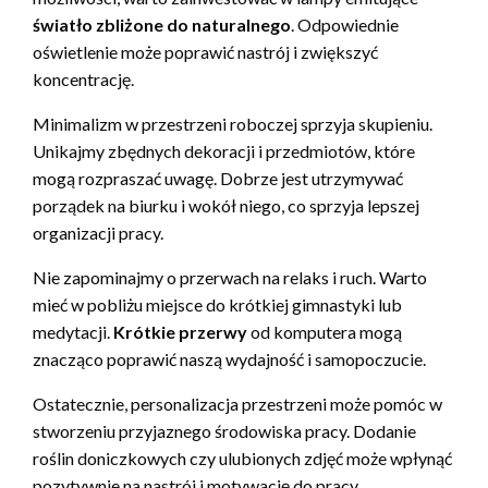
światło zbliżone do naturalnego
. Odpowiednie
oświetlenie może poprawić nastrój i zwiększyć
koncentrację.
Minimalizm w przestrzeni roboczej sprzyja skupieniu.
Unikajmy zbędnych dekoracji i przedmiotów, które
mogą rozpraszać uwagę. Dobrze jest utrzymywać
porządek na biurku i wokół niego, co sprzyja lepszej
organizacji pracy.
Nie zapominajmy o przerwach na relaks i ruch. Warto
mieć w pobliżu miejsce do krótkiej gimnastyki lub
medytacji.
Krótkie przerwy
od komputera mogą
znacząco poprawić naszą wydajność i samopoczucie.
Ostatecznie, personalizacja przestrzeni może pomóc w
stworzeniu przyjaznego środowiska pracy. Dodanie
roślin doniczkowych czy ulubionych zdjęć może wpłynąć
pozytywnie na nastrój i motywację do pracy.