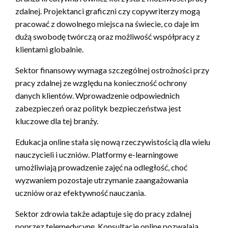
zdalnej. Projektanci graficzni czy copywriterzy mogą
pracować z dowolnego miejsca na świecie, co daje im
dużą swobodę twórczą oraz możliwość współpracy z
klientami globalnie.
Sektor finansowy wymaga szczególnej ostrożności przy
pracy zdalnej ze względu na konieczność ochrony
danych klientów. Wprowadzenie odpowiednich
zabezpieczeń oraz polityk bezpieczeństwa jest
kluczowe dla tej branży.
Edukacja online stała się nową rzeczywistością dla wielu
nauczycieli i uczniów. Platformy e-learningowe
umożliwiają prowadzenie zajęć na odległość, choć
wyzwaniem pozostaje utrzymanie zaangażowania
uczniów oraz efektywność nauczania.
Sektor zdrowia także adaptuje się do pracy zdalnej
poprzez telemedycynę. Konsultacje online pozwalają