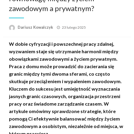
zawodowym a prywatnym?
Opublikowane
Dariusz Kowalczyk
23 lutego 2025
w
W dobie cyfryzacji i powszechnej pracy zdalnej,
wyzwaniem staje się utrzymanie harmonii między
obowiązkami zawodowymi a życiem prywatnym.
Praca z domu może prowadzić do zacierania się
granic między tymi dwoma sferami, co często
skutkuje przeciążeniem i wypaleniem zawodowym.
Kluczem do sukcesu jest umiejętność wyznaczania
jasnych granic czasowych, organizacja przestrzeni
pracy oraz świadome zarządzanie czasem. W
artykule omówimy sprawdzone strategie, które
pomogą Ci efektywnie balansować między życiem
zawodowym a osobistym, niezależnie od miejsca, w
którym pracujesz.