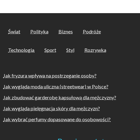
Świat
Polityka
Biznes
Podróże
Technologia
Sport
Styl
Rozrywka
Jak fryzura wpływa na postrzeganie osoby?
Jak wygląda moda uliczna (streetwear) w Polsce?
Jak zbudować garderobę kapsułową dla mężczyzny?
Jak wygląda pielęgnacja skóry dla mężczyzn?
Jak wybrać perfumy dopasowane do osobowości?