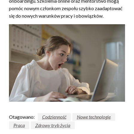
onboardingu. Szkolenia online oraz mentorstwo mogą
pomóc nowym członkom zespołu szybko zaadaptować
się do nowych warunków pracy i obowiązków.
Otagowano:
Codzienność
Nowe technologie
Praca
Zdrowy tryb życia