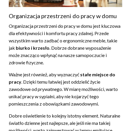
Organizacja przestrzeni do pracy w domu
Organizacja przestrzeni do pracy w domu jest kluczowa
dla efektywności i komfortu pracy zdalnej. Przede
wszystkim warto zadbać o ergonomiczne meble, takie
jak
biurko i krzesło
. Dobrze dobrane wyposażenie
może znacząco wpłynąć na nasze samopoczucie i
zdrowie fizyczne.
Ważne jest również, aby wyznaczyć
stałe miejsce do
pracy
. Dzięki temu łatwiej jest oddzielić życie
zawodowe od prywatnego. W miarę możliwości, warto
unikać pracy w sypialni, aby nie kojarzyć tego
pomieszczenia z obowiązkami zawodowymi.
Dobre oświetlenie to kolejny istotny element. Naturalne
światło dzienne jest najlepsze, ale jeśli nie ma takiej
możliwości, warto zainwestować w lampy emitujące