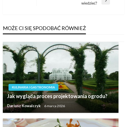
Następny
wiedzieć?
wpis
MOŻE CI SIĘ SPODOBAĆ RÓWNIEŻ
KULINARIA I GASTRONOMIA
Jak wygląda proces projektowania ogrodu?
Dariusz Kowalczyk
6 marca 2026