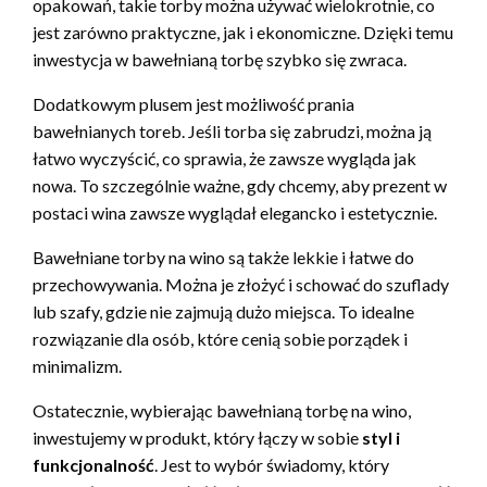
opakowań, takie torby można używać wielokrotnie, co
jest zarówno praktyczne, jak i ekonomiczne. Dzięki temu
inwestycja w bawełnianą torbę szybko się zwraca.
Dodatkowym plusem jest możliwość prania
bawełnianych toreb. Jeśli torba się zabrudzi, można ją
łatwo wyczyścić, co sprawia, że zawsze wygląda jak
nowa. To szczególnie ważne, gdy chcemy, aby prezent w
postaci wina zawsze wyglądał elegancko i estetycznie.
Bawełniane torby na wino są także lekkie i łatwe do
przechowywania. Można je złożyć i schować do szuflady
lub szafy, gdzie nie zajmują dużo miejsca. To idealne
rozwiązanie dla osób, które cenią sobie porządek i
minimalizm.
Ostatecznie, wybierając bawełnianą torbę na wino,
inwestujemy w produkt, który łączy w sobie
styl i
funkcjonalność
. Jest to wybór świadomy, który