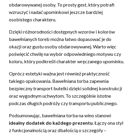
obdarowywanej osoby. To prosty gest, który potrafi
wzruszyć i nadać upominkowi jeszcze bardziej
osobistego charakteru.
Dzięki różnorodności dostępnych wzorów i kolorów
bawełnianych toreb można łatwo dopasować je do
okazji oraz gustu osoby obdarowywanej. Warto więc
poświęcić chwilę na wybór odpowiedniego motywu czy
koloru, który podkreśli charakter wręczanego upominku.
Oprócz estetyki ważna jest również praktyczność
takiego opakowania. Bawełniana torba zapewnia
bezpieczny transport butelki dzięki solidnej konstrukcji
oraz wygodnym uchwytom. To szczególnie istotne
podczas długich podróży czy transportu publicznego.
Podsumowując, bawełniana torba na wino stanowi
idealny dodatek do każdego prezentu
. Łączy ona styl
z funkcjonalnością oraz dbałością o szczegóły –