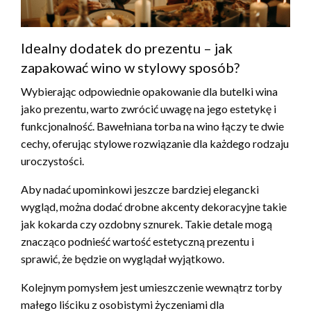
Idealny dodatek do prezentu – jak
zapakować wino w stylowy sposób?
Wybierając odpowiednie opakowanie dla butelki wina
jako prezentu, warto zwrócić uwagę na jego estetykę i
funkcjonalność. Bawełniana torba na wino łączy te dwie
cechy, oferując stylowe rozwiązanie dla każdego rodzaju
uroczystości.
Aby nadać upominkowi jeszcze bardziej elegancki
wygląd, można dodać drobne akcenty dekoracyjne takie
jak kokarda czy ozdobny sznurek. Takie detale mogą
znacząco podnieść wartość estetyczną prezentu i
sprawić, że będzie on wyglądał wyjątkowo.
Kolejnym pomysłem jest umieszczenie wewnątrz torby
małego liściku z osobistymi życzeniami dla