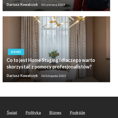
Dariusz Kowalczyk
30 czerwca 2023
BIZNES
Co to jest Home Staging i dlaczego warto
skorzystać z pomocy profesjonalistów?
Dariusz Kowalczyk
26 listopada 2023
Świat
Polityka
Biznes
Podróże