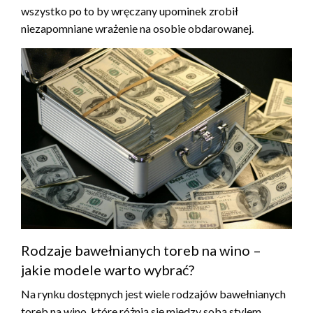
wszystko po to by wręczany upominek zrobił
niezapomniane wrażenie na osobie obdarowanej.
Rodzaje bawełnianych toreb na wino –
jakie modele warto wybrać?
Na rynku dostępnych jest wiele rodzajów bawełnianych
toreb na wino, które różnią się między sobą stylem,