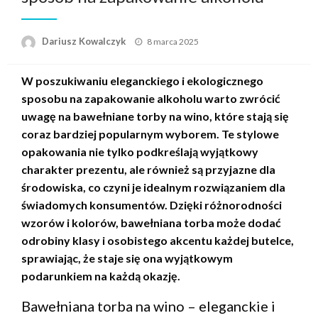
Opublikowane
Dariusz Kowalczyk
8 marca 2025
w
W poszukiwaniu eleganckiego i ekologicznego
sposobu na zapakowanie alkoholu warto zwrócić
uwagę na bawełniane torby na wino, które stają się
coraz bardziej popularnym wyborem. Te stylowe
opakowania nie tylko podkreślają wyjątkowy
charakter prezentu, ale również są przyjazne dla
środowiska, co czyni je idealnym rozwiązaniem dla
świadomych konsumentów. Dzięki różnorodności
wzorów i kolorów, bawełniana torba może dodać
odrobiny klasy i osobistego akcentu każdej butelce,
sprawiając, że staje się ona wyjątkowym
podarunkiem na każdą okazję.
Bawełniana torba na wino – eleganckie i