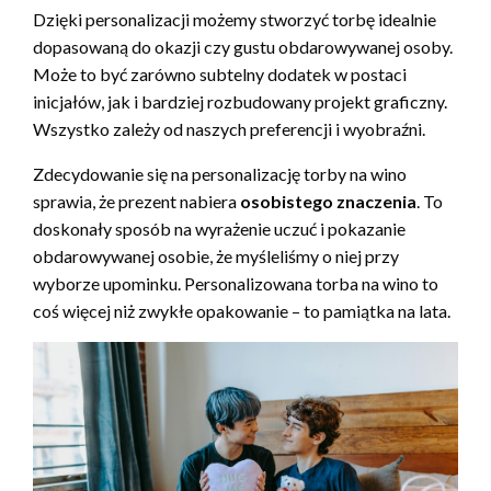
Dzięki personalizacji możemy stworzyć torbę idealnie
dopasowaną do okazji czy gustu obdarowywanej osoby.
Może to być zarówno subtelny dodatek w postaci
inicjałów, jak i bardziej rozbudowany projekt graficzny.
Wszystko zależy od naszych preferencji i wyobraźni.
Zdecydowanie się na personalizację torby na wino
sprawia, że prezent nabiera
osobistego znaczenia
. To
doskonały sposób na wyrażenie uczuć i pokazanie
obdarowywanej osobie, że myśleliśmy o niej przy
wyborze upominku. Personalizowana torba na wino to
coś więcej niż zwykłe opakowanie – to pamiątka na lata.