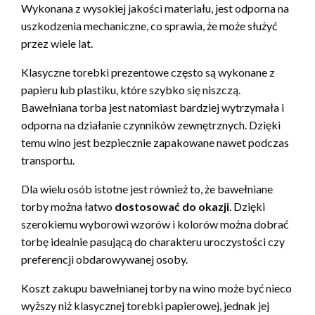
Wykonana z wysokiej jakości materiału, jest odporna na
uszkodzenia mechaniczne, co sprawia, że może służyć
przez wiele lat.
Klasyczne torebki prezentowe często są wykonane z
papieru lub plastiku, które szybko się niszczą.
Bawełniana torba jest natomiast bardziej wytrzymała i
odporna na działanie czynników zewnętrznych. Dzięki
temu wino jest bezpiecznie zapakowane nawet podczas
transportu.
Dla wielu osób istotne jest również to, że bawełniane
torby można łatwo
dostosować do okazji
. Dzięki
szerokiemu wyborowi wzorów i kolorów można dobrać
torbę idealnie pasującą do charakteru uroczystości czy
preferencji obdarowywanej osoby.
Koszt zakupu bawełnianej torby na wino może być nieco
wyższy niż klasycznej torebki papierowej, jednak jej