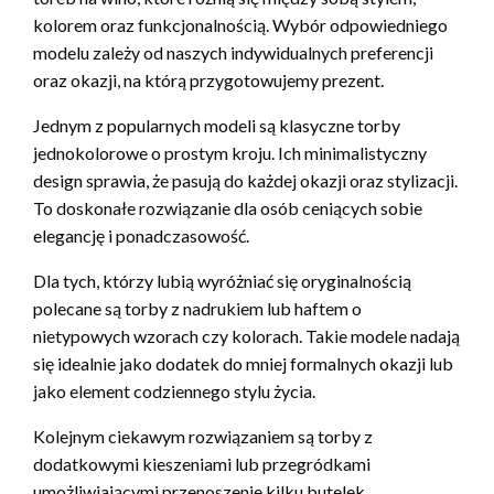
kolorem oraz funkcjonalnością. Wybór odpowiedniego
modelu zależy od naszych indywidualnych preferencji
oraz okazji, na którą przygotowujemy prezent.
Jednym z popularnych modeli są klasyczne torby
jednokolorowe o prostym kroju. Ich minimalistyczny
design sprawia, że pasują do każdej okazji oraz stylizacji.
To doskonałe rozwiązanie dla osób ceniących sobie
elegancję i ponadczasowość.
Dla tych, którzy lubią wyróżniać się oryginalnością
polecane są torby z nadrukiem lub haftem o
nietypowych wzorach czy kolorach. Takie modele nadają
się idealnie jako dodatek do mniej formalnych okazji lub
jako element codziennego stylu życia.
Kolejnym ciekawym rozwiązaniem są torby z
dodatkowymi kieszeniami lub przegródkami
umożliwiającymi przenoszenie kilku butelek