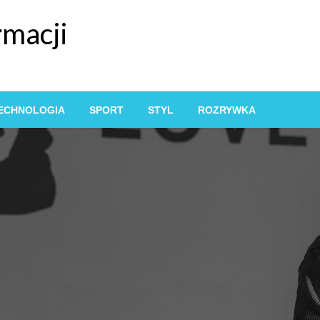
rmacji
ECHNOLOGIA
SPORT
STYL
ROZRYWKA