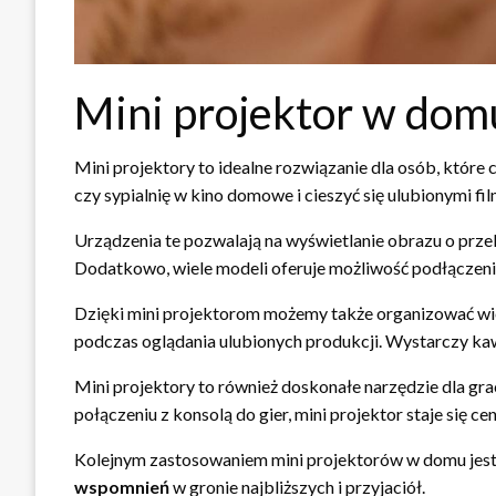
Mini projektor w dom
Mini projektory to idealne rozwiązanie dla osób, które 
czy sypialnię w kino domowe i cieszyć się ulubionymi 
Urządzenia te pozwalają na wyświetlanie obrazu o przekąt
Dodatkowo, wiele modeli oferuje możliwość podłączeni
Dzięki mini projektorom możemy także organizować wiec
podczas oglądania ulubionych produkcji. Wystarczy kaw
Mini projektory to również doskonałe narzędzie dla gra
połączeniu z konsolą do gier, mini projektor staje się 
Kolejnym zastosowaniem mini projektorów w domu jest 
wspomnień
w gronie najbliższych i przyjaciół.