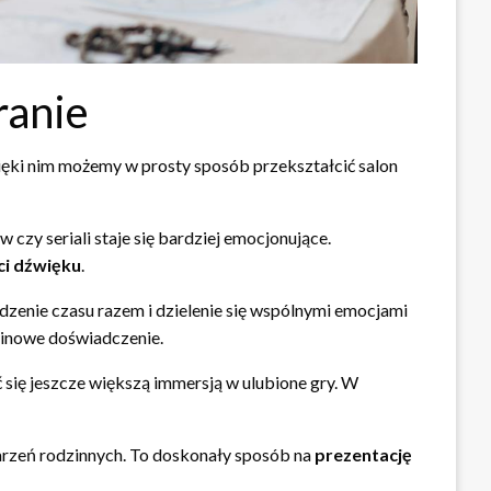
ranie
ki nim możemy w prosty sposób przekształcić salon
 czy seriali staje się bardziej emocjonujące.
ci dźwięku
.
dzenie czasu razem i dzielenie się wspólnymi emocjami
kinowe doświadczenie.
 się jeszcze większą immersją w ulubione gry. W
arzeń rodzinnych. To doskonały sposób na
prezentację