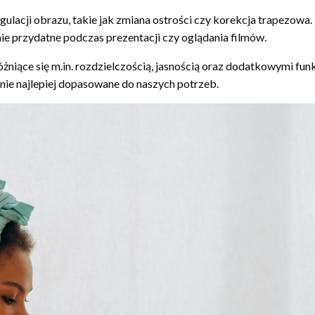
egulacji obrazu, takie jak zmiana ostrości czy korekcja trapezo
ie przydatne podczas prezentacji czy oglądania filmów.
żniące się m.in. rozdzielczością, jasnością oraz dodatkowymi fun
enie najlepiej dopasowane do naszych potrzeb.