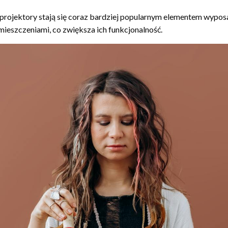
ni projektory stają się coraz bardziej popularnym elementem wy
ieszczeniami, co zwiększa ich funkcjonalność.