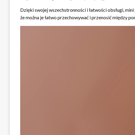
Dzięki swojej wszechstronności i łatwości obsługi, mi
że można je łatwo przechowywać i przenosić między pom