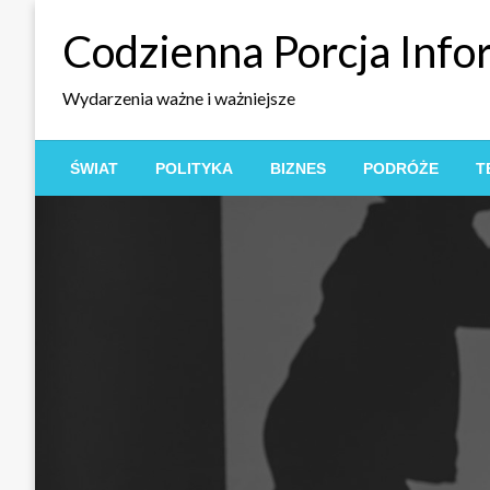
Skip
Codzienna Porcja Info
to
content
Wydarzenia ważne i ważniejsze
ŚWIAT
POLITYKA
BIZNES
PODRÓŻE
T