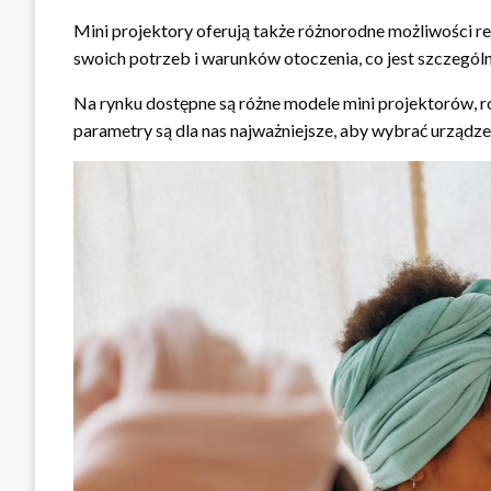
Mini projektory oferują także różnorodne możliwości r
swoich potrzeb i warunków otoczenia, co jest szczególn
Na rynku dostępne są różne modele mini projektorów, ró
parametry są dla nas najważniejsze, aby wybrać urządz