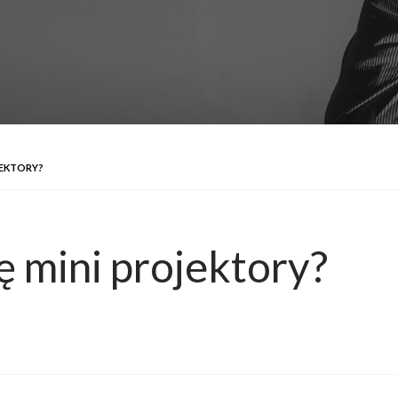
JEKTORY?
ę mini projektory?