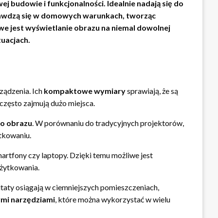
j budowie i funkcjonalności. Idealnie nadają się do
prawdzą się w domowych warunkach, tworząc
iwe jest wyświetlanie obrazu na niemal dowolnej
tuacjach.
ządzenia. Ich
kompaktowe wymiary
sprawiają, że są
często zajmują dużo miejsca.
go obrazu
. W porównaniu do tradycyjnych projektorów,
ytkowaniu.
artfony czy laptopy. Dzięki temu możliwe jest
użytkowania.
ltaty osiągają w ciemniejszych pomieszczeniach,
mi narzędziami
, które można wykorzystać w wielu