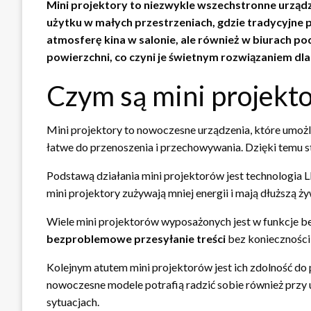
Mini projektory to niezwykle wszechstronne urządze
użytku w małych przestrzeniach, gdzie tradycyjne
atmosferę kina w salonie, ale również w biurach po
powierzchni, co czyni je świetnym rozwiązaniem dla
Czym są mini projektor
Mini projektory to nowoczesne urządzenia, które umożli
łatwe do przenoszenia i przechowywania. Dzięki temu s
Podstawą działania mini projektorów jest technologia 
mini projektory zużywają mniej energii i mają dłuższą ż
Wiele mini projektorów wyposażonych jest w funkcje be
bezproblemowe przesyłanie treści
bez konieczności 
Kolejnym atutem mini projektorów jest ich zdolność do
nowoczesne modele potrafią radzić sobie również przy 
sytuacjach.