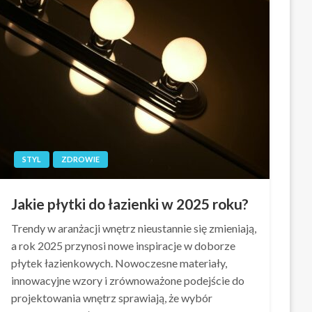
STYL
ZDROWIE
Jakie płytki do łazienki w 2025 roku?
Trendy w aranżacji wnętrz nieustannie się zmieniają,
a rok 2025 przynosi nowe inspiracje w doborze
płytek łazienkowych. Nowoczesne materiały,
innowacyjne wzory i zrównoważone podejście do
projektowania wnętrz sprawiają, że wybór