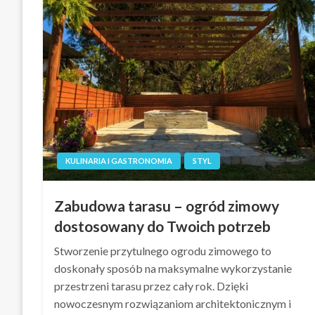
KULINARIA I GASTRONOMIA
STYL
Zabudowa tarasu – ogród zimowy
dostosowany do Twoich potrzeb
Stworzenie przytulnego ogrodu zimowego to
doskonały sposób na maksymalne wykorzystanie
przestrzeni tarasu przez cały rok. Dzięki
nowoczesnym rozwiązaniom architektonicznym i