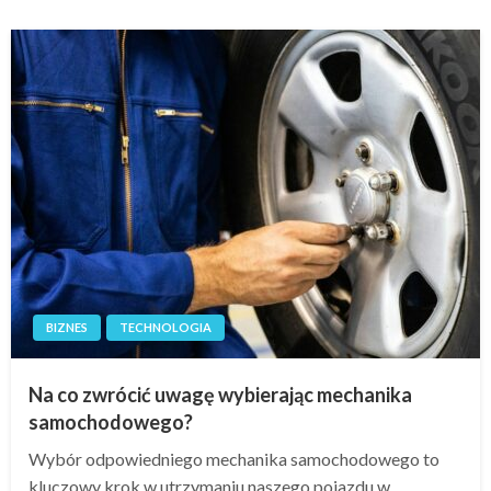
BIZNES
TECHNOLOGIA
Na co zwrócić uwagę wybierając mechanika
samochodowego?
Wybór odpowiedniego mechanika samochodowego to
kluczowy krok w utrzymaniu naszego pojazdu w