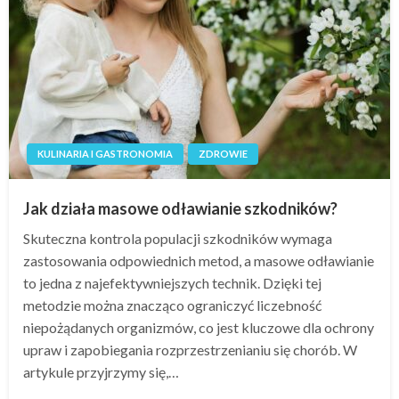
KULINARIA I GASTRONOMIA
ZDROWIE
Jak działa masowe odławianie szkodników?
Skuteczna kontrola populacji szkodników wymaga
zastosowania odpowiednich metod, a masowe odławianie
to jedna z najefektywniejszych technik. Dzięki tej
metodzie można znacząco ograniczyć liczebność
niepożądanych organizmów, co jest kluczowe dla ochrony
upraw i zapobiegania rozprzestrzenianiu się chorób. W
artykule przyjrzymy się,…