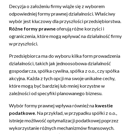
Decyzja o założeniu firmy wiąże się z wyborem
odpowiedniej formy prawnej działalności. Właściwy
wybór jest kluczowy dla przyszłości przedsiębiorstwa.
Różne formy prawne
oferują różne korzyści i
ograniczenia, które mogą wpływać na działalność firmy
w przyszłości.
Przedsiębiorca ma do wyboru kilka form prowadzenia
działalności, takich jak jednoosobowa działalność
gospodarcza, spółka cywilna, spółka z o.o., czy spółka
akcyjna. Każda z tych opcji ma swoje unikalne cechy,
które mogą być bardziej lub mniej korzystne w
zależności od specyfiki planowanego biznesu.
Wybór formy prawnej wpływa również na
kwestie
podatkowe
. Na przykład, w przypadku spółki z o.o.,
istnieje możliwość optymalizacji podatkowej poprzez
wykorzystanie różnych mechanizmów finansowych.