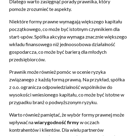
Dlatego warto zasięgnąć porady prawnika, który
pomoże zrozumieć te aspekty.
Niektóre formy prawne wymagają większego kapitału
początkowego, co może być istotnym czynnikiem dla
start-upów. Spółka akcyjna wymaga znacznie większego
wkładu finansowego niż jednoosobowa działalność
gospodarcza, co może być barierą dla młodych
przedsiębiorców.
Prawnik może również pomóc w ocenie ryzyka
związanego z każdą formą prawną. Na przykład, spółka
z o.o. ogranicza odpowiedzialność wspólników do
wysokości wniesionego kapitału, co może być istotne w
przypadku branż o podwyższonym ryzyku.
Warto również pamiętać, że wybór formy prawnej może
wpływać na
wiarygodność firmy
w oczach
kontrahentów i klientów. Dla wielu partnerów