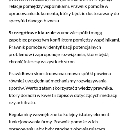
relacje pomiędzy wspólnikami. Prawnik pomoże w
opracowaniu dokumentu, który będzie dostosowany do
specyfiki danego biznesu.
Szczegółowe klauzule
w umowie spółki mogą
zapobiec przyszłym konfliktom pomiędzy wspólnikami.
Prawnik pomoże w identyfikacji potencjalnych
problemów i zaproponuje rozwiązania, które będą
chronić interesy wszystkich stron.
Prawidłowo skonstruowana umowa spółki powinna
również uwzględniać mechanizmy rozwiązywania
sporów. Warto zatem skorzystać z wiedzy prawnika,
który doradzi w kwestii zapisów dotyczących mediacji
czy arbitrażu.
Regulaminy wewnętrzne to kolejny istotny element
funkcjonowania firmy. Prawnik pomoże w ich
opracowaniu, aby były zgodne z obowiązującym