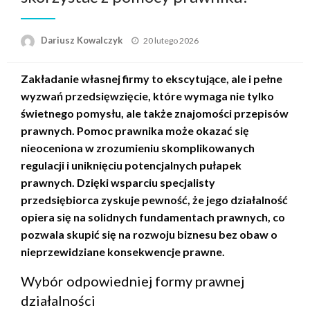
Opublikowane
Dariusz Kowalczyk
20 lutego 2026
w
Zakładanie własnej firmy to ekscytujące, ale i pełne
wyzwań przedsięwzięcie, które wymaga nie tylko
świetnego pomysłu, ale także znajomości przepisów
prawnych. Pomoc prawnika może okazać się
nieoceniona w zrozumieniu skomplikowanych
regulacji i uniknięciu potencjalnych pułapek
prawnych. Dzięki wsparciu specjalisty
przedsiębiorca zyskuje pewność, że jego działalność
opiera się na solidnych fundamentach prawnych, co
pozwala skupić się na rozwoju biznesu bez obaw o
nieprzewidziane konsekwencje prawne.
Wybór odpowiedniej formy prawnej
działalności