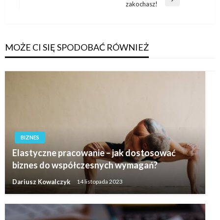
Następny
zakochasz!
wpis
MOŻE CI SIĘ SPODOBAĆ RÓWNIEŻ
BIZNES
Elastyczne pracowanie – jak dostosować
biznes do współczesnych wymagań?
Dariusz Kowalczyk
14 listopada 2023