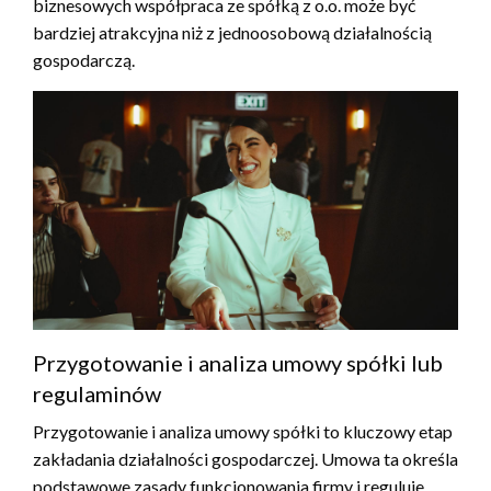
biznesowych współpraca ze spółką z o.o. może być
bardziej atrakcyjna niż z jednoosobową działalnością
gospodarczą.
Przygotowanie i analiza umowy spółki lub
regulaminów
Przygotowanie i analiza umowy spółki to kluczowy etap
zakładania działalności gospodarczej. Umowa ta określa
podstawowe zasady funkcjonowania firmy i reguluje