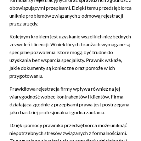
obowiązującymi przepisami. Dzięki temu przedsiębiorca
uniknie problemów związanych z odmową rejestracji
przez urzędy.
Kolejnym krokiem jest uzyskanie wszelkich niezbędnych
zezwoleń i licencji. W niektórych branżach wymagane są
specjalne pozwolenia, które mogą być trudne do
uzyskania bez wsparcia specjalisty. Prawnik wskaże,
jakie dokumenty są konieczne oraz pomoże w ich
przygotowaniu.
Prawidłowa rejestracja firmy wpływa również na jej
wiarygodność wobec kontrahentów i klientów. Firma
działająca zgodnie z przepisami prawa jest postrzegana
jako bardziej profesjonalna i godna zaufania.
Dzięki pomocy prawnika przedsiębiorca może uniknąć
niepotrzebnych stresów związanych z formalnościami.
To pozwala na skupienie się na rozwijaniu działalności i