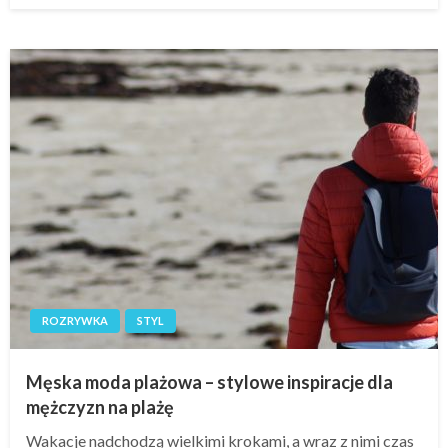
ROZRYWKA
STYL
Męska moda plażowa – stylowe inspiracje dla
mężczyzn na plażę
Wakacje nadchodzą wielkimi krokami, a wraz z nimi czas