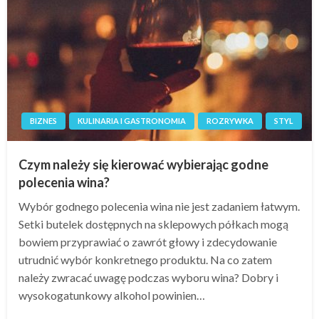
BIZNES
KULINARIA I GASTRONOMIA
ROZRYWKA
STYL
Czym należy się kierować wybierając godne
polecenia wina?
Wybór godnego polecenia wina nie jest zadaniem łatwym.
Setki butelek dostępnych na sklepowych półkach mogą
bowiem przyprawiać o zawrót głowy i zdecydowanie
utrudnić wybór konkretnego produktu. Na co zatem
należy zwracać uwagę podczas wyboru wina? Dobry i
wysokogatunkowy alkohol powinien…