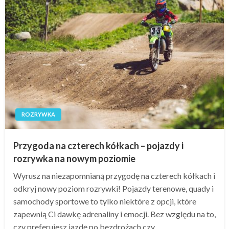
ROZRYWKA
Przygoda na czterech kółkach – pojazdy i
rozrywka na nowym poziomie
Wyrusz na niezapomnianą przygodę na czterech kółkach i
odkryj nowy poziom rozrywki! Pojazdy terenowe, quady i
samochody sportowe to tylko niektóre z opcji, które
zapewnią Ci dawkę adrenaliny i emocji. Bez względu na to,
czy preferujesz jazdę po bezdrożach czy…