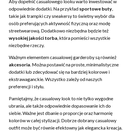
Aby dopełnić casualowego looku warto inwestować w
odpowiednie dodatki. Na przykład
sportowe buty
,
takie jak trampki czy sneakersy to świetny wybór dla
osób preferujących aktywność fizyczną oraz modę
streetwearową. Dodatkowo niezbędna będzie też
wysokiej jakości torba
, która pomieści wszystkie
niezbędne rzeczy.
Ważnym elementem casualowej garderoby są również
akcesoria
. Można postawić na proste, minimalistyczne
dodatki lub zdecydować się na bardziej kolorowe i
ekstrawaganckie. Wszystko zależy od naszych
preferencji i stylu.
Pamiętajmy, że casualowy look to nie tylko wygodne
ubrania, ale także odpowiednie dopasowanie ich do
siebie. Ważne jest dbanie o proporcje oraz harmonię
kolorów w całej stylizacji. Dobrze dobrany casualowy
outfit może być równie efektowny jak elegancka kreacja.