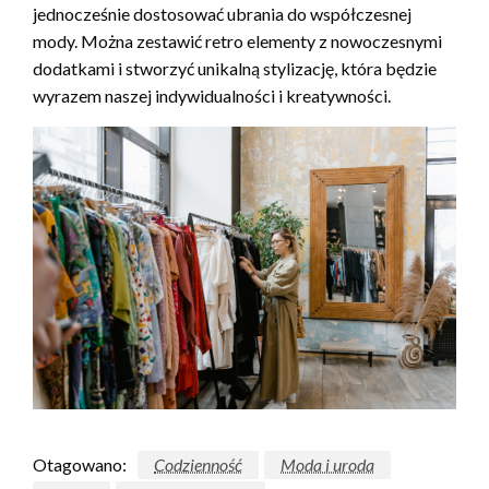
jednocześnie dostosować ubrania do współczesnej
mody. Można zestawić retro elementy z nowoczesnymi
dodatkami i stworzyć unikalną stylizację, która będzie
wyrazem naszej indywidualności i kreatywności.
Otagowano:
Codzienność
Moda i uroda