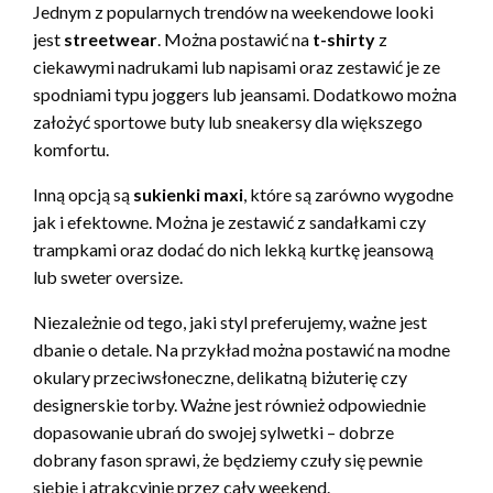
Jednym z popularnych trendów na weekendowe looki
jest
streetwear
. Można postawić na
t-shirty
z
ciekawymi nadrukami lub napisami oraz zestawić je ze
spodniami typu joggers lub jeansami. Dodatkowo można
założyć sportowe buty lub sneakersy dla większego
komfortu.
Inną opcją są
sukienki maxi
, które są zarówno wygodne
jak i efektowne. Można je zestawić z sandałkami czy
trampkami oraz dodać do nich lekką kurtkę jeansową
lub sweter oversize.
Niezależnie od tego, jaki styl preferujemy, ważne jest
dbanie o detale. Na przykład można postawić na modne
okulary przeciwsłoneczne, delikatną biżuterię czy
designerskie torby. Ważne jest również odpowiednie
dopasowanie ubrań do swojej sylwetki – dobrze
dobrany fason sprawi, że będziemy czuły się pewnie
siebie i atrakcyjnie przez cały weekend.