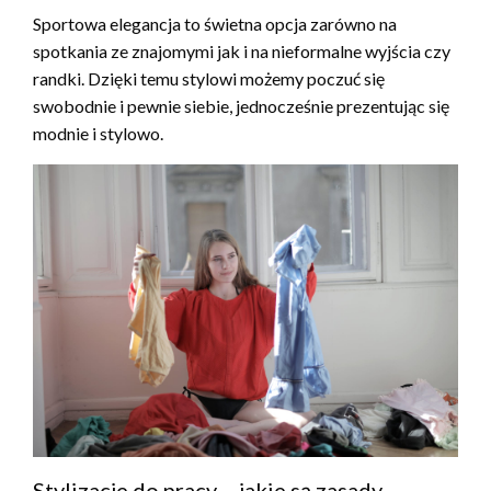
Sportowa elegancja to świetna opcja zarówno na
spotkania ze znajomymi jak i na nieformalne wyjścia czy
randki. Dzięki temu stylowi możemy poczuć się
swobodnie i pewnie siebie, jednocześnie prezentując się
modnie i stylowo.
Stylizacje do pracy – jakie są zasady