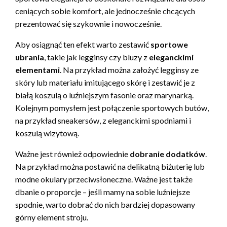
ceniących sobie komfort, ale jednocześnie chcących
prezentować się szykownie i nowocześnie.
Aby osiągnąć ten efekt warto zestawić
sportowe
ubrania
, takie jak legginsy czy bluzy z
eleganckimi
elementami
. Na przykład można założyć legginsy ze
skóry lub materiału imitującego skórę i zestawić je z
białą koszulą o luźniejszym fasonie oraz marynarką.
Kolejnym pomysłem jest połączenie sportowych butów,
na przykład sneakersów, z eleganckimi spodniami i
koszulą wizytową.
Ważne jest również odpowiednie
dobranie dodatków
.
Na przykład można postawić na delikatną biżuterię lub
modne okulary przeciwsłoneczne. Ważne jest także
dbanie o proporcje – jeśli mamy na sobie luźniejsze
spodnie, warto dobrać do nich bardziej dopasowany
górny element stroju.