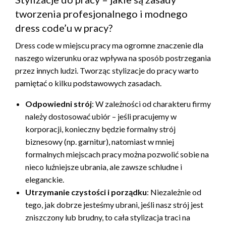
tworzenia profesjonalnego i modnego
dress code’u w pracy?
Dress code w miejscu pracy ma ogromne znaczenie dla
naszego wizerunku oraz wpływa na sposób postrzegania
przez innych ludzi. Tworząc stylizacje do pracy warto
pamiętać o kilku podstawowych zasadach.
Odpowiedni strój
: W zależności od charakteru firmy
należy dostosować ubiór – jeśli pracujemy w
korporacji, konieczny będzie formalny strój
biznesowy (np. garnitur), natomiast w mniej
formalnych miejscach pracy można pozwolić sobie na
nieco luźniejsze ubrania, ale zawsze schludne i
eleganckie.
Utrzymanie czystości i porządku
: Niezależnie od
tego, jak dobrze jesteśmy ubrani, jeśli nasz strój jest
zniszczony lub brudny, to cała stylizacja traci na