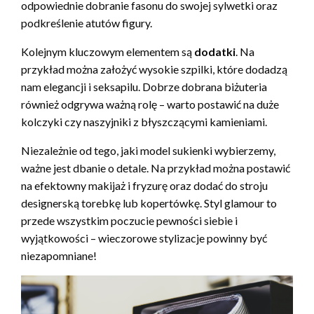
odpowiednie dobranie fasonu do swojej sylwetki oraz
podkreślenie atutów figury.
Kolejnym kluczowym elementem są
dodatki
. Na
przykład można założyć wysokie szpilki, które dodadzą
nam elegancji i seksapilu. Dobrze dobrana biżuteria
również odgrywa ważną rolę – warto postawić na duże
kolczyki czy naszyjniki z błyszczącymi kamieniami.
Niezależnie od tego, jaki model sukienki wybierzemy,
ważne jest dbanie o detale. Na przykład można postawić
na efektowny makijaż i fryzurę oraz dodać do stroju
designerską torebkę lub kopertówkę. Styl glamour to
przede wszystkim poczucie pewności siebie i
wyjątkowości – wieczorowe stylizacje powinny być
niezapomniane!