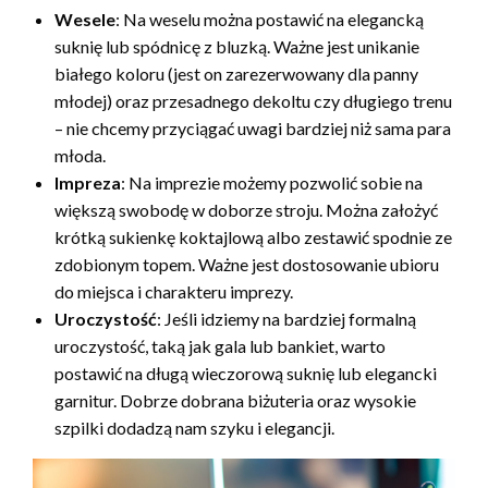
Wesele
: Na weselu można postawić na elegancką
suknię lub spódnicę z bluzką. Ważne jest unikanie
białego koloru (jest on zarezerwowany dla panny
młodej) oraz przesadnego dekoltu czy długiego trenu
– nie chcemy przyciągać uwagi bardziej niż sama para
młoda.
Impreza
: Na imprezie możemy pozwolić sobie na
większą swobodę w doborze stroju. Można założyć
krótką sukienkę koktajlową albo zestawić spodnie ze
zdobionym topem. Ważne jest dostosowanie ubioru
do miejsca i charakteru imprezy.
Uroczystość
: Jeśli idziemy na bardziej formalną
uroczystość, taką jak gala lub bankiet, warto
postawić na długą wieczorową suknię lub elegancki
garnitur. Dobrze dobrana biżuteria oraz wysokie
szpilki dodadzą nam szyku i elegancji.