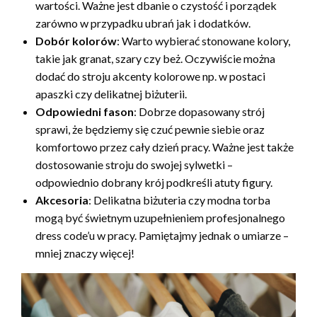
wartości. Ważne jest dbanie o czystość i porządek
zarówno w przypadku ubrań jak i dodatków.
Dobór kolorów
: Warto wybierać stonowane kolory,
takie jak granat, szary czy beż. Oczywiście można
dodać do stroju akcenty kolorowe np. w postaci
apaszki czy delikatnej biżuterii.
Odpowiedni fason
: Dobrze dopasowany strój
sprawi, że będziemy się czuć pewnie siebie oraz
komfortowo przez cały dzień pracy. Ważne jest także
dostosowanie stroju do swojej sylwetki –
odpowiednio dobrany krój podkreśli atuty figury.
Akcesoria
: Delikatna biżuteria czy modna torba
mogą być świetnym uzupełnieniem profesjonalnego
dress code’u w pracy. Pamiętajmy jednak o umiarze –
mniej znaczy więcej!