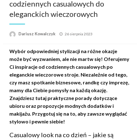
codziennych casualowych do
eleganckich wieczorowych
Opublikowane
Dariusz Kowalczyk
26 sierpnia 2023
w
Wybór odpowiedniej stylizacji na różne okazje
może być wyzwaniem, ale nie martw się! Oferujemy
Ci inspiracje od codziennych casualowych po
eleganckie wieczorowe stroje. Niezależnie od tego,
czy masz spotkanie biznesowe, randkę czy imprezę,
mamy dla Ciebie pomysły na każdą okazję.
Znajdziesz tutaj praktyczne porady dotyczące
ubioru oraz propozycje modnych dodatków i
makijażu. Przygotuj się na to, aby zawsze wyglądać
stylowo i pewnie siebie!
Casualowy look na co dzień – jakie są