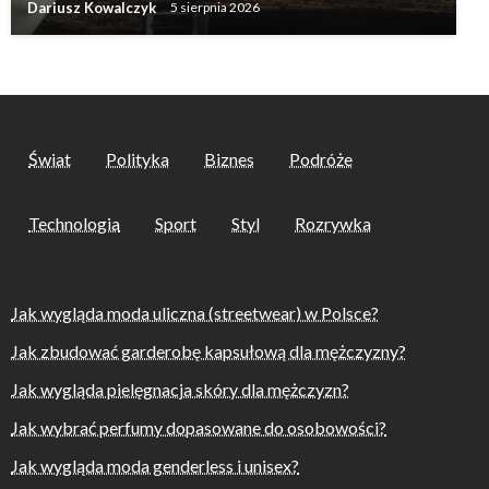
Dariusz Kowalczyk
5 sierpnia 2026
Świat
Polityka
Biznes
Podróże
Technologia
Sport
Styl
Rozrywka
Jak wygląda moda uliczna (streetwear) w Polsce?
Jak zbudować garderobę kapsułową dla mężczyzny?
Jak wygląda pielęgnacja skóry dla mężczyzn?
Jak wybrać perfumy dopasowane do osobowości?
Jak wygląda moda genderless i unisex?