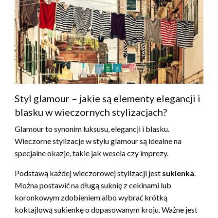
Styl glamour – jakie są elementy elegancji i
blasku w wieczornych stylizacjach?
Glamour to synonim luksusu, elegancji i blasku.
Wieczorne stylizacje w stylu glamour są idealne na
specjalne okazje, takie jak wesela czy imprezy.
Podstawą każdej wieczorowej stylizacji jest
sukienka
.
Można postawić na długą suknię z cekinami lub
koronkowym zdobieniem albo wybrać krótką
koktajlową sukienkę o dopasowanym kroju. Ważne jest