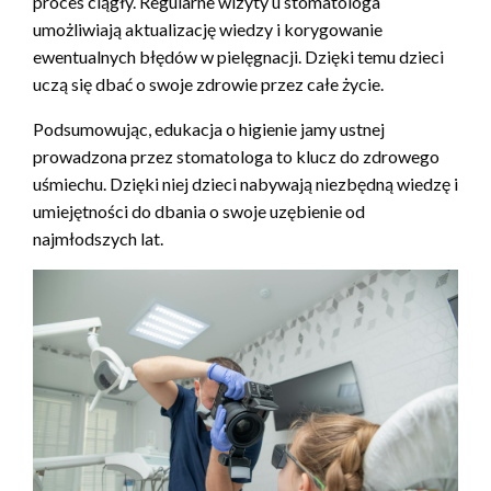
proces ciągły. Regularne wizyty u stomatologa
umożliwiają aktualizację wiedzy i korygowanie
ewentualnych błędów w pielęgnacji. Dzięki temu dzieci
uczą się dbać o swoje zdrowie przez całe życie.
Podsumowując, edukacja o higienie jamy ustnej
prowadzona przez stomatologa to klucz do zdrowego
uśmiechu. Dzięki niej dzieci nabywają niezbędną wiedzę i
umiejętności do dbania o swoje uzębienie od
najmłodszych lat.