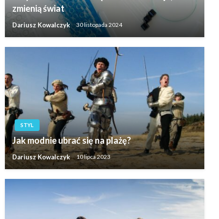
zmienią świat
Dariusz Kowalczyk
30 listopada 2024
STYL
Jak modnie ubrać się na plażę?
Dariusz Kowalczyk
10 lipca 2023