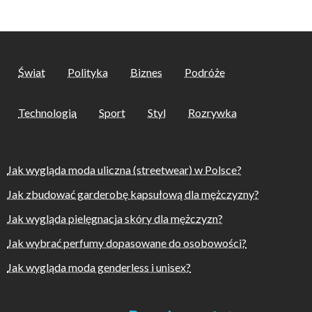
Świat
Polityka
Biznes
Podróże
Technologia
Sport
Styl
Rozrywka
Jak wygląda moda uliczna (streetwear) w Polsce?
Jak zbudować garderobę kapsułową dla mężczyzny?
Jak wygląda pielęgnacja skóry dla mężczyzn?
Jak wybrać perfumy dopasowane do osobowości?
Jak wygląda moda genderless i unisex?