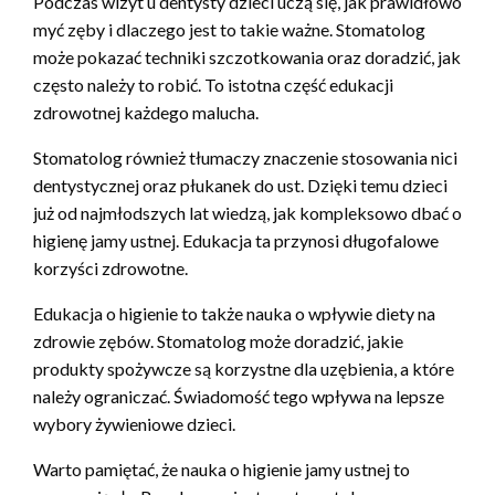
Podczas wizyt u dentysty dzieci uczą się, jak prawidłowo
myć zęby i dlaczego jest to takie ważne. Stomatolog
może pokazać techniki szczotkowania oraz doradzić, jak
często należy to robić. To istotna część edukacji
zdrowotnej każdego malucha.
Stomatolog również tłumaczy znaczenie stosowania nici
dentystycznej oraz płukanek do ust. Dzięki temu dzieci
już od najmłodszych lat wiedzą, jak kompleksowo dbać o
higienę jamy ustnej. Edukacja ta przynosi długofalowe
korzyści zdrowotne.
Edukacja o higienie to także nauka o wpływie diety na
zdrowie zębów. Stomatolog może doradzić, jakie
produkty spożywcze są korzystne dla uzębienia, a które
należy ograniczać. Świadomość tego wpływa na lepsze
wybory żywieniowe dzieci.
Warto pamiętać, że nauka o higienie jamy ustnej to