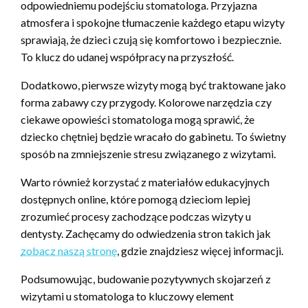
odpowiedniemu podejściu stomatologa. Przyjazna
atmosfera i spokojne tłumaczenie każdego etapu wizyty
sprawiają, że dzieci czują się komfortowo i bezpiecznie.
To klucz do udanej współpracy na przyszłość.
Dodatkowo, pierwsze wizyty mogą być traktowane jako
forma zabawy czy przygody. Kolorowe narzędzia czy
ciekawe opowieści stomatologa mogą sprawić, że
dziecko chętniej będzie wracało do gabinetu. To świetny
sposób na zmniejszenie stresu związanego z wizytami.
Warto również korzystać z materiałów edukacyjnych
dostępnych online, które pomogą dzieciom lepiej
zrozumieć procesy zachodzące podczas wizyty u
dentysty. Zachęcamy do odwiedzenia stron takich jak
zobacz naszą stronę
, gdzie znajdziesz więcej informacji.
Podsumowując, budowanie pozytywnych skojarzeń z
wizytami u stomatologa to kluczowy element