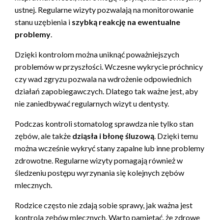
ustnej. Regularne wizyty pozwalają na monitorowanie
stanu uzębienia i
szybką reakcję na ewentualne
problemy
.
Dzięki kontrolom można uniknąć poważniejszych
problemów w przyszłości. Wczesne wykrycie próchnicy
czy wad zgryzu pozwala na wdrożenie odpowiednich
działań zapobiegawczych. Dlatego tak ważne jest, aby
nie zaniedbywać regularnych wizyt u dentysty.
Podczas kontroli stomatolog sprawdza nie tylko stan
zębów, ale także
dziąsła i błonę śluzową
. Dzięki temu
można wcześnie wykryć stany zapalne lub inne problemy
zdrowotne. Regularne wizyty pomagają również w
śledzeniu postępu wyrzynania się kolejnych zębów
mlecznych.
Rodzice często nie zdają sobie sprawy, jak ważna jest
kontrola zębów mlecznych. Warto pamiętać, że zdrowe