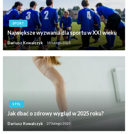
SPORT
Największe wyzwania dla sportu w XXI wieku
Dariusz Kowalczyk
18 lutego 2025
STYL
Jak dbać o zdrowy wygląd w 2025 roku?
Dariusz Kowalczyk
27 lutego 2025