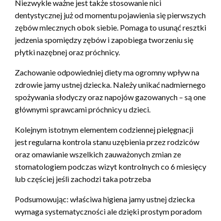
Niezwykle ważne jest także stosowanie nici
dentystycznej już od momentu pojawienia się pierwszych
zębów mlecznych obok siebie. Pomaga to usunąć resztki
jedzenia spomiędzy zębów i zapobiega tworzeniu się
płytki nazębnej oraz próchnicy.
Zachowanie odpowiedniej diety ma ogromny wpływ na
zdrowie jamy ustnej dziecka. Należy unikać nadmiernego
spożywania słodyczy oraz napojów gazowanych – są one
głównymi sprawcami próchnicy u dzieci.
Kolejnym istotnym elementem codziennej pielęgnacji
jest regularna kontrola stanu uzębienia przez rodziców
oraz omawianie wszelkich zauważonych zmian ze
stomatologiem podczas wizyt kontrolnych co 6 miesięcy
lub częściej jeśli zachodzi taka potrzeba
Podsumowując: właściwa higiena jamy ustnej dziecka
wymaga systematyczności ale dzięki prostym poradom