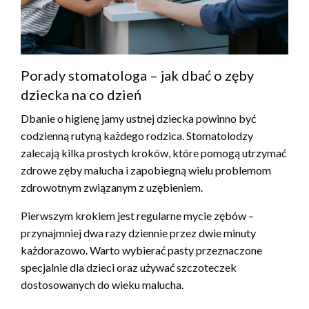
Porady stomatologa – jak dbać o zęby
dziecka na co dzień
Dbanie o higienę jamy ustnej dziecka powinno być
codzienną rutyną każdego rodzica. Stomatolodzy
zalecają kilka prostych kroków, które pomogą utrzymać
zdrowe zęby malucha i zapobiegną wielu problemom
zdrowotnym związanym z uzębieniem.
Pierwszym krokiem jest regularne mycie zębów –
przynajmniej dwa razy dziennie przez dwie minuty
każdorazowo. Warto wybierać pasty przeznaczone
specjalnie dla dzieci oraz używać szczoteczek
dostosowanych do wieku malucha.