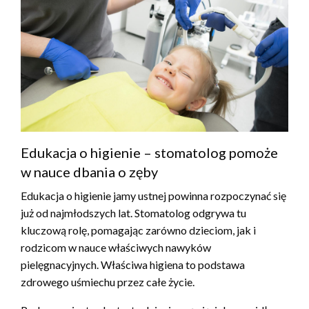
Edukacja o higienie – stomatolog pomoże
w nauce dbania o zęby
Edukacja o higienie jamy ustnej powinna rozpoczynać się
już od najmłodszych lat. Stomatolog odgrywa tu
kluczową rolę, pomagając zarówno dzieciom, jak i
rodzicom w nauce właściwych nawyków
pielęgnacyjnych. Właściwa higiena to podstawa
zdrowego uśmiechu przez całe życie.