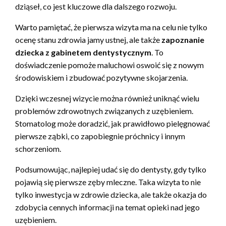
dziąseł, co jest kluczowe dla dalszego rozwoju.
Warto pamiętać, że pierwsza wizyta ma na celu nie tylko
ocenę stanu zdrowia jamy ustnej, ale także
zapoznanie
dziecka z gabinetem dentystycznym
. To
doświadczenie pomoże maluchowi oswoić się z nowym
środowiskiem i zbudować pozytywne skojarzenia.
Dzięki wczesnej wizycie można również uniknąć wielu
problemów zdrowotnych związanych z uzębieniem.
Stomatolog może doradzić, jak prawidłowo pielęgnować
pierwsze ząbki, co zapobiegnie próchnicy i innym
schorzeniom.
Podsumowując, najlepiej udać się do dentysty, gdy tylko
pojawią się pierwsze zęby mleczne. Taka wizyta to nie
tylko inwestycja w zdrowie dziecka, ale także okazja do
zdobycia cennych informacji na temat opieki nad jego
uzębieniem.