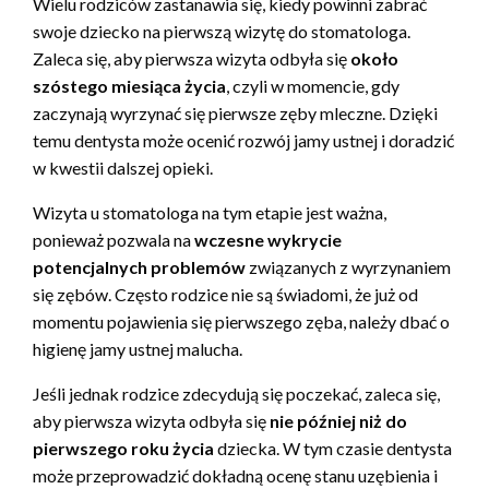
Wielu rodziców zastanawia się, kiedy powinni zabrać
swoje dziecko na pierwszą wizytę do stomatologa.
Zaleca się, aby pierwsza wizyta odbyła się
około
szóstego miesiąca życia
, czyli w momencie, gdy
zaczynają wyrzynać się pierwsze zęby mleczne. Dzięki
temu dentysta może ocenić rozwój jamy ustnej i doradzić
w kwestii dalszej opieki.
Wizyta u stomatologa na tym etapie jest ważna,
ponieważ pozwala na
wczesne wykrycie
potencjalnych problemów
związanych z wyrzynaniem
się zębów. Często rodzice nie są świadomi, że już od
momentu pojawienia się pierwszego zęba, należy dbać o
higienę jamy ustnej malucha.
Jeśli jednak rodzice zdecydują się poczekać, zaleca się,
aby pierwsza wizyta odbyła się
nie później niż do
pierwszego roku życia
dziecka. W tym czasie dentysta
może przeprowadzić dokładną ocenę stanu uzębienia i