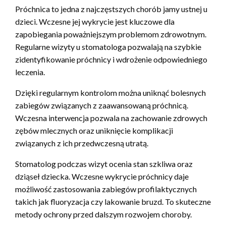
Próchnica to jedna z najczęstszych chorób jamy ustnej u
dzieci. Wczesne jej wykrycie jest kluczowe dla
zapobiegania poważniejszym problemom zdrowotnym.
Regularne wizyty u stomatologa pozwalają na szybkie
zidentyfikowanie próchnicy i wdrożenie odpowiedniego
leczenia.
Dzięki regularnym kontrolom można uniknąć bolesnych
zabiegów związanych z zaawansowaną próchnicą.
Wczesna interwencja pozwala na zachowanie zdrowych
zębów mlecznych oraz uniknięcie komplikacji
związanych z ich przedwczesną utratą.
Stomatolog podczas wizyt ocenia stan szkliwa oraz
dziąseł dziecka. Wczesne wykrycie próchnicy daje
możliwość zastosowania zabiegów profilaktycznych
takich jak fluoryzacja czy lakowanie bruzd. To skuteczne
metody ochrony przed dalszym rozwojem choroby.