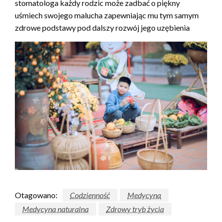
stomatologa każdy rodzic może zadbać o piękny
uśmiech swojego malucha zapewniając mu tym samym
zdrowe podstawy pod dalszy rozwój jego uzębienia
Otagowano:
Codzienność
Medycyna
Medycyna naturalna
Zdrowy tryb życia