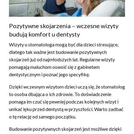
Pozytywne skojarzenia – wczesne wizyty
budują komfort u dentysty
Wizyty u stomatologa mogą być dla dzieci stresujące,
dlatego tak ważne jest budowanie pozytywnych
skojarzeń już od najmłodszych lat. Regularne wizyty
pomagają maluchom oswoić się z gabinetem
dentystycznym i poznać jego specyfikę.
Dzięki wczesnym wizytom dzieci uczą się, że stomatolog
to osoba dbająca o ich zdrowie. To doświadczenie
pomaga im czuć się pewniej podczas kolejnych wizyt i
unikać lęku przed dentystą w przyszłości. Warto zadbać
o tę relację od samego początku.
Budowanie pozytywnych skojarzeń jest możliwe dzięki