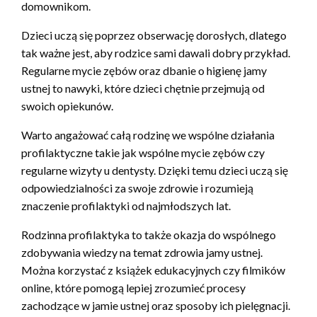
domownikom.
Dzieci uczą się poprzez obserwację dorosłych, dlatego
tak ważne jest, aby rodzice sami dawali dobry przykład.
Regularne mycie zębów oraz dbanie o higienę jamy
ustnej to nawyki, które dzieci chętnie przejmują od
swoich opiekunów.
Warto angażować całą rodzinę we wspólne działania
profilaktyczne takie jak wspólne mycie zębów czy
regularne wizyty u dentysty. Dzięki temu dzieci uczą się
odpowiedzialności za swoje zdrowie i rozumieją
znaczenie profilaktyki od najmłodszych lat.
Rodzinna profilaktyka to także okazja do wspólnego
zdobywania wiedzy na temat zdrowia jamy ustnej.
Można korzystać z książek edukacyjnych czy filmików
online, które pomogą lepiej zrozumieć procesy
zachodzące w jamie ustnej oraz sposoby ich pielęgnacji.