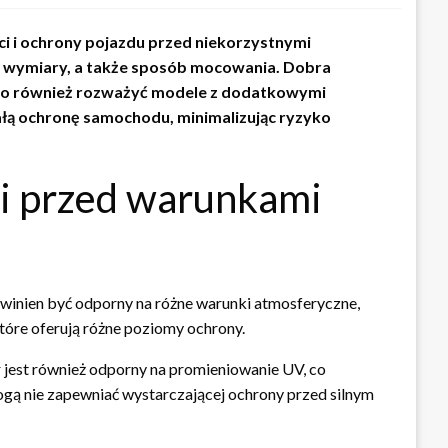
ci i ochrony pojazdu przed niekorzystnymi
ej wymiary, a także sposób mocowania. Dobra
to również rozważyć modele z dodatkowymi
łą ochronę samochodu, minimalizując ryzyko
oni przed warunkami
owinien być odporny na różne warunki atmosferyczne,
które oferują różne poziomy ochrony.
r jest również odporny na promieniowanie UV, co
ogą nie zapewniać wystarczającej ochrony przed silnym