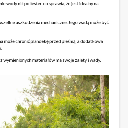
ie wody niż poliester, co sprawia, że jest idealny na
wszelkie uszkodzenia mechaniczne. Jego wadą może być
a może chronić plandekę przed pleśnią, a dodatkowa
.
z wymienionych materiałów ma swoje zalety i wady,