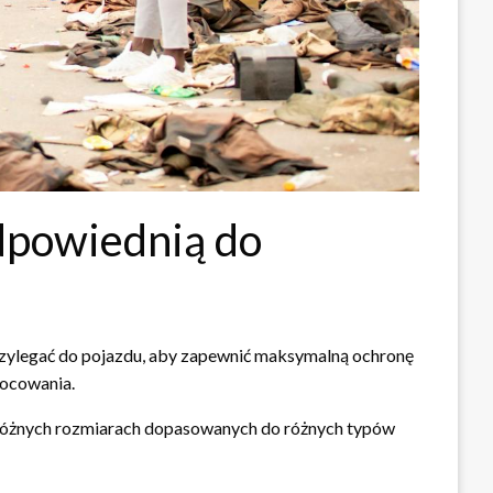
dpowiednią do
rzylegać do pojazdu, aby zapewnić maksymalną ochronę
mocowania.
w różnych rozmiarach dopasowanych do różnych typów