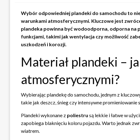
Wybór odpowiedniej plandeki do samochodu to nie t
warunkami atmosferycznymi. Kluczowe jest zwrócen
plandeka powinna być wodoodporna, odporna na p
funkcjami, takimi jak wentylacja czy możliwość z
uszkodzeń i korozji.
Materiał plandeki – j
atmosferycznymi?
Wybierając plandekę do samochodu, jednym z kluczow
takie jak deszcz, śnieg czy intensywne promieniowanie s
Plandeki wykonane z
poliestru
są lekkie i łatwe w uży
zapobiega blaknięciu koloru pojazdu. Warto jednak zwr
wiatrem.