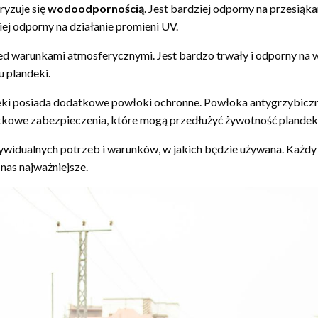
ryzuje się
wodoodpornością
. Jest bardziej odporny na przesiąkan
iej odporny na działanie promieni UV.
d warunkami atmosferycznymi. Jest bardzo trwały i odporny na 
 plandeki.
deki posiada dodatkowe powłoki ochronne. Powłoka antygrzybiczn
tkowe zabezpieczenia, które mogą przedłużyć żywotność plandeki
ywidualnych potrzeb i warunków, w jakich będzie używana. Każdy 
nas najważniejsze.