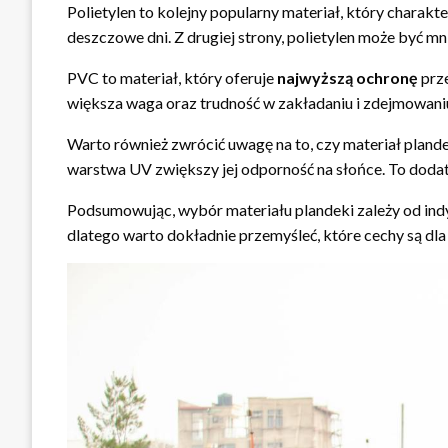
Polietylen to kolejny popularny materiał, który charakte
deszczowe dni. Z drugiej strony, polietylen może być mn
PVC to materiał, który oferuje
najwyższą ochronę
prze
większa waga oraz trudność w zakładaniu i zdejmowaniu
Warto również zwrócić uwagę na to, czy materiał plan
warstwa UV zwiększy jej odporność na słońce. To doda
Podsumowując, wybór materiału plandeki zależy od ind
dlatego warto dokładnie przemyśleć, które cechy są dla 