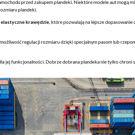
 samochodu przed zakupem plandeki. Niektóre modele aut mogą mi
ozmiaru plandeki.
a
elastyczne krawędzie
, które pozwalają na lepsze dopasowanie
ą możliwość regulacji rozmiaru dzięki specjalnym pasom lub rzepo
 jej funkcjonalności. Dobrze dobrana plandeka nie tylko chroni sa