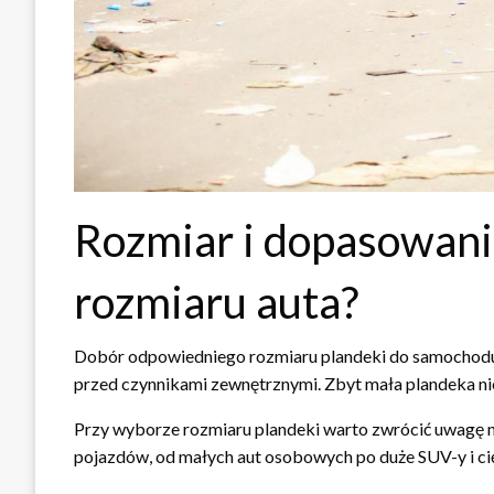
Rozmiar i dopasowani
rozmiaru auta?
Dobór odpowiedniego rozmiaru plandeki do samochodu j
przed czynnikami zewnętrznymi. Zbyt mała plandeka ni
Przy wyborze rozmiaru plandeki warto zwrócić uwagę 
pojazdów, od małych aut osobowych po duże SUV-y i ci