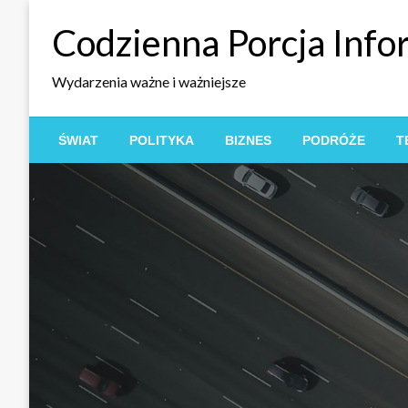
Skip
Codzienna Porcja Info
to
content
Wydarzenia ważne i ważniejsze
ŚWIAT
POLITYKA
BIZNES
PODRÓŻE
T