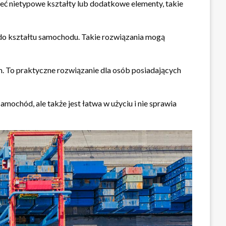
eć nietypowe kształty lub dodatkowe elementy, takie
 do kształtu samochodu. Takie rozwiązania mogą
m. To praktyczne rozwiązanie dla osób posiadających
mochód, ale także jest łatwa w użyciu i nie sprawia