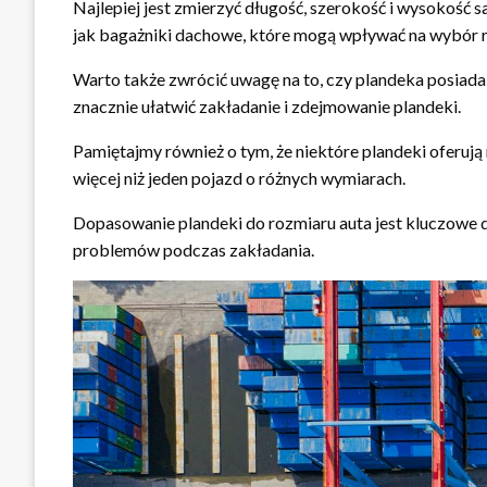
Najlepiej jest zmierzyć długość, szerokość i wysokość
jak bagażniki dachowe, które mogą wpływać na wybór r
Warto także zwrócić uwagę na to, czy plandeka posiad
znacznie ułatwić zakładanie i zdejmowanie plandeki.
Pamiętajmy również o tym, że niektóre plandeki oferuj
więcej niż jeden pojazd o różnych wymiarach.
Dopasowanie plandeki do rozmiaru auta jest kluczowe dla
problemów podczas zakładania.