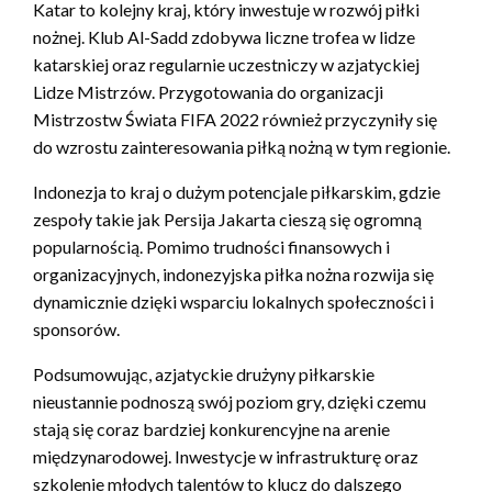
Katar to kolejny kraj, który inwestuje w rozwój piłki
nożnej. Klub Al-Sadd zdobywa liczne trofea w lidze
katarskiej oraz regularnie uczestniczy w azjatyckiej
Lidze Mistrzów. Przygotowania do organizacji
Mistrzostw Świata FIFA 2022 również przyczyniły się
do wzrostu zainteresowania piłką nożną w tym regionie.
Indonezja to kraj o dużym potencjale piłkarskim, gdzie
zespoły takie jak Persija Jakarta cieszą się ogromną
popularnością. Pomimo trudności finansowych i
organizacyjnych, indonezyjska piłka nożna rozwija się
dynamicznie dzięki wsparciu lokalnych społeczności i
sponsorów.
Podsumowując, azjatyckie drużyny piłkarskie
nieustannie podnoszą swój poziom gry, dzięki czemu
stają się coraz bardziej konkurencyjne na arenie
międzynarodowej. Inwestycje w infrastrukturę oraz
szkolenie młodych talentów to klucz do dalszego