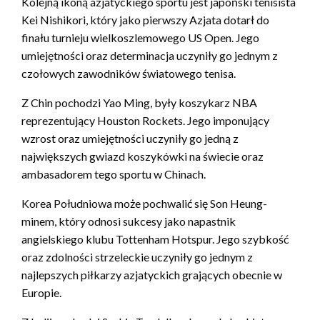
Kolejną ikoną azjatyckiego sportu jest japoński tenisista
Kei Nishikori, który jako pierwszy Azjata dotarł do
finału turnieju wielkoszlemowego US Open. Jego
umiejętności oraz determinacja uczyniły go jednym z
czołowych zawodników światowego tenisa.
Z Chin pochodzi Yao Ming, były koszykarz NBA
reprezentujący Houston Rockets. Jego imponujący
wzrost oraz umiejętności uczyniły go jedną z
największych gwiazd koszykówki na świecie oraz
ambasadorem tego sportu w Chinach.
Korea Południowa może pochwalić się Son Heung-
minem, który odnosi sukcesy jako napastnik
angielskiego klubu Tottenham Hotspur. Jego szybkość
oraz zdolności strzeleckie uczyniły go jednym z
najlepszych piłkarzy azjatyckich grających obecnie w
Europie.