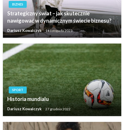
BIZNES
Strategiczny świat – jak skutecznie
nawigować w dynamicznym świecie biznesu?
Dariusz Kowalczyk
14 listopada 2023
SPORT
Historia mundialu
Dariusz Kowalczyk
27 grudnia 2022