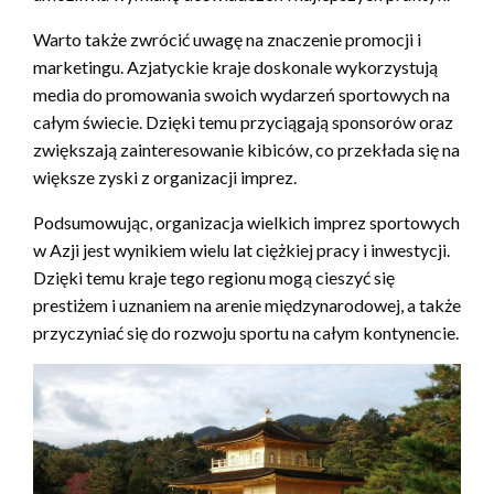
Warto także zwrócić uwagę na znaczenie promocji i
marketingu. Azjatyckie kraje doskonale wykorzystują
media do promowania swoich wydarzeń sportowych na
całym świecie. Dzięki temu przyciągają sponsorów oraz
zwiększają zainteresowanie kibiców, co przekłada się na
większe zyski z organizacji imprez.
Podsumowując, organizacja wielkich imprez sportowych
w Azji jest wynikiem wielu lat ciężkiej pracy i inwestycji.
Dzięki temu kraje tego regionu mogą cieszyć się
prestiżem i uznaniem na arenie międzynarodowej, a także
przyczyniać się do rozwoju sportu na całym kontynencie.