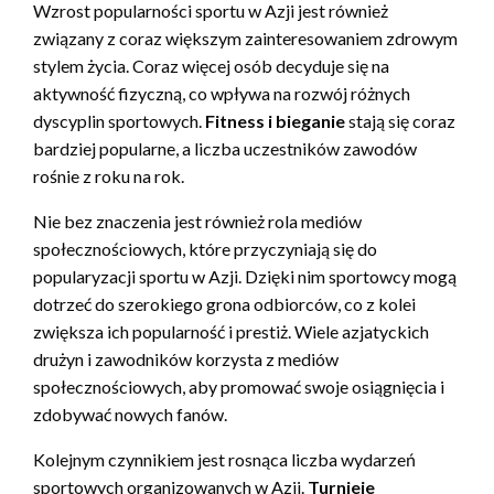
Wzrost popularności sportu w Azji jest również
związany z coraz większym zainteresowaniem zdrowym
stylem życia. Coraz więcej osób decyduje się na
aktywność fizyczną, co wpływa na rozwój różnych
dyscyplin sportowych.
Fitness i bieganie
stają się coraz
bardziej popularne, a liczba uczestników zawodów
rośnie z roku na rok.
Nie bez znaczenia jest również rola mediów
społecznościowych, które przyczyniają się do
popularyzacji sportu w Azji. Dzięki nim sportowcy mogą
dotrzeć do szerokiego grona odbiorców, co z kolei
zwiększa ich popularność i prestiż. Wiele azjatyckich
drużyn i zawodników korzysta z mediów
społecznościowych, aby promować swoje osiągnięcia i
zdobywać nowych fanów.
Kolejnym czynnikiem jest rosnąca liczba wydarzeń
sportowych organizowanych w Azji.
Turnieje