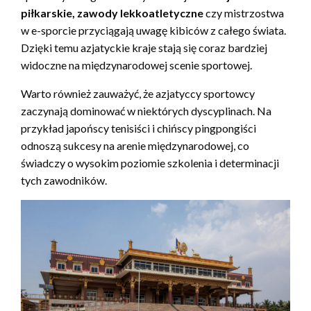
piłkarskie, zawody lekkoatletyczne
czy mistrzostwa
w e-sporcie przyciągają uwagę kibiców z całego świata.
Dzięki temu azjatyckie kraje stają się coraz bardziej
widoczne na międzynarodowej scenie sportowej.
Warto również zauważyć, że azjatyccy sportowcy
zaczynają dominować w niektórych dyscyplinach. Na
przykład japońscy tenisiści i chińscy pingpongiści
odnoszą sukcesy na arenie międzynarodowej, co
świadczy o wysokim poziomie szkolenia i determinacji
tych zawodników.