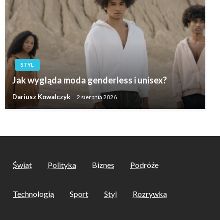
STYL
Jak wygląda moda genderless i unisex?
Dariusz Kowalczyk
2 sierpnia 2026
Świat
Polityka
Biznes
Podróże
Technologia
Sport
Styl
Rozrywka