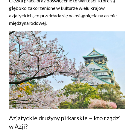
Ciężka praca oraz poświęcenie to wartości, które są
głęboko zakorzenione w kulturze wielu krajów
azjatyckich, co przekłada się na osiągnięcia na arenie
międzynarodowej.
Azjatyckie drużyny piłkarskie – kto rządzi
w Azji?