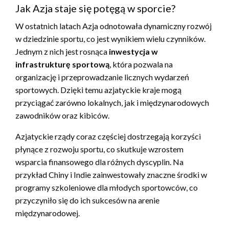
Jak Azja staje się potęgą w sporcie?
W ostatnich latach Azja odnotowała dynamiczny rozwój
w dziedzinie sportu, co jest wynikiem wielu czynników.
Jednym z nich jest rosnąca
inwestycja w
infrastrukturę sportową
, która pozwala na
organizację i przeprowadzanie licznych wydarzeń
sportowych. Dzięki temu azjatyckie kraje mogą
przyciągać zarówno lokalnych, jak i międzynarodowych
zawodników oraz kibiców.
Azjatyckie rządy coraz częściej dostrzegają korzyści
płynące z rozwoju sportu, co skutkuje wzrostem
wsparcia finansowego dla różnych dyscyplin. Na
przykład Chiny i Indie zainwestowały znaczne środki w
programy szkoleniowe dla młodych sportowców, co
przyczyniło się do ich sukcesów na arenie
międzynarodowej.