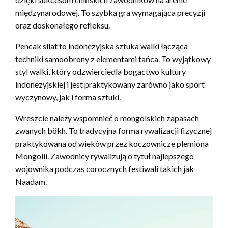
międzynarodowej. To szybka gra wymagająca precyzji
oraz doskonałego refleksu.
Pencak silat to indonezyjska sztuka walki łącząca
techniki samoobrony z elementami tańca. To wyjątkowy
styl walki, który odzwierciedla bogactwo kultury
indonezyjskiej i jest praktykowany zarówno jako sport
wyczynowy, jak i forma sztuki.
Wreszcie należy wspomnieć o mongolskich zapasach
zwanych bökh. To tradycyjna forma rywalizacji fizycznej
praktykowana od wieków przez koczownicze plemiona
Mongolii. Zawodnicy rywalizują o tytuł najlepszego
wojownika podczas corocznych festiwali takich jak
Naadam.