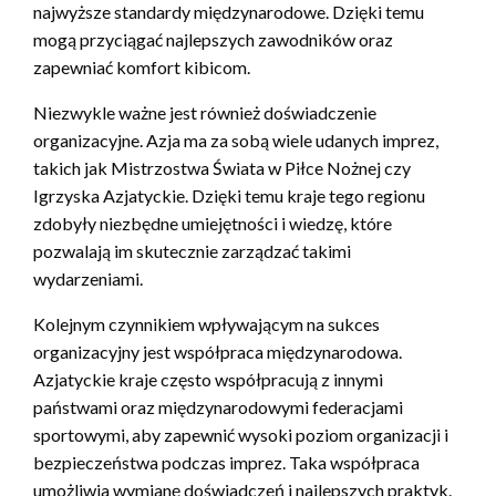
najwyższe standardy międzynarodowe. Dzięki temu
mogą przyciągać najlepszych zawodników oraz
zapewniać komfort kibicom.
Niezwykle ważne jest również doświadczenie
organizacyjne. Azja ma za sobą wiele udanych imprez,
takich jak Mistrzostwa Świata w Piłce Nożnej czy
Igrzyska Azjatyckie. Dzięki temu kraje tego regionu
zdobyły niezbędne umiejętności i wiedzę, które
pozwalają im skutecznie zarządzać takimi
wydarzeniami.
Kolejnym czynnikiem wpływającym na sukces
organizacyjny jest współpraca międzynarodowa.
Azjatyckie kraje często współpracują z innymi
państwami oraz międzynarodowymi federacjami
sportowymi, aby zapewnić wysoki poziom organizacji i
bezpieczeństwa podczas imprez. Taka współpraca
umożliwia wymianę doświadczeń i najlepszych praktyk.