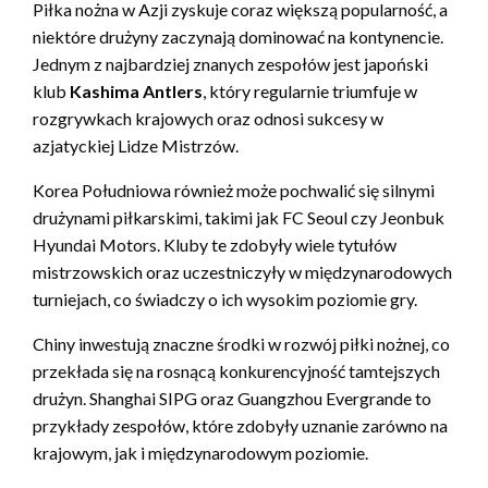
Piłka nożna w Azji zyskuje coraz większą popularność, a
niektóre drużyny zaczynają dominować na kontynencie.
Jednym z najbardziej znanych zespołów jest japoński
klub
Kashima Antlers
, który regularnie triumfuje w
rozgrywkach krajowych oraz odnosi sukcesy w
azjatyckiej Lidze Mistrzów.
Korea Południowa również może pochwalić się silnymi
drużynami piłkarskimi, takimi jak FC Seoul czy Jeonbuk
Hyundai Motors. Kluby te zdobyły wiele tytułów
mistrzowskich oraz uczestniczyły w międzynarodowych
turniejach, co świadczy o ich wysokim poziomie gry.
Chiny inwestują znaczne środki w rozwój piłki nożnej, co
przekłada się na rosnącą konkurencyjność tamtejszych
drużyn. Shanghai SIPG oraz Guangzhou Evergrande to
przykłady zespołów, które zdobyły uznanie zarówno na
krajowym, jak i międzynarodowym poziomie.