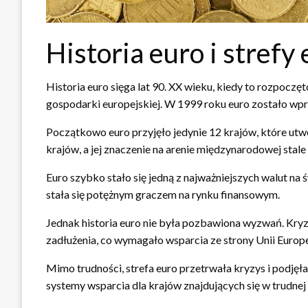
Historia euro i strefy
Historia euro sięga lat 90. XX wieku, kiedy to rozpocz
gospodarki europejskiej. W 1999 roku euro zostało wpr
Początkowo euro przyjęło jedynie 12 krajów, które ut
krajów, a jej znaczenie na arenie międzynarodowej stale 
Euro szybko stało się jedną z najważniejszych walut na 
stała się potężnym graczem na rynku finansowym.
Jednak historia euro nie była pozbawiona wyzwań. Kryz
zadłużenia, co wymagało wsparcia ze strony Unii Eur
Mimo trudności, strefa euro przetrwała kryzys i podję
systemy wsparcia dla krajów znajdujących się w trudnej