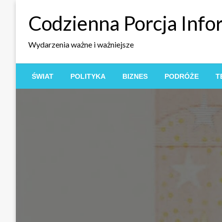
Skip
Codzienna Porcja Info
to
content
Wydarzenia ważne i ważniejsze
ŚWIAT
POLITYKA
BIZNES
PODRÓŻE
T