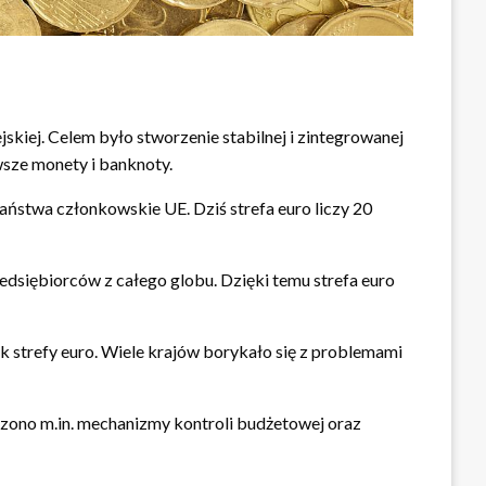
jskiej. Celem było stworzenie stabilnej i zintegrowanej
wsze monety i banknoty.
 państwa członkowskie UE. Dziś strefa euro liczy 20
zedsiębiorców z całego globu. Dzięki temu strefa euro
 strefy euro. Wiele krajów borykało się z problemami
dzono m.in. mechanizmy kontroli budżetowej oraz