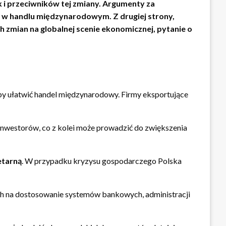
 i przeciwników tej zmiany. Argumenty za
ia w handlu międzynarodowym. Z drugiej strony,
 zmian na globalnej scenie ekonomicznej, pytanie o
by ułatwić handel międzynarodowy. Firmy eksportujące
 inwestorów, co z kolei może prowadzić do zwiększenia
etarną
. W przypadku kryzysu gospodarczego Polska
h na dostosowanie systemów bankowych, administracji