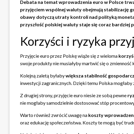
Debata na temat wprowadzenia euro w Polsce trwa 
przyjęciem wspólnej waluty obejmują stabilizację 
obawy dotyczą utraty kontroli nad polityką moneta
przyszłość polskiej waluty staje się coraz bardziej p
Korzyści i ryzyka przy
Przyjęcie euro przez Polskę wiąże się z wieloma
korzyś
swoje produkty nie musiałyby martwić się o zmienność 
Kolejną zaletą byłaby
większa stabilność gospodarc
inwestycji zagranicznych. Dzięki temu Polska mogłaby zy
Z drugiej strony, przyjęcie euro niesie ze sobą pewne
ry
nie mogłaby samodzielnie dostosować stóp procentowy
Warto również zwrócić uwagę na
koszty wprowadzeni
oraz edukację społeczeństwa. Koszty te mogą być trudn