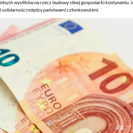
pólnych wysiłków na rzecz budowy silnej gospodarki kontynentu. J
 i solidarności między państwami członkowskimi.