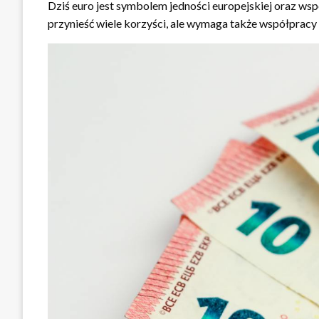
Dziś euro jest symbolem jedności europejskiej oraz ws
przynieść wiele korzyści, ale wymaga także współpracy