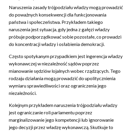
Naruszenia zasady trójpodziału władzy mogą prowadzić
do poważnych konsekwencji dla funkcjonowania
państwa i społeczeństwa. Przykładem takiego
naruszenia jest sytuacja, gdy jedna z gałęzi władzy
próbuje podporządkować sobie pozostałe, co prowadzi
do koncentracji władzy i osłabienia demokracji.
Często spotykanym przypadkiem jest ingerencja władzy
wykonawczej w niezależność sądów poprzez
mianowanie sędziów lojalnych wobec rządzących. Tego
rodzaju działania mogą prowadzić do upolitycznienia
wymiaru sprawiedliwości oraz ograniczenia jego
niezależności.
Kolejnym przykładem naruszenia trójpodziału władzy
jest ograniczanie roli parlamentu poprzez
marginalizowanie jego kompetencji lub ignorowanie
jego decyzji przez władzę wykonawczą. Skutkuje to