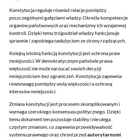
Konstytucja reguluje również relacje pomiędzy
poszczególnymi gałęziami władzy. Określa kompetencje
organów państwowych oraz mechanizmy ich wzajemnej
kontroli. Dzięki temu trójpodział władzy funkcjonuje
sprawnie i zapobiega nadużyciom ze strony rządzących.
Kolejną istotną funkcją konstytucji jest ochrona praw
mniejszości. W demokratycznym państwie prawa
większość nie może narzucać swoich decyzji
mniejszościom bez ograniczeń. Konstytucja zapewnia
równowagę pomiędzy wolą większości a ochroną
interesów mniejszości.
Zmiana konstytucji jest procesem skomplikowanym i
wymaga szerokiego konsensusu politycznego. Dzięki
temu dokument ten pozostaje stabilny i nie ulega
częstym zmianom, co zapewnia przewidywalność
systemu prawnego oraz chroni przed
autorytarnymi