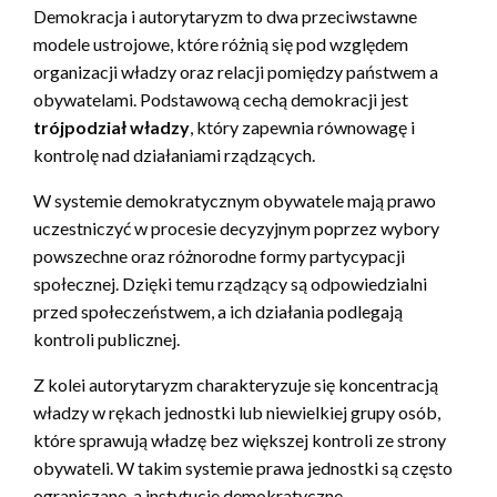
Demokracja i autorytaryzm to dwa przeciwstawne
modele ustrojowe, które różnią się pod względem
organizacji władzy oraz relacji pomiędzy państwem a
obywatelami. Podstawową cechą demokracji jest
trójpodział władzy
, który zapewnia równowagę i
kontrolę nad działaniami rządzących.
W systemie demokratycznym obywatele mają prawo
uczestniczyć w procesie decyzyjnym poprzez wybory
powszechne oraz różnorodne formy partycypacji
społecznej. Dzięki temu rządzący są odpowiedzialni
przed społeczeństwem, a ich działania podlegają
kontroli publicznej.
Z kolei autorytaryzm charakteryzuje się koncentracją
władzy w rękach jednostki lub niewielkiej grupy osób,
które sprawują władzę bez większej kontroli ze strony
obywateli. W takim systemie prawa jednostki są często
ograniczane, a instytucje demokratyczne