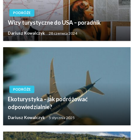
PODRÓŻE
Wizy turystyczne do USA – poradnik
Dariusz Kowalczyk
28 czerwca 2024
PODRÓŻE
Ekoturystyka – jak podróżować
odpowiedzialnie?
Dariusz Kowalczyk
5 stycznia 2025