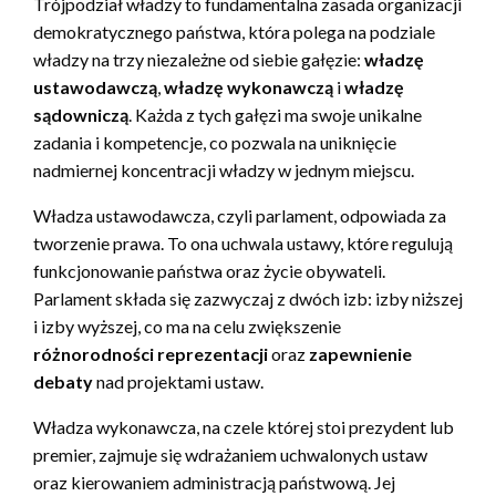
Trójpodział władzy to fundamentalna zasada organizacji
demokratycznego państwa, która polega na podziale
władzy na trzy niezależne od siebie gałęzie:
władzę
ustawodawczą
,
władzę wykonawczą
i
władzę
sądowniczą
. Każda z tych gałęzi ma swoje unikalne
zadania i kompetencje, co pozwala na uniknięcie
nadmiernej koncentracji władzy w jednym miejscu.
Władza ustawodawcza, czyli parlament, odpowiada za
tworzenie prawa. To ona uchwala ustawy, które regulują
funkcjonowanie państwa oraz życie obywateli.
Parlament składa się zazwyczaj z dwóch izb: izby niższej
i izby wyższej, co ma na celu zwiększenie
różnorodności reprezentacji
oraz
zapewnienie
debaty
nad projektami ustaw.
Władza wykonawcza, na czele której stoi prezydent lub
premier, zajmuje się wdrażaniem uchwalonych ustaw
oraz kierowaniem administracją państwową. Jej