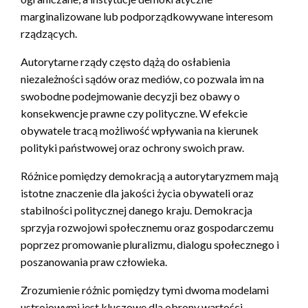
marginalizowane lub podporządkowywane interesom
rządzących.
Autorytarne rządy często dążą do osłabienia
niezależności sądów oraz mediów, co pozwala im na
swobodne podejmowanie decyzji bez obawy o
konsekwencje prawne czy polityczne. W efekcie
obywatele tracą możliwość wpływania na kierunek
polityki państwowej oraz ochrony swoich praw.
Różnice pomiędzy demokracją a autorytaryzmem mają
istotne znaczenie dla jakości życia obywateli oraz
stabilności politycznej danego kraju. Demokracja
sprzyja rozwojowi społecznemu oraz gospodarczemu
poprzez promowanie pluralizmu, dialogu społecznego i
poszanowania praw człowieka.
Zrozumienie różnic pomiędzy tymi dwoma modelami
ustrojowymi jest kluczowe dla obrony wartości