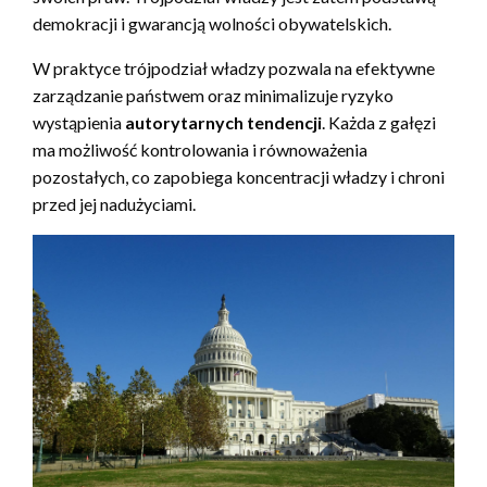
demokracji i gwarancją wolności obywatelskich.
W praktyce trójpodział władzy pozwala na efektywne
zarządzanie państwem oraz minimalizuje ryzyko
wystąpienia
autorytarnych tendencji
. Każda z gałęzi
ma możliwość kontrolowania i równoważenia
pozostałych, co zapobiega koncentracji władzy i chroni
przed jej nadużyciami.