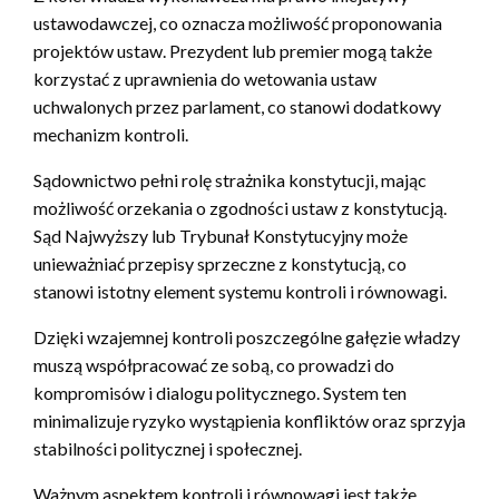
ustawodawczej, co oznacza możliwość proponowania
projektów ustaw. Prezydent lub premier mogą także
korzystać z uprawnienia do wetowania ustaw
uchwalonych przez parlament, co stanowi dodatkowy
mechanizm kontroli.
Sądownictwo pełni rolę strażnika konstytucji, mając
możliwość orzekania o zgodności ustaw z konstytucją.
Sąd Najwyższy lub Trybunał Konstytucyjny może
unieważniać przepisy sprzeczne z konstytucją, co
stanowi istotny element systemu kontroli i równowagi.
Dzięki wzajemnej kontroli poszczególne gałęzie władzy
muszą współpracować ze sobą, co prowadzi do
kompromisów i dialogu politycznego. System ten
minimalizuje ryzyko wystąpienia konfliktów oraz sprzyja
stabilności politycznej i społecznej.
Ważnym aspektem kontroli i równowagi jest także