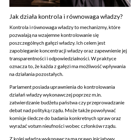
Jak działa kontrola i równowaga władzy?
Kontrola i równowaga władzy to mechanizmy, które
pozwalają na wzajemne kontrolowanie się
poszczególnych gałęzi władzy. Ich celem jest
zapobieganie koncentracji władzy oraz zapewnienie jej
transparentności i odpowiedzialności. W praktyce
oznacza to, że każda z gałęzi ma możliwość wpływania
na działania pozostałych.
Parlament posiada uprawnienia do kontrolowania
działań władzy wykonawczej poprzez m.in.
zatwierdzanie budżetu państwa czy przeprowadzanie
debat nad polityką rządu. Może także powoływać
komisje śledcze do badania konkretnych spraw oraz
wyrażać votum nieufności wobec członków rządu.
Z kolei władza wykonawcza ma prawo inicjatywy