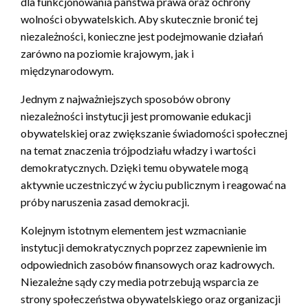
dla funkcjonowania państwa prawa oraz ochrony
wolności obywatelskich. Aby skutecznie bronić tej
niezależności, konieczne jest podejmowanie działań
zarówno na poziomie krajowym, jak i
międzynarodowym.
Jednym z najważniejszych sposobów obrony
niezależności instytucji jest promowanie edukacji
obywatelskiej oraz zwiększanie świadomości społecznej
na temat znaczenia trójpodziału władzy i wartości
demokratycznych. Dzięki temu obywatele mogą
aktywnie uczestniczyć w życiu publicznym i reagować na
próby naruszenia zasad demokracji.
Kolejnym istotnym elementem jest wzmacnianie
instytucji demokratycznych poprzez zapewnienie im
odpowiednich zasobów finansowych oraz kadrowych.
Niezależne sądy czy media potrzebują wsparcia ze
strony społeczeństwa obywatelskiego oraz organizacji