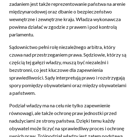
zadaniem jest także reprezentowanie państwa na arenie
międzynarodowej oraz dbanie o bezpieczeństwo
wewnętrzne i zewnętrzne kraju. Władza wykonawcza
powinna działać w zgodzie z prawem i pod kontrolą
parlamentu.
Sądownictwo pełni rolę niezależnego arbitra, który
czuwa nad przestrzeganiem prawa. Sędziowie, którzy są
częścią tej gałęzi władzy, muszą być niezależni i
bezstronni, co jest kluczowe dla zapewnienia
sprawiedliwości. Sądy interpretują prawo i rozstrzygają
spory pomiędzy obywatelami oraz między obywatelami
a państwem.
Podział władzy ma na celu nie tylko zapewnienie
równowagi, ale także ochronę praw jednostki przed
nadużyciami ze strony państwa. Dzięki temu każdy
obywatel może liczyć na sprawiedliwy proces i ochronę
swoich praw. Trójpodział władzy jest zatem podstawą