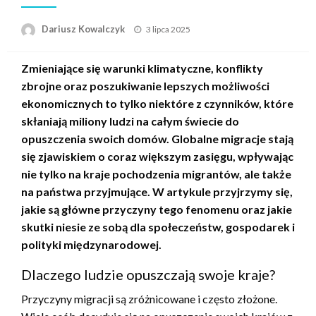
Opublikowane
Dariusz Kowalczyk
3 lipca 2025
w
Zmieniające się warunki klimatyczne, konflikty
zbrojne oraz poszukiwanie lepszych możliwości
ekonomicznych to tylko niektóre z czynników, które
skłaniają miliony ludzi na całym świecie do
opuszczenia swoich domów. Globalne migracje stają
się zjawiskiem o coraz większym zasięgu, wpływając
nie tylko na kraje pochodzenia migrantów, ale także
na państwa przyjmujące. W artykule przyjrzymy się,
jakie są główne przyczyny tego fenomenu oraz jakie
skutki niesie ze sobą dla społeczeństw, gospodarek i
polityki międzynarodowej.
Dlaczego ludzie opuszczają swoje kraje?
Przyczyny migracji są zróżnicowane i często złożone.