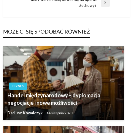
Następny
słuchowy?
wpis
MOŻE CI SIĘ SPODOBAĆ RÓWNIEŻ
BIZNES
Handel międzynarodowy – dyplomacja,
negocjacje i nowe możliwości
Dariusz Kowalczyk
14 sierpnia 2023