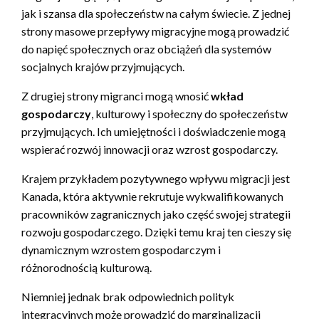
jak i szansa dla społeczeństw na całym świecie. Z jednej
strony masowe przepływy migracyjne mogą prowadzić
do napięć społecznych oraz obciążeń dla systemów
socjalnych krajów przyjmujących.
Z drugiej strony migranci mogą wnosić
wkład
gospodarczy
, kulturowy i społeczny do społeczeństw
przyjmujących. Ich umiejętności i doświadczenie mogą
wspierać rozwój innowacji oraz wzrost gospodarczy.
Krajem przykładem pozytywnego wpływu migracji jest
Kanada, która aktywnie rekrutuje wykwalifikowanych
pracowników zagranicznych jako część swojej strategii
rozwoju gospodarczego. Dzięki temu kraj ten cieszy się
dynamicznym wzrostem gospodarczym i
różnorodnością kulturową.
Niemniej jednak brak odpowiednich polityk
integracyjnych może prowadzić do marginalizacji