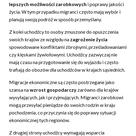
lepszych możliwości zarobkowych
i poprawy jakości
życia. W tym przypadku migranci często mają wybór i
planują swoją podróż w sposób przemyślany.
Z kolei uchodźcy to osoby zmuszone do opuszczenia
swoich krajów ze względu na
zagrożenie życia
spowodowane konfliktami zbrojnymi, prześladowaniami
czy klęskami żywiołowymi. Uchodźcy zazwyczaj nie
mają czasu na przygotowanie się do wyjazdu i często
trafiają do obozów dla uchodźców w krajach sąsiednich.
Migracje ekonomiczne są często postrzegane jako
szansa na
wzrost gospodarczy
zarówno dla krajów
wysyłających, jak i przyjmujących. Migranci zarobkowi
mogą przesyłać pieniądze do swoich rodzin w kraju
pochodzenia, co przyczynia się do poprawy sytuacji
ekonomicznej tych regionów.
Z drugiej strony uchodźcy wymagają wsparcia