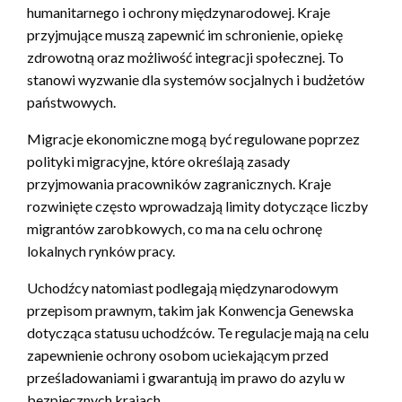
humanitarnego i ochrony międzynarodowej. Kraje
przyjmujące muszą zapewnić im schronienie, opiekę
zdrowotną oraz możliwość integracji społecznej. To
stanowi wyzwanie dla systemów socjalnych i budżetów
państwowych.
Migracje ekonomiczne mogą być regulowane poprzez
polityki migracyjne, które określają zasady
przyjmowania pracowników zagranicznych. Kraje
rozwinięte często wprowadzają limity dotyczące liczby
migrantów zarobkowych, co ma na celu ochronę
lokalnych rynków pracy.
Uchodźcy natomiast podlegają międzynarodowym
przepisom prawnym, takim jak Konwencja Genewska
dotycząca statusu uchodźców. Te regulacje mają na celu
zapewnienie ochrony osobom uciekającym przed
prześladowaniami i gwarantują im prawo do azylu w
bezpiecznych krajach.