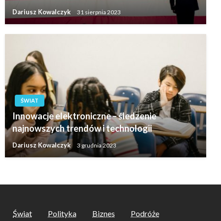
Dariusz Kowalczyk
31 sierpnia 2023
ŚWIAT
Innowacje elektroniczne – śledzenie
najnowszych trendów i technologii
Dariusz Kowalczyk
3 grudnia 2023
Świat
Polityka
Biznes
Podróże