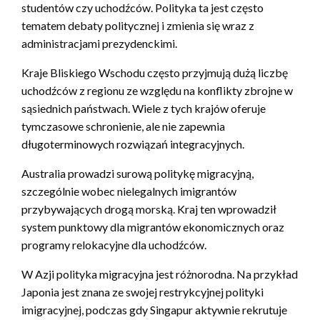
studentów czy uchodźców. Polityka ta jest często
tematem debaty politycznej i zmienia się wraz z
administracjami prezydenckimi.
Kraje Bliskiego Wschodu często przyjmują dużą liczbę
uchodźców z regionu ze względu na konflikty zbrojne w
sąsiednich państwach. Wiele z tych krajów oferuje
tymczasowe schronienie, ale nie zapewnia
długoterminowych rozwiązań integracyjnych.
Australia prowadzi surową politykę migracyjną,
szczególnie wobec nielegalnych imigrantów
przybywających drogą morską. Kraj ten wprowadził
system punktowy dla migrantów ekonomicznych oraz
programy relokacyjne dla uchodźców.
W Azji polityka migracyjna jest różnorodna. Na przykład
Japonia jest znana ze swojej restrykcyjnej polityki
imigracyjnej, podczas gdy Singapur aktywnie rekrutuje