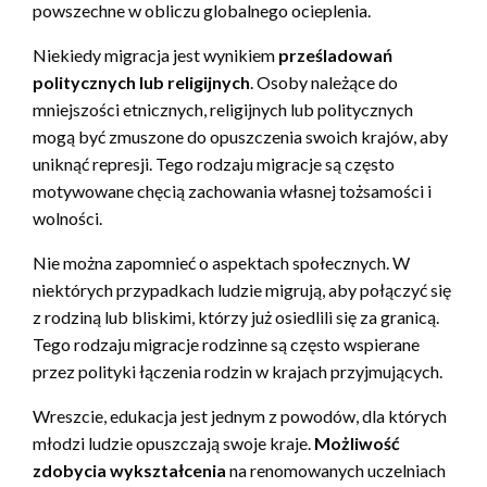
powszechne w obliczu globalnego ocieplenia.
Niekiedy migracja jest wynikiem
prześladowań
politycznych lub religijnych
. Osoby należące do
mniejszości etnicznych, religijnych lub politycznych
mogą być zmuszone do opuszczenia swoich krajów, aby
uniknąć represji. Tego rodzaju migracje są często
motywowane chęcią zachowania własnej tożsamości i
wolności.
Nie można zapomnieć o aspektach społecznych. W
niektórych przypadkach ludzie migrują, aby połączyć się
z rodziną lub bliskimi, którzy już osiedlili się za granicą.
Tego rodzaju migracje rodzinne są często wspierane
przez polityki łączenia rodzin w krajach przyjmujących.
Wreszcie, edukacja jest jednym z powodów, dla których
młodzi ludzie opuszczają swoje kraje.
Możliwość
zdobycia wykształcenia
na renomowanych uczelniach