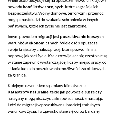
Wiele osób decyduje się na opuszczenie swoich krajów z
powodu
konfliktów zbrojnych
, które zagrażają ich
bezpieczeństwu. Wojny domowe, terroryzm i przemoc
mogą zmusić ludzi do szukania schronienia w innych
państwach, gdzie ich życie nie jest zagrożone.
Innym powodem migracji jest
poszukiwanie lepszych
warunków ekonomicznych
. Wiele osób opuszcza
swoje kraje, aby znaleźć pracę, która pozwoli im na
poprawę jakości życia. Kraje rozwijające się często nie są
w stanie zapewnić wystarczającej liczby miejsc pracy, co
skłania ludzi do poszukiwania możliwości zarobkowych
za granicą.
Kolejnym czynnikiem są zmiany klimatyczne.
Katastrofy naturalne
, takie jak powodzie, susze czy
huragany, mogą niszczyć całe społeczności, zmuszając
ludzi do migracji w poszukiwaniu bardziej stabilnych
warunków życia. To zjawisko staje się coraz bardziej