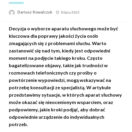
Opublikowane
Dariusz Kowalczyk
8 lipca 2025
w
Decyzja o wyborze aparatu słuchowego może być
kluczowa dla poprawy jakości życia osób
zmagających się z problemami słuchu. Warto
zastanowić się nad tym, kiedy jest odpowiedni
moment na podjęcie takiego kroku. Często
bagatelizowane objawy, takie jak trudności w
rozmowach telefonicznych czy prośby o
powtórzenie wypowiedzi, mogą wskazywać na
potrzebę konsultacji ze specjalistą. W artykule
przedstawimy sytuacje, w których aparat słuchowy
może okazać się nieocenionym wsparciem, oraz
podpowiemy, jakie kroki podjąć, aby dobrać
odpowiednie urządzenie do indywidualnych
potrzeb.