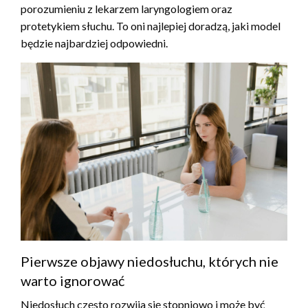
porozumieniu z lekarzem laryngologiem oraz
protetykiem słuchu. To oni najlepiej doradzą, jaki model
będzie najbardziej odpowiedni.
Pierwsze objawy niedosłuchu, których nie
warto ignorować
Niedosłuch często rozwija się stopniowo i może być