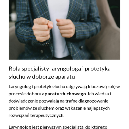
Rola specjalisty laryngologa i protetyka
słuchu w doborze aparatu
Laryngolog i protetyk słuchu odgrywają kluczową rolę w
procesie doboru
aparatu słuchowego
. Ich wiedza i
doświadczenie pozwalają na trafne diagnozowanie
problemów ze słuchem oraz wskazanie najlepszych
rozwiązań terapeutycznych.
Laryngolog jest pierwszym specjalistą, do którego