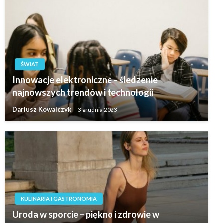
ŚWIAT
Innowacje elektroniczne – śledzenie
najnowszych trendów i technologii
Dariusz Kowalczyk
3 grudnia 2023
KULINARIA I GASTRONOMIA
Uroda w sporcie – piękno i zdrowie w