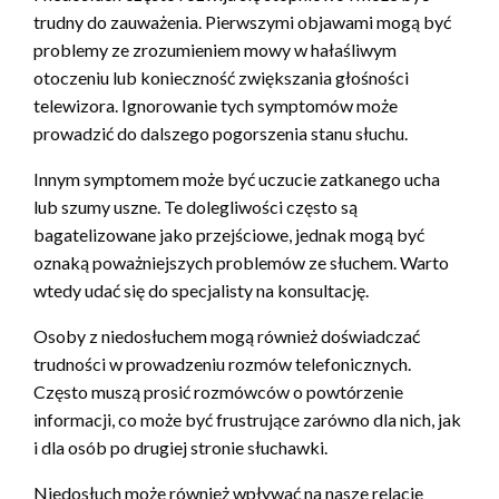
trudny do zauważenia. Pierwszymi objawami mogą być
problemy ze zrozumieniem mowy w hałaśliwym
otoczeniu lub konieczność zwiększania głośności
telewizora. Ignorowanie tych symptomów może
prowadzić do dalszego pogorszenia stanu słuchu.
Innym symptomem może być uczucie zatkanego ucha
lub szumy uszne. Te dolegliwości często są
bagatelizowane jako przejściowe, jednak mogą być
oznaką poważniejszych problemów ze słuchem. Warto
wtedy udać się do specjalisty na konsultację.
Osoby z niedosłuchem mogą również doświadczać
trudności w prowadzeniu rozmów telefonicznych.
Często muszą prosić rozmówców o powtórzenie
informacji, co może być frustrujące zarówno dla nich, jak
i dla osób po drugiej stronie słuchawki.
Niedosłuch może również wpływać na nasze relacje