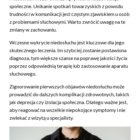
społeczne. Unikanie spotkań towarzyskich z powodu
trudności w komunikacji jest częstym zjawiskiem u osób
z problemami słuchowymi. Warto zwrócić uwagę na te
zmiany w zachowaniu.
Wczesne wykrycie niedosłuchu jest kluczowe dla jego
skutecznego leczenia. Im szybciej zostanie postawiona
diagnoza, tym większe szanse na poprawę jakości życia
poprzez odpowiednią terapię lub zastosowanie aparatu
słuchowego.
Zignorowanie pierwszych objawów niedosłuchu może
prowadzić do dalszych komplikacji zdrowotnych, takich
jak depresja czy izolacja społeczna. Dlatego ważne jest,
aby reagować na wszelkie niepokojące symptomy i nie
zwlekać z wizytą u specjalisty.