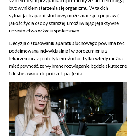
W niektórych przypadkach problemy ze słuchem mogą
być wynikiem starzenia się organizmu. W takich
sytuacjach aparat słuchowy może znacząco poprawić
jakość życia osoby starszej, umożliwiając jej aktywne
uczestnictwo w życiu społecznym.
Decyzja o stosowaniu aparatu słuchowego powinna być
podejmowana indywidualnie i w porozumieniu z
lekarzem oraz protetykiem słuchu. Tylko wtedy można
mieć pewność, że wybrane rozwiązanie będzie skuteczne
i dostosowane do potrzeb pacjenta.