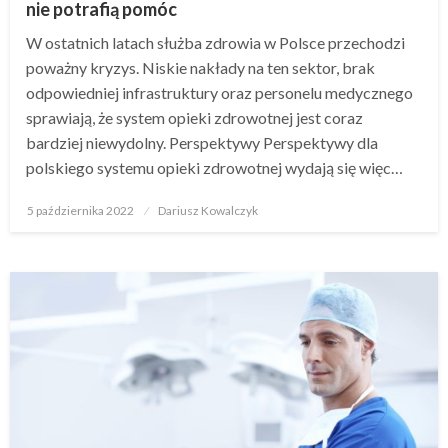
nie potrafią pomóc
W ostatnich latach służba zdrowia w Polsce przechodzi
poważny kryzys. Niskie nakłady na ten sektor, brak
odpowiedniej infrastruktury oraz personelu medycznego
sprawiają, że system opieki zdrowotnej jest coraz
bardziej niewydolny. Perspektywy Perspektywy dla
polskiego systemu opieki zdrowotnej wydają się więc…
Opublikowane
5 października 2022
Dariusz Kowalczyk
w