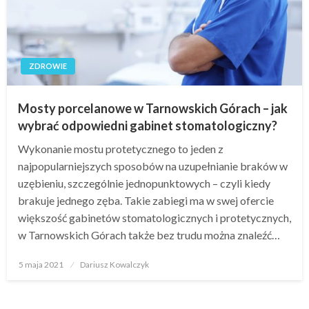
ZDROWIE
Mosty porcelanowe w Tarnowskich Górach – jak
wybrać odpowiedni gabinet stomatologiczny?
Wykonanie mostu protetycznego to jeden z
najpopularniejszych sposobów na uzupełnianie braków w
uzębieniu, szczególnie jednopunktowych – czyli kiedy
brakuje jednego zęba. Takie zabiegi ma w swej ofercie
większość gabinetów stomatologicznych i protetycznych,
w Tarnowskich Górach także bez trudu można znaleźć…
Opublikowane
5 maja 2021
Dariusz Kowalczyk
w