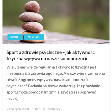
SPORT
ZDROWIE
Sport a zdrowie psychiczne – jak aktywność
fizyczna wpływa na nasze samopoczucie
Wielu z nas wie, że regularna aktywność fizyczna jest
niezbędna dla zdrowia ogólnego. Ale czy wiesz, że ma ona
również ogromny wpływ na nasze samopoczucie
psychiczne? Badania naukowe wykazują, że uprawianie
sportu może pomóc nam zmniejszyć stres i poprawić
nastrój….
Opublikowane
24 sierpnia 2023
Dariusz Kowalczyk
w