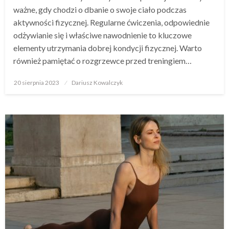
ważne, gdy chodzi o dbanie o swoje ciało podczas
aktywności fizycznej. Regularne ćwiczenia, odpowiednie
odżywianie się i właściwe nawodnienie to kluczowe
elementy utrzymania dobrej kondycji fizycznej. Warto
również pamiętać o rozgrzewce przed treningiem…
Opublikowane
20 sierpnia 2023
Dariusz Kowalczyk
w