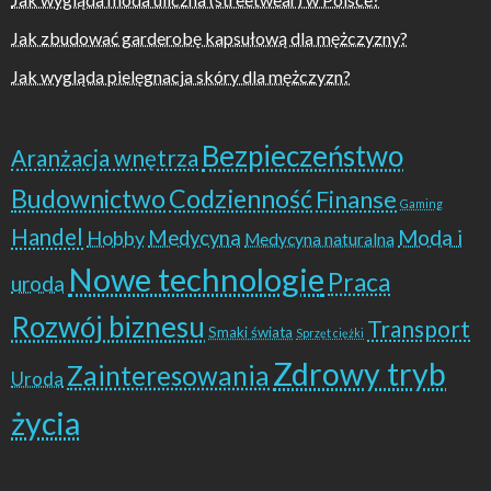
Jak zbudować garderobę kapsułową dla mężczyzny?
Jak wygląda pielęgnacja skóry dla mężczyzn?
Bezpieczeństwo
Aranżacja wnętrza
Budownictwo
Codzienność
Finanse
Gaming
Handel
Moda i
Hobby
Medycyna
Medycyna naturalna
Nowe technologie
Praca
uroda
Rozwój biznesu
Transport
Smaki świata
Sprzęt ciężki
Zdrowy tryb
Zainteresowania
Uroda
życia