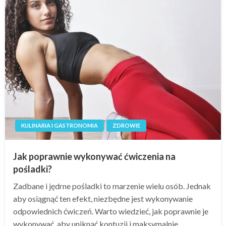
KULINARIA I GASTRONOMIA
ZDROWIE
Jak poprawnie wykonywać ćwiczenia na
pośladki?
Zadbane i jędrne pośladki to marzenie wielu osób. Jednak
aby osiągnąć ten efekt, niezbędne jest wykonywanie
odpowiednich ćwiczeń. Warto wiedzieć, jak poprawnie je
wykonywać, aby uniknąć kontuzji i maksymalnie