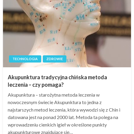
TECHNOLOGIA
ZDROWIE
Akupunktura tradycyjna chińska metoda
leczenia – czy pomaga?
Akupunktura – starożytna metoda leczenia w
nowoczesnym świecie Akupunktura to jedna z
najstarszych metod leczenia, która wywodzi się z Chin i
datowana jest na ponad 2000 lat. Metoda ta polega na
wprowadzeniu cienkich igieł w określone punkty
akupunkturowe znajdujące się…