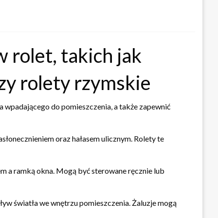
rolet, takich jak
zy rolety rzymskie
tła wpadającego do pomieszczenia, a także zapewnić
asłonecznieniem oraz hałasem ulicznym. Rolety te
tem a ramką okna. Mogą być sterowane ręcznie lub
ływ światła we wnętrzu pomieszczenia. Żaluzje mogą