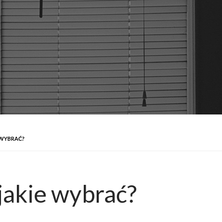
 WYBRAĆ?
jakie wybrać?