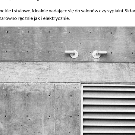
ckie i stylowe, idealnie nadające się do salonów czy sypialni. Skła
równo ręcznie jak i elektrycznie.