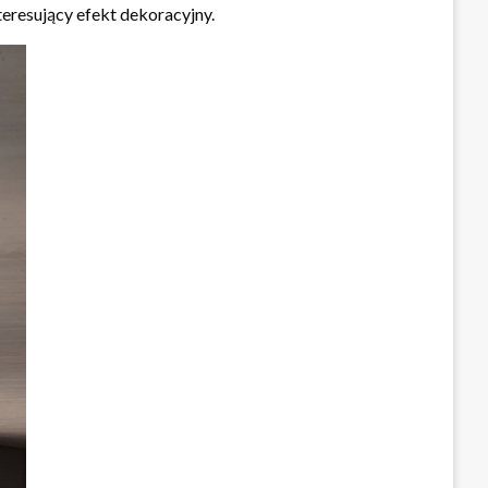
teresujący efekt dekoracyjny.