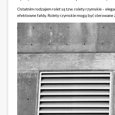
Ostatnim rodzajem rolet są tzw. rolety rzymskie – elegan
efektowne fałdy. Rolety rzymskie mogą być sterowane za