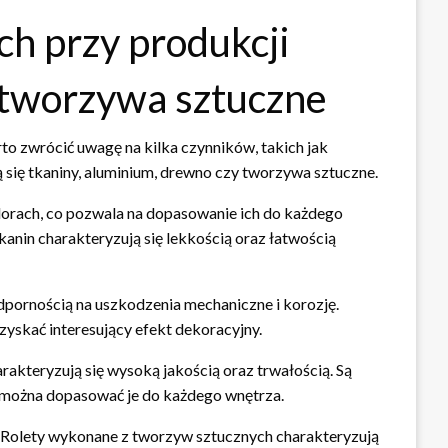
h przy produkcji
y tworzywa sztuczne
to zwrócić uwagę na kilka czynników, takich jak
 się tkaniny, aluminium, drewno czy tworzywa sztuczne.
lorach, co pozwala na dopasowanie ich do każdego
anin charakteryzują się lekkością oraz łatwością
odpornością na uszkodzenia mechaniczne i korozję.
zyskać interesujący efekt dekoracyjny.
arakteryzują się wysoką jakością oraz trwałością. Są
u można dopasować je do każdego wnętrza.
. Rolety wykonane z tworzyw sztucznych charakteryzują