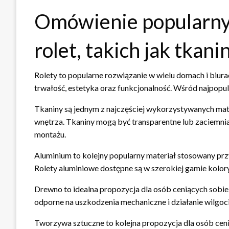
Omówienie popularnyc
rolet, takich jak tka
Rolety to popularne rozwiązanie w wielu domach i biura
trwałość, estetyka oraz funkcjonalność. Wśród najpopul
Tkaniny są jednym z najczęściej wykorzystywanych mate
wnętrza. Tkaniny mogą być transparentne lub zaciemnia
montażu.
Aluminium to kolejny popularny materiał stosowany przy
Rolety aluminiowe dostępne są w szerokiej gamie kolory
Drewno to idealna propozycja dla osób ceniących sobie n
odporne na uszkodzenia mechaniczne i działanie wilgoc
Tworzywa sztuczne to kolejna propozycja dla osób cen