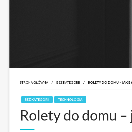
STRONA GŁÓWNA
BEZ KATEGORII
ROLETY DO DOMU – JAKIE
BEZ KATEGORII
TECHNOLOGIA
Rolety do domu – 